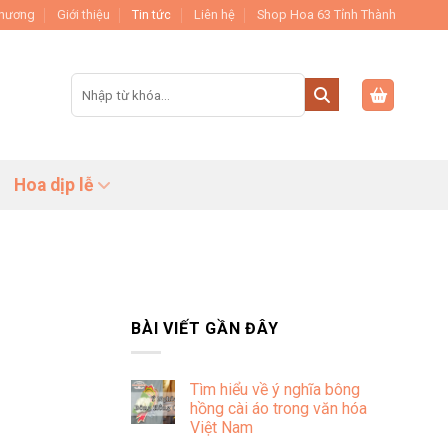
Thương
Giới thiệu
Tin tức
Liên hệ
Shop Hoa 63 Tỉnh Thành
Tìm
kiếm:
Hoa dịp lễ
BÀI VIẾT GẦN ĐÂY
Tìm hiểu về ý nghĩa bông
hồng cài áo trong văn hóa
Việt Nam