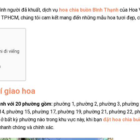
đình người đã khuất, dịch vụ
hoa chia buồn Bình Thạnh
của Hoa V
ắp TPHCM, chúng tôi cam kết mang đến những mẫu hoa tươi đẹp, c
i đi viếng
h
í giao hoa
ạnh
với 20 phường gồm:
phường 1, phường 2, phường 3, phường
14, phường 15, phường 17, phường 19, phường 21, phường 22, p
ở bất kỳ phường nào trong khu vực này, khi bạn
đặt hoa chia bu
nhanh chóng và chính xác.