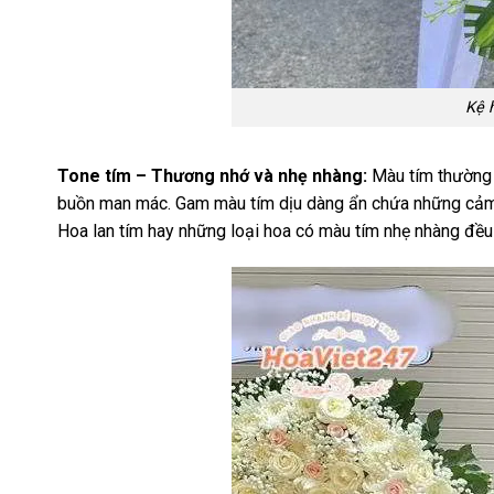
Kệ 
Tone tím – Thương nhớ và nhẹ nhàng:
Màu tím thường 
buồn man mác. Gam màu tím dịu dàng ẩn chứa những cảm x
Hoa lan tím hay những loại hoa có màu tím nhẹ nhàng đề