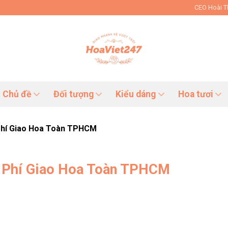
CEO Hoài 
Chủ đề
Đối tượng
Kiểu dáng
Hoa tươi
Phí Giao Hoa Toàn TPHCM
n Phí Giao Hoa Toàn TPHCM