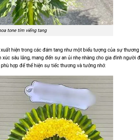
hoa tone tím viếng tang
xuất hiện trong các đám tang như một biểu tượng của sự thương 
úc sâu lắng, mang đến sự an ủi nhẹ nhàng cho gia đình người đ
u phù hợp
để thể hiện sự tiếc thương và tưởng nhớ.