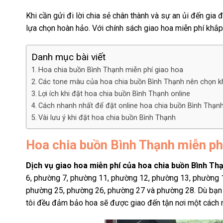
Khi cần gửi đi lời chia sẻ chân thành và sự an ủi đến gia 
lựa chọn hoàn hảo. Với chính sách giao hoa miễn phí kh
Danh mục bài viết
Hoa chia buồn Bình Thạnh miễn phí giao hoa
Các tone màu của hoa chia buồn Bình Thạnh nên chọn kh
Lợi ích khi đặt hoa chia buồn Bình Thạnh online
Cách nhanh nhất để đặt online hoa chia buồn Bình Thạn
Vài lưu ý khi đặt hoa chia buồn Bình Thạnh
Hoa chia buồn Bình Thạnh miễn ph
Dịch vụ giao hoa miễn phí của
hoa chia buồn Bình Th
6, phường 7, phường 11, phường 12, phường 13, phường 
phường 25, phường 26, phường 27 và phường 28. Dù bạn 
tôi đều đảm bảo hoa sẽ được giao đến tận nơi một cách 