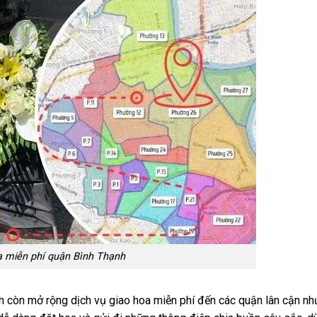
a miễn phí quận Bình Thạnh
nh
còn mở rộng dịch vụ giao hoa miễn phí đến các quận lân cận như