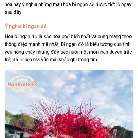
hoa này ý nghĩa những màu hoa bỉ ngạn sẽ được tiết lộ ngay
sau đây
Ý nghĩa bỉ ngạn đỏ
Hoa bỉ ngạn đỏ là sắc hoa phổ biến nhất và cũng mang theo
thông điệp mạnh mẽ nhất. Bỉ ngạn đỏ là biểu tượng của tình
yêu nồng cháy nhưng đầy tiếc nuối một mối nhân duyên trắc
trở, đã lỡ hẹn mà vẫn mãi khắc ghi trong tim.