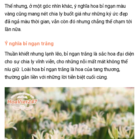
Thế nhưng, ở một góc nhìn khác, ý nghĩa hoa bỉ ngạn màu
vàng cũng mang nét chia ly buốt giá như những ký ức đẹp
đã ngả màu thời gian, vẫn còn đó nhưng chẳng thể chạm tới
lần nữa.
Ý nghĩa bỉ ngạn trắng
Thuần khiết nhưng lạnh lẽo, bỉ ngạn trắng là sắc hoa đại diện
cho sự chia ly vĩnh viễn, cho những nỗi mất mát không thể
níu giữ. Loài hoa bỉ ngạn trắng là hoa của tang thương,
thường gắn liền với những lời tiễn biệt cuối cùng.