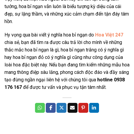
tưởng, hoa bỉ ngạn vẫn luôn là biểu tượng kỳ diệu của cái
đẹp, sự lặng thầm, và những xúc cảm chạm đến tận đáy tâm
hồn.
Hy vọng qua bài viết ý nghĩa hoa bỉ ngạn do
Hoa Việt 247
chia sẻ, bạn đã tìm ra được câu trả lời cho mình về những
thắc mắc hoa bỉ ngạn là gì, hoa bỉ ngạn trắng có ý nghĩa gì
hay hoa bỉ ngạn đỏ có ý nghĩa gì cũng như công dụng của
loài hoa đặc biệt này. Nếu bạn đang tìm kiếm những mẫu hoa
mang thông điệp sâu lắng, phong cách độc đáo và đầy sáng
tạo đừng ngần ngại liên hệ với chúng tôi qua
hotline 0938
176 167
để được tư vấn và phục vụ tận tâm nhất.