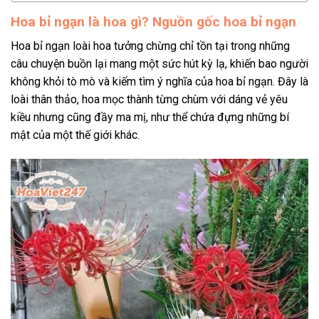
Hoa bỉ ngạn là hoa gì? Nguồn gốc hoa bỉ ngạn
Hoa bỉ ngạn loài hoa tưởng chừng chỉ tồn tại trong những
câu chuyện buồn lại mang một sức hút kỳ lạ, khiến bao người
không khỏi tò mò và kiếm tìm ý nghĩa của hoa bỉ ngạn. Đây là
loài thân thảo, hoa mọc thành từng chùm với dáng vẻ yêu
kiều nhưng cũng đầy ma mị, như thể chứa đựng những bí
mật của một thế giới khác.