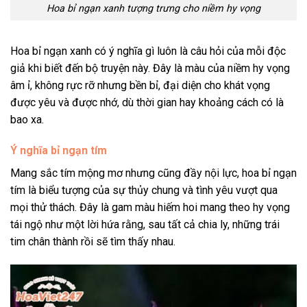
Hoa bỉ ngạn xanh tượng trưng cho niềm hy vọng
Hoa bỉ ngạn xanh có ý nghĩa gì luôn là câu hỏi của mỗi độc
giả khi biết đến bộ truyện này. Đây là màu của niềm hy vọng
âm ỉ, không rực rỡ nhưng bền bỉ, đại diện cho khát vọng
được yêu và được nhớ, dù thời gian hay khoảng cách có là
bao xa.
Ý nghĩa bỉ ngạn tím
Mang sắc tím mộng mơ nhưng cũng đầy nội lực, hoa bỉ ngạn
tím là biểu tượng của sự thủy chung và tình yêu vượt qua
mọi thử thách. Đây là gam màu hiếm hoi mang theo hy vọng
tái ngộ như một lời hứa rằng, sau tất cả chia ly, những trái
tim chân thành rồi sẽ tìm thấy nhau.