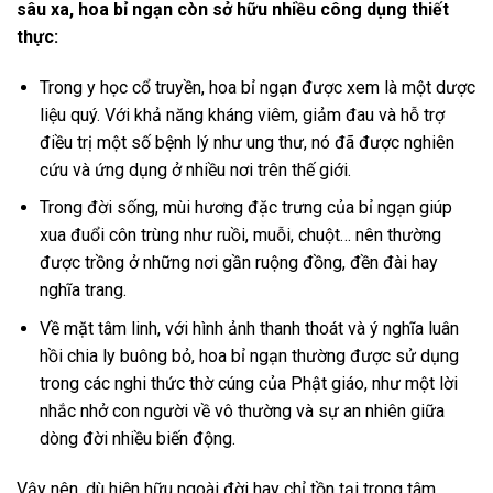
sâu xa, hoa bỉ ngạn còn sở hữu nhiều công dụng thiết
thực:
Trong y học cổ truyền, hoa bỉ ngạn được xem là một dược
liệu quý. Với khả năng kháng viêm, giảm đau và hỗ trợ
điều trị một số bệnh lý như ung thư, nó đã được nghiên
cứu và ứng dụng ở nhiều nơi trên thế giới.
Trong đời sống, mùi hương đặc trưng của bỉ ngạn giúp
xua đuổi côn trùng như ruồi, muỗi, chuột… nên thường
được trồng ở những nơi gần ruộng đồng, đền đài hay
nghĩa trang.
Về mặt tâm linh, với hình ảnh thanh thoát và ý nghĩa luân
hồi chia ly buông bỏ, hoa bỉ ngạn thường được sử dụng
trong các nghi thức thờ cúng của Phật giáo, như một lời
nhắc nhở con người về vô thường và sự an nhiên giữa
dòng đời nhiều biến động.
Vậy nên, dù hiện hữu ngoài đời hay chỉ tồn tại trong tâm