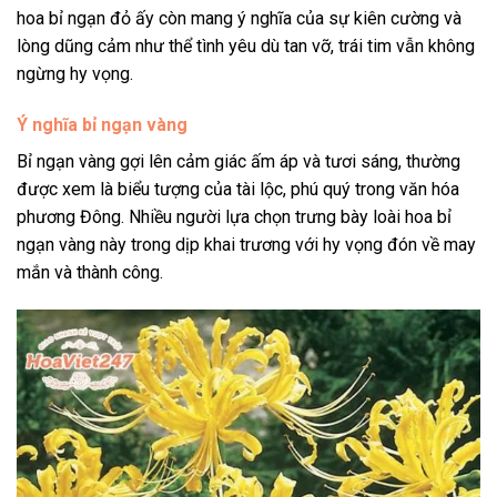
hoa bỉ ngạn đỏ ấy còn mang ý nghĩa của sự kiên cường và
lòng dũng cảm như thể tình yêu dù tan vỡ, trái tim vẫn không
ngừng hy vọng.
Ý nghĩa bỉ ngạn vàng
Bỉ ngạn vàng gợi lên cảm giác ấm áp và tươi sáng, thường
được xem là biểu tượng của tài lộc, phú quý trong văn hóa
phương Đông. Nhiều người lựa chọn trưng bày loài hoa bỉ
ngạn vàng này trong dịp khai trương với hy vọng đón về may
mắn và thành công.