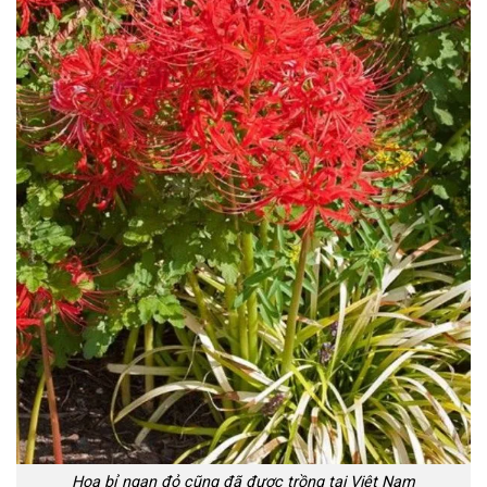
Hoa bỉ ngạn đỏ cũng đã được trồng tại Việt Nam