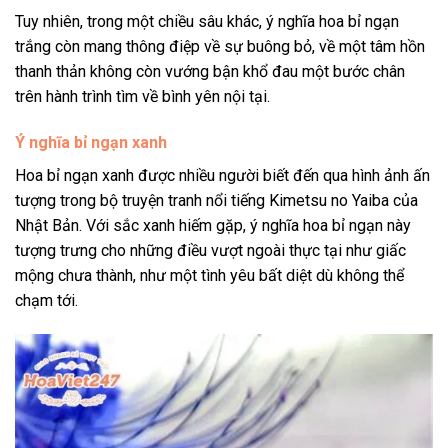
Tuy nhiên, trong một chiều sâu khác, ý nghĩa hoa bỉ ngạn
trắng còn mang thông điệp về sự buông bỏ, về một tâm hồn
thanh thản không còn vướng bận khổ đau một bước chân
trên hành trình tìm về bình yên nội tại.
Ý nghĩa bỉ ngạn xanh
Hoa bỉ ngạn xanh được nhiều người biết đến qua hình ảnh ấn
tượng trong bộ truyện tranh nổi tiếng Kimetsu no Yaiba của
Nhật Bản. Với sắc xanh hiếm gặp, ý nghĩa hoa bỉ ngạn này
tượng trưng cho những điều vượt ngoài thực tại như giấc
mộng chưa thành, như một tình yêu bất diệt dù không thể
chạm tới.