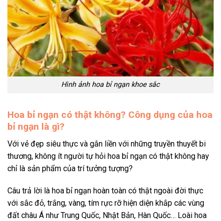
Hình ảnh hoa bỉ ngạn khoe sắc
Hoa bỉ ngạn có thật không? Công dụng của hoa
bỉ ngạn là gì?
Với vẻ đẹp siêu thực và gắn liền với những truyền thuyết bi
thương, không ít người tự hỏi hoa bỉ ngạn có thật không hay
chỉ là sản phẩm của trí tưởng tượng?
Câu trả lời là hoa bỉ ngạn hoàn toàn có thật ngoài đời thực
với sắc đỏ, trắng, vàng, tím rực rỡ hiện diện khắp các vùng
đất châu Á như Trung Quốc, Nhật Bản, Hàn Quốc… Loài hoa