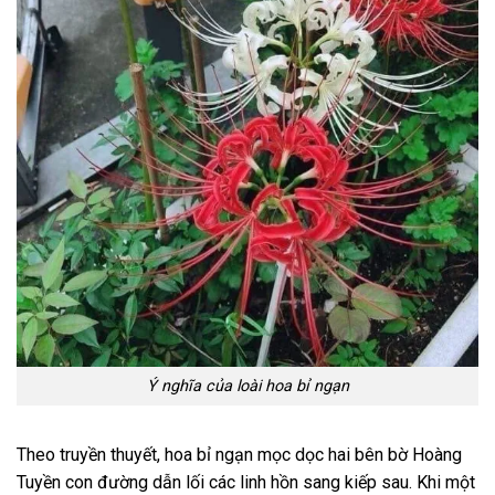
Trần Mạnh Tiền
0908*******
Đặt hàng thành công
7
phút trước
Ý nghĩa của loài hoa bỉ ngạn
Theo truyền thuyết, hoa bỉ ngạn mọc dọc hai bên bờ Hoàng
Tuyền con đường dẫn lối các linh hồn sang kiếp sau. Khi một