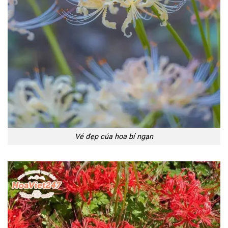
Vẻ đẹp của hoa bỉ ngạn