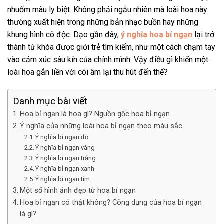
nhuốm màu ly biệt. Không phải ngẫu nhiên mà loài hoa này
thường xuất hiện trong những bản nhạc buồn hay những
khung hình cô độc. Dạo gần đây,
ý nghĩa hoa bỉ ngạn
lại trở
thành từ khóa được giới trẻ tìm kiếm, như một cách chạm tay
vào cảm xúc sâu kín của chính mình. Vậy điều gì khiến một
loài hoa gắn liền với cõi âm lại thu hút đến thế?
Danh mục bài viết
Hoa bỉ ngạn là hoa gì? Nguồn gốc hoa bỉ ngạn
Ý nghĩa của những loài hoa bỉ ngạn theo màu sắc
Ý nghĩa bỉ ngạn đỏ
Ý nghĩa bỉ ngạn vàng
Ý nghĩa bỉ ngạn trắng
Ý nghĩa bỉ ngạn xanh
Ý nghĩa bỉ ngạn tím
Một số hình ảnh đẹp từ hoa bỉ ngạn
Hoa bỉ ngạn có thật không? Công dụng của hoa bỉ ngạn
là gì?