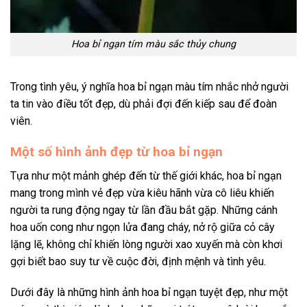
Hoa bỉ ngạn tím màu sắc thủy chung
Trong tình yêu, ý nghĩa hoa bỉ ngạn màu tím nhắc nhở người
ta tin vào điều tốt đẹp, dù phải đợi đến kiếp sau để đoàn
viên.
Một số hình ảnh đẹp từ hoa bỉ ngạn
Tựa như một mảnh ghép đến từ thế giới khác, hoa bỉ ngạn
mang trong mình vẻ đẹp vừa kiêu hãnh vừa cô liêu khiến
người ta rung động ngay từ lần đầu bắt gặp. Những cánh
hoa uốn cong như ngọn lửa đang cháy, nở rộ giữa cỏ cây
lặng lẽ, không chỉ khiến lòng người xao xuyến mà còn khơi
gợi biết bao suy tư về cuộc đời, định mệnh và tình yêu.
Dưới đây là những hình ảnh hoa bỉ ngạn tuyệt đẹp, như một