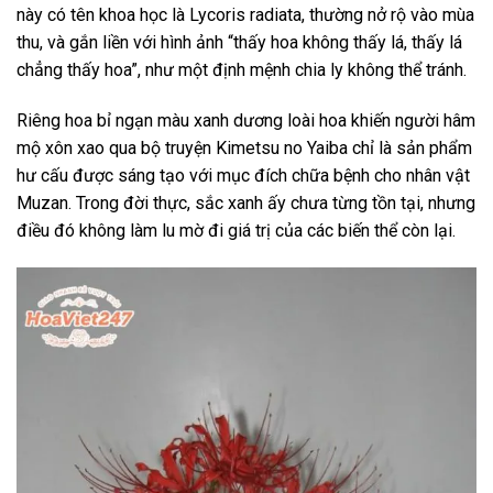
này có tên khoa học là Lycoris radiata, thường nở rộ vào mùa
thu, và gắn liền với hình ảnh “thấy hoa không thấy lá, thấy lá
chẳng thấy hoa”, như một định mệnh chia ly không thể tránh.
Riêng hoa bỉ ngạn màu xanh dương loài hoa khiến người hâm
mộ xôn xao qua bộ truyện Kimetsu no Yaiba chỉ là sản phẩm
hư cấu được sáng tạo với mục đích chữa bệnh cho nhân vật
Muzan. Trong đời thực, sắc xanh ấy chưa từng tồn tại, nhưng
điều đó không làm lu mờ đi giá trị của các biến thể còn lại.