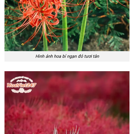
Hình ảnh hoa bỉ ngạn đỏ tươi tắn