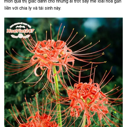
món quà thị giác dành cho những ai trót say mê loài hoa gắn
liền với chia ly và tái sinh này.