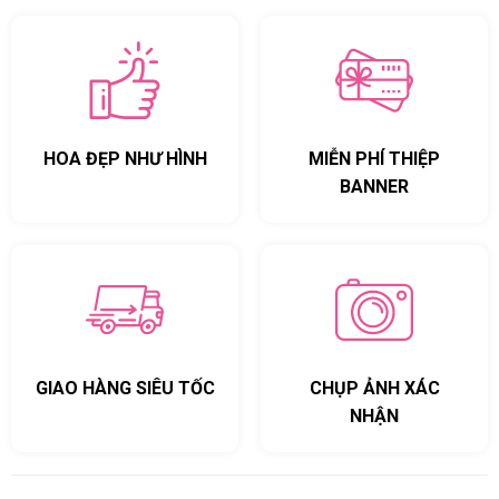
HOA ĐẸP NHƯ HÌNH
MIỄN PHÍ THIỆP
BANNER
GIAO HÀNG SIÊU TỐC
CHỤP ẢNH XÁC
NHẬN