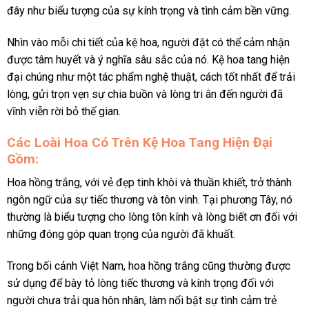
đây như biểu tượng của sự kính trọng và tình cảm bền vững.
Nhìn vào mỗi chi tiết của kệ hoa, người đặt có thể cảm nhận
được tâm huyết và ý nghĩa sâu sắc của nó. Kệ hoa tang hiện
đại chúng như một tác phẩm nghệ thuật, cách tốt nhất để trải
lòng, gửi trọn vẹn sự chia buồn và lòng tri ân đến người đã
vĩnh viễn rời bỏ thế gian.
Các Loài Hoa Có Trên Kệ Hoa Tang Hiện Đại
Gồm:
Hoa hồng trắng, với vẻ đẹp tinh khôi và thuần khiết, trở thành
ngôn ngữ của sự tiếc thương và tôn vinh. Tại phương Tây, nó
thường là biểu tượng cho lòng tôn kính và lòng biết ơn đối với
những đóng góp quan trọng của người đã khuất.
Trong bối cảnh Việt Nam, hoa hồng trắng cũng thường được
sử dụng để bày tỏ lòng tiếc thương và kính trọng đối với
người chưa trải qua hôn nhân, làm nổi bật sự tình cảm trẻ