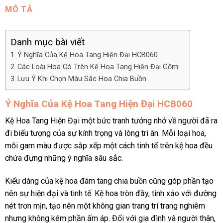
MÔ TẢ
Danh mục bài viết
Ý Nghĩa Của Kệ Hoa Tang Hiện Đại HCB060
Các Loài Hoa Có Trên Kệ Hoa Tang Hiện Đại Gồm:
Lưu Ý Khi Chọn Màu Sắc Hoa Chia Buồn
Ý Nghĩa Của Kệ Hoa Tang Hiện Đại HCB060
Kệ Hoa Tang Hiện Đại một bức tranh tưởng nhớ về người đã ra
đi biểu tượng của sự kính trọng và lòng tri ân. Mỗi loại hoa,
mỗi gam màu được sắp xếp một cách tinh tế trên kệ hoa đều
chứa đựng những ý nghĩa sâu sắc.
Kiểu dáng của kệ hoa đám tang chia buồn cũng góp phần tạo
nên sự hiện đại và tinh tế. Kệ hoa tròn đầy, tinh xảo với đường
nét trơn mịn, tạo nên một không gian trang trí trang nghiêm
nhưng không kém phần ấm áp. Đối với gia đình và người thân,