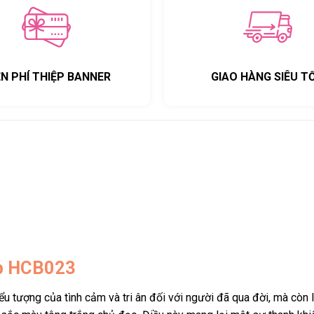
ỄN PHÍ THIỆP BANNER
GIAO HÀNG SIÊU T
ẹp HCB023
ểu tượng của tình cảm và tri ân đối với người đã qua đời, mà còn