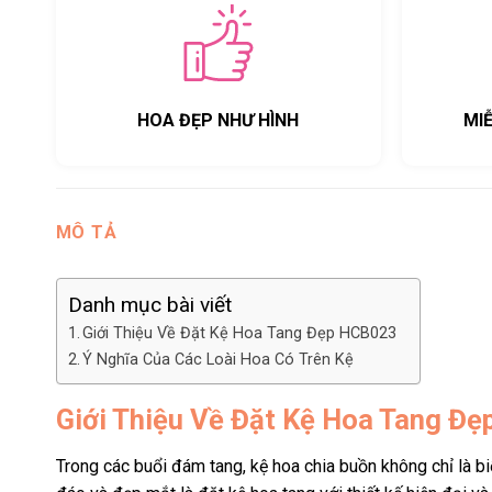
HOA ĐẸP NHƯ HÌNH
MI
MÔ TẢ
Danh mục bài viết
Giới Thiệu Về Đặt Kệ Hoa Tang Đẹp HCB023
Ý Nghĩa Của Các Loài Hoa Có Trên Kệ
Giới Thiệu Về Đặt Kệ Hoa Tang Đ
Trong các buổi đám tang, kệ hoa chia buồn không chỉ là bi