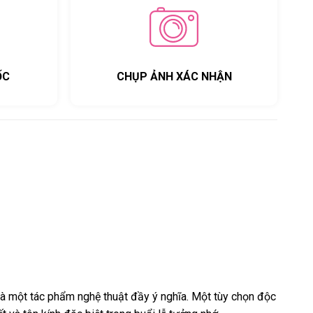
ỐC
CHỤP ẢNH XÁC NHẬN
 là một tác phẩm nghệ thuật đầy ý nghĩa. Một tùy chọn độc