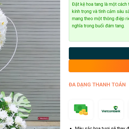
Đặt kệ hoa tang là một cách 
kính trọng và tình cảm sâu s
mang theo một thông điệp ri
nghĩa trong buổi đám tang.
ĐA DẠNG THANH TOÁN
Màu sắc hoa tươi sẽ thay đ