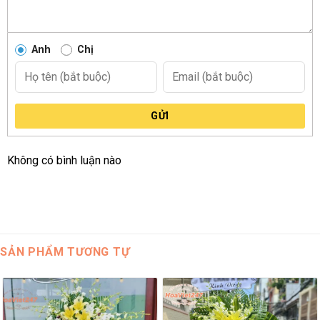
Anh
Chị
GỬI
Không có bình luận nào
SẢN PHẨM TƯƠNG TỰ