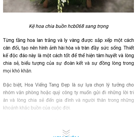
Kệ hoa chia buồn hcb068 sang trọng
Từng tầng hoa lan trắng và ly vàng được sắp xếp một cách
cân đối, tạo nên hình ảnh hài hòa và tràn đầy sức sống. Thiết
kế độc đáo này là một cách tốt để thể hiện tâm huyết và lòng
chia sẻ, biểu tượng của sự đoàn kết và sự đồng lòng trong
mọi khó khăn.
Đặc biệt, Hoa Viếng Tang Đẹp là sự lựa chọn lý tưởng cho
nhóm văn phòng hoặc quý công ty muốn gửi đi những lời tri
ân và lòng chia sẻ đến gia đình và người thân trong những
khoảnh khắc buồn của cuộc đời.
Thông Điệp Ý Nghĩa Có Trên Hoa Viếng Tang
Đẹp