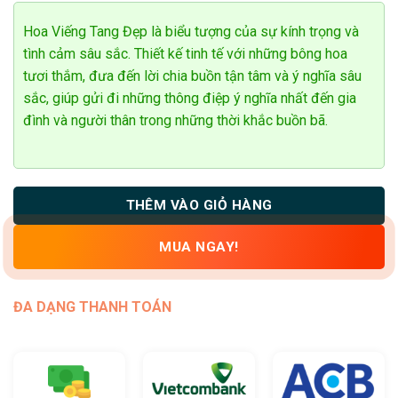
đánh giá
Hoa Viếng Tang Đẹp là biểu tượng của sự kính trọng và
tình cảm sâu sắc. Thiết kế tinh tế với những bông hoa
tươi thắm, đưa đến lời chia buồn tận tâm và ý nghĩa sâu
sắc, giúp gửi đi những thông điệp ý nghĩa nhất đến gia
đình và người thân trong những thời khắc buồn bã.
THÊM VÀO GIỎ HÀNG
MUA NGAY!
ĐA DẠNG THANH TOÁN