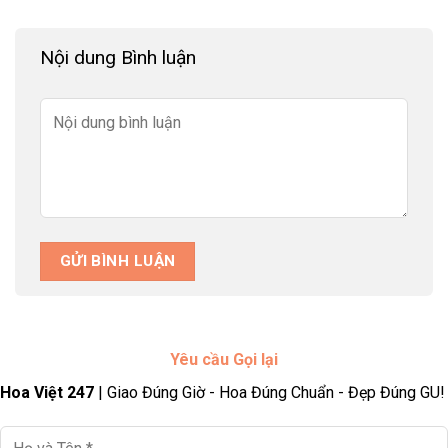
Nội dung Bình luận
Yêu cầu Gọi lại
Hoa Việt 247
| Giao Đúng Giờ - Hoa Đúng Chuẩn - Đẹp Đúng GU!