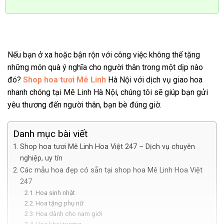
Nếu bạn ở xa hoặc bận rộn với công việc không thể tặng
những món quà ý nghĩa cho người thân trong một dịp nào
đó?
Shop hoa tươi Mê Linh
Hà Nội với dịch vụ giao hoa
nhanh chóng tại Mê Linh Hà Nội, chúng tôi sẽ giúp bạn gửi
yêu thương đến người thân, bạn bè đúng giờ.
Danh mục bài viết
Shop hoa tươi Mê Linh Hoa Việt 247 – Dịch vụ chuyên
nghiệp, uy tín
Các mẫu hoa đẹp có sẵn tại shop hoa Mê Linh Hoa Việt
247
Hoa sinh nhật
Hoa tặng phụ nữ
Hoa dành cho nam giới