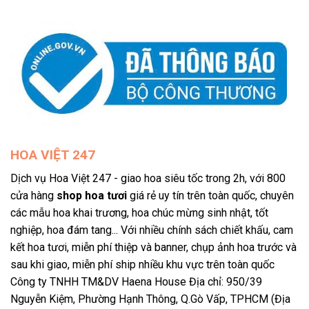
HOA VIỆT 247
Dịch vụ Hoa Việt 247 - giao hoa siêu tốc trong 2h, với 800
cửa hàng
shop hoa tươi
giá rẻ uy tín trên toàn quốc, chuyên
các mẫu hoa khai trương, hoa chúc mừng sinh nhật, tốt
nghiệp, hoa đám tang... Với nhiều chính sách chiết khấu, cam
kết hoa tươi, miễn phí thiệp và banner, chụp ảnh hoa trước và
sau khi giao, miễn phí ship nhiều khu vực trên toàn quốc
Công ty TNHH TM&DV Haena House Địa chỉ: 950/39
Nguyễn Kiệm, Phường Hạnh Thông, Q.Gò Vấp, TPHCM (Địa