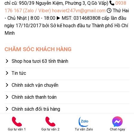
chỉ cũ: 950/39 Nguyễn Kiệm, Phường 3, Q.Gò Vấp)
0938
176 167 (Zalo / Viber)
hoaviet247vn@gmail.com
Thứ Hai
- Chủ Nhật | 8:00 - 18:00 ▶️ MST: 0314683808 cấp lần đầu
ngày 17/10/2017 bởi Sở kế hoạch đầu tư Thành phố Hồ Chí
Minh
CHĂM SÓC KHÁCH HÀNG
Shop hoa tươi 63 tỉnh thành
Tin tức
Chính sách vận chuyển
Chính sách thanh toán
Chính sách đổi trả hàng
Chính sách bảo mật thông tin
Gọi tư vấn 1
Gọi tư vấn 2
Tư vấn Zalo
Chat ngay
Các điều khoản và quy định cần biết