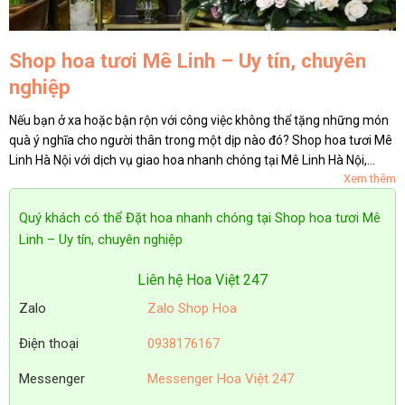
Shop hoa tươi Mê Linh – Uy tín, chuyên
nghiệp
Nếu bạn ở xa hoặc bận rộn với công việc không thể tặng những món
quà ý nghĩa cho người thân trong một dịp nào đó? Shop hoa tươi Mê
Linh Hà Nội với dịch vụ giao hoa nhanh chóng tại Mê Linh Hà Nội,
Xem thêm
chúng tôi sẽ giúp bạn gửi yêu thương đến người...
Quý khách có thể Đặt hoa nhanh chóng tại Shop hoa tươi Mê
Linh – Uy tín, chuyên nghiệp
Liên hệ Hoa Việt 247
Zalo
Zalo Shop Hoa
Điện thoại
0938176167
Messenger
Messenger Hoa Việt 247