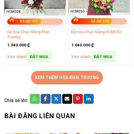
HCM050
HCM008
Đã đặt 633
Đã đặt 457
Kệ Hoa Chúc Mừng Khai
Kệ Hoa Chúc Mừng HCM050
Trương
1.040.000
₫
1.940.000
₫
Xem nhanh
Xem nhanh
ĐẶT MUA
ĐẶT MUA
XEM THÊM HOA KHAI TRƯƠNG
Chia sẻ lên:
BÀI ĐĂNG LIÊN QUAN