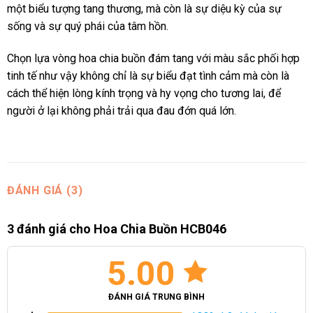
một biểu tượng tang thương, mà còn là sự diệu kỳ của sự
sống và sự quý phái của tâm hồn.
Chọn lựa vòng hoa chia buồn đám tang với màu sắc phối hợp
tinh tế như vậy không chỉ là sự biểu đạt tình cảm mà còn là
cách thể hiện lòng kính trọng và hy vọng cho tương lai, để
người ở lại không phải trải qua đau đớn quá lớn.
ĐÁNH GIÁ (3)
3 đánh giá cho
Hoa Chia Buồn HCB046
5.00
ĐÁNH GIÁ TRUNG BÌNH