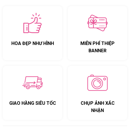
HOA ĐẸP NHƯ HÌNH
MIỄN PHÍ THIỆP
BANNER
GIAO HÀNG SIÊU TỐC
CHỤP ẢNH XÁC
NHẬN