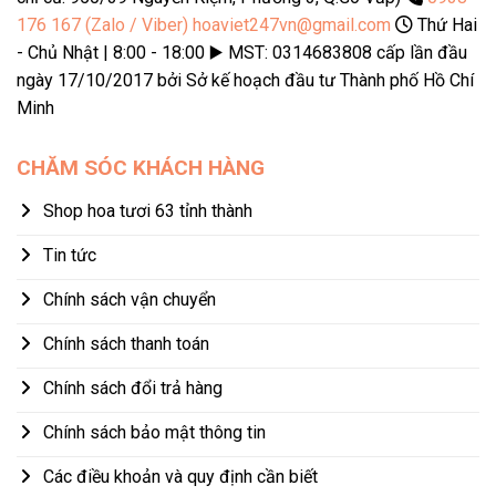
176 167 (Zalo / Viber)
hoaviet247vn@gmail.com
Thứ Hai
- Chủ Nhật | 8:00 - 18:00 ▶️ MST: 0314683808 cấp lần đầu
ngày 17/10/2017 bởi Sở kế hoạch đầu tư Thành phố Hồ Chí
Minh
CHĂM SÓC KHÁCH HÀNG
Shop hoa tươi 63 tỉnh thành
Tin tức
Chính sách vận chuyển
Chính sách thanh toán
Chính sách đổi trả hàng
Chính sách bảo mật thông tin
Các điều khoản và quy định cần biết