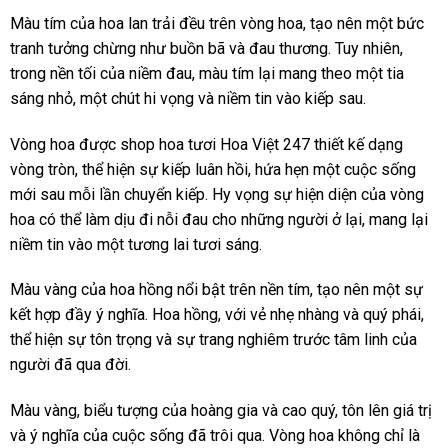
Màu tím của hoa lan trải đều trên vòng hoa, tạo nên một bức
tranh tưởng chừng như buồn bã và đau thương. Tuy nhiên,
trong nền tối của niềm đau, màu tím lại mang theo một tia
sáng nhỏ, một chút hi vọng và niềm tin vào kiếp sau.
Vòng hoa được shop hoa tươi Hoa Việt 247 thiết kế dạng
vòng tròn, thể hiện sự kiếp luân hồi, hứa hẹn một cuộc sống
mới sau mỗi lần chuyển kiếp. Hy vọng sự hiện diện của vòng
hoa có thể làm dịu đi nỗi đau cho những người ở lại, mang lại
niềm tin vào một tương lai tươi sáng.
Màu vàng của hoa hồng nổi bật trên nền tím, tạo nên một sự
kết hợp đầy ý nghĩa. Hoa hồng, với vẻ nhẹ nhàng và quý phái,
thể hiện sự tôn trọng và sự trang nghiêm trước tâm linh của
người đã qua đời.
Màu vàng, biểu tượng của hoàng gia và cao quý, tôn lên giá trị
và ý nghĩa của cuộc sống đã trôi qua. Vòng hoa không chỉ là