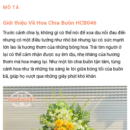
MÔ TẢ
Giới thiệu Về Hoa Chia Buồn HCB046
Trước cảnh chia ly, không gì có thể nói để xoa dịu nỗi đau đến
nhưng có một điều tưởng như nhỏ bé nhưng lại có sức mạnh
lớn lao là hương thơm của những bông hoa. Trái tim người ở
lại có thể cảm nhận được sự êm dịu, nhẹ nhàng của hương
thơm mà hoa mang lại. Như một lời chia buồn tận tâm, từng
cánh hoa như là những tia sáng le lói giữa bóng tối của buồn
bã, giúp họ vượt qua những giây phút khó khăn.