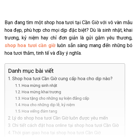
Bạn đang tìm một shop hoa tươi tại Cần Giờ với vô vàn mẫu
hoa đẹp, phù hợp cho mọi dịp đặc biệt? Dù là sinh nhật, khai
trương, kỷ niệm hay chỉ đơn giản là gửi gắm yêu thương,
shop hoa tươi cần giờ
luôn sẵn sàng mang đến những bó
hoa tươi thắm, tinh tế và đầy ý nghĩa.
Danh mục bài viết
Shop hoa tươi Cần Giờ cung cấp hoa cho dịp nào?
Hoa mừng sinh nhật
Hoa mừng khai trương
Hoa tặng cho những sự kiện đẳng cấp
Hoa cho những dịp lễ, kỷ niệm
Hoa viếng đám tang
Lý do shop hoa tươi Cần Giờ luôn được yêu mến
Chi tiết cách đặt hoa online tại shop hoa tươi Cần Giờ
Thời gian giao hoa tại shop hoa tươi Cần Giờ