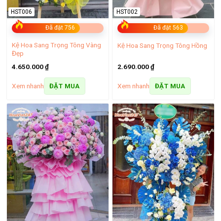
HST006
HST002
Đã đặt 756
Đã đặt 563
Kệ Hoa Sang Trọng Tông Vàng
Kệ Hoa Sang Trọng Tông Hồng
Đẹp
4.650.000
₫
2.690.000
₫
Xem nhanh
Xem nhanh
ĐẶT MUA
ĐẶT MUA