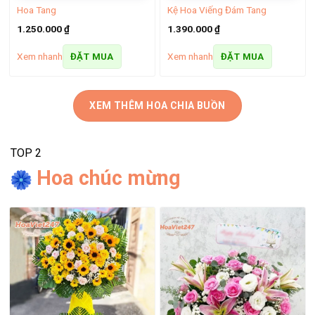
Hoa Tang
Kệ Hoa Viếng Đám Tang
1.250.000
₫
1.390.000
₫
Xem nhanh
Xem nhanh
ĐẶT MUA
ĐẶT MUA
XEM THÊM HOA CHIA BUỒN
TOP 2
Hoa chúc mừng