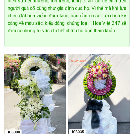
hiện sự tiếc thương, tôn trọng, lòng tri ân, sự sẻ chia đến
người quá cố cũng như gia đình của họ. Vì thế mà khi lựa
chọn đặt hoa viếng đám tang, bạn cần có sự lựa chọn kỹ
càng về màu sắc, kiểu dáng, chủng loại… Hoa Việt 247 sẽ
đưa ra những tư vấn chi tiết nhất cho bạn tham khảo.
HCB035
HCB008