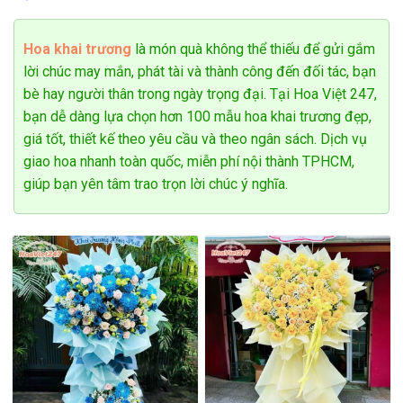
và gửi đến người thân yêu.
Hoa khai trương
là món quà không thể thiếu để gửi gắm
lời chúc may mắn, phát tài và thành công đến đối tác, bạn
bè hay người thân trong ngày trọng đại. Tại Hoa Việt 247,
bạn dễ dàng lựa chọn hơn 100 mẫu hoa khai trương đẹp,
giá tốt, thiết kế theo yêu cầu và theo ngân sách. Dịch vụ
giao hoa nhanh toàn quốc, miễn phí nội thành TPHCM,
giúp bạn yên tâm trao trọn lời chúc ý nghĩa.