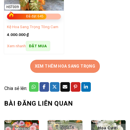
HST009
Đã đặt 645
Kệ Hoa Sang Trọng Tông Cam
4.000.000
₫
Xem nhanh
ĐẶT MUA
XEM THÊM HOA SANG TRỌNG
Chia sẻ lên:
BÀI ĐĂNG LIÊN QUAN