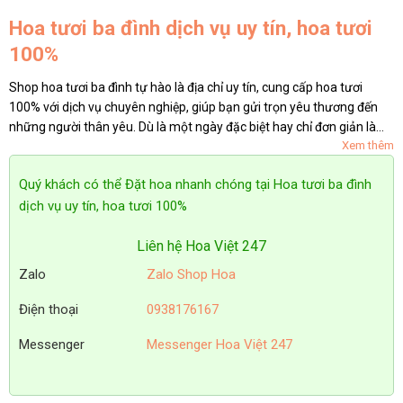
Hoa tươi ba đình dịch vụ uy tín, hoa tươi
100%
Shop hoa tươi ba đình tự hào là địa chỉ uy tín, cung cấp hoa tươi
100% với dịch vụ chuyên nghiệp, giúp bạn gửi trọn yêu thương đến
những người thân yêu. Dù là một ngày đặc biệt hay chỉ đơn giản là
Xem thêm
muốn lan tỏa chút sắc hương tươi mới, hãy để những...
Quý khách có thể Đặt hoa nhanh chóng tại Hoa tươi ba đình
dịch vụ uy tín, hoa tươi 100%
Liên hệ Hoa Việt 247
Zalo
Zalo Shop Hoa
Điện thoại
0938176167
Messenger
Messenger Hoa Việt 247