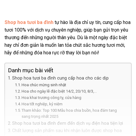
Shop hoa tươi ba đình
tự hào là địa chỉ uy tín, cung cấp hoa
tươi 100% với dịch vụ chuyên nghiệp, giúp bạn gửi trọn yêu
thương đến những người thân yêu. Dù là một ngày đặc biệt
hay chỉ đơn giản là muốn lan tỏa chút sắc hương tươi mới,
hãy để những đóa hoa rực rỡ thay lời bạn nói!
Danh mục bài viết
Shop hoa tươi ba đình cung cấp hoa cho các dịp
Hoa chúc mừng sinh nhật
Hoa cho ngày lễ đặc biệt 14/2, 20/10, 8/3,…
Hoa khai trương công ty, cửa hàng
Hoa tốt nghiệp, kỷ niệm
Tham khảo: Top 100 Mẫu hoa chia buồn, hoa đám tang
sang trọng nhất 2025
Shop hoa tươi ba đình đem đến dịch vụ điện hoa tiện lợi
Chất lượng sản phẩm sau khi nhận luôn được shop hoa