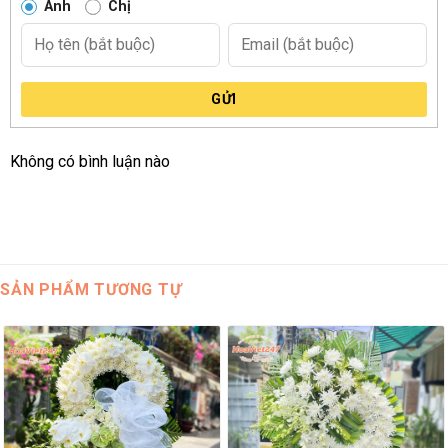
Anh
Chị
GỬI
Không có bình luận nào
SẢN PHẨM TƯƠNG TỰ