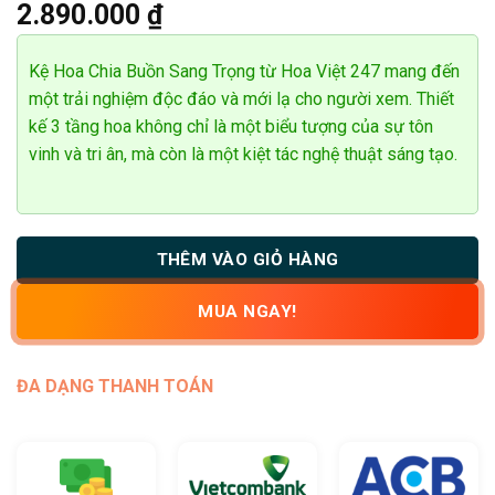
2.890.000
₫
dựa trên
đánh giá
Kệ Hoa Chia Buồn Sang Trọng từ Hoa Việt 247 mang đến
một trải nghiệm độc đáo và mới lạ cho người xem. Thiết
kế 3 tầng hoa không chỉ là một biểu tượng của sự tôn
vinh và tri ân, mà còn là một kiệt tác nghệ thuật sáng tạo.
THÊM VÀO GIỎ HÀNG
MUA NGAY!
ĐA DẠNG THANH TOÁN