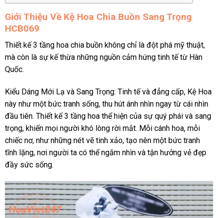
Giới Thiệu Về Kệ Hoa Chia Buồn Sang Trọng
HCB069
Thiết kế 3 tầng hoa chia buồn không chỉ là đột phá mỹ thuật,
mà còn là sự kế thừa những nguồn cảm hứng tinh tế từ Hàn
Quốc.
Kiểu Dáng Mới Lạ và Sang Trọng: Tinh tế và đẳng cấp, Kệ Hoa
này như một bức tranh sống, thu hút ánh nhìn ngay từ cái nhìn
đầu tiên. Thiết kế 3 tầng hoa thể hiện của sự quý phái và sang
trọng, khiến mọi người khó lòng rời mắt. Mỗi cánh hoa, mỗi
chiếc nơ, như những nét vẽ tinh xảo, tạo nên một bức tranh
tĩnh lặng, nơi người ta có thể ngắm nhìn và tận hưởng vẻ đẹp
đầy sức sống.