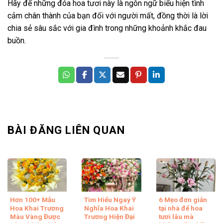
Hãy để những đóa hoa tươi này là ngôn ngữ biểu hiện tình
cảm chân thành của bạn đối với người mất, đồng thời là lời
chia sẻ sâu sắc với gia đình trong những khoảnh khắc đau
buồn.
BÀI ĐĂNG LIÊN QUAN
Hơn 100+ Mẫu
Tìm Hiểu Ngay Ý
6 Mẹo đơn giản
Hoa Khai Trương
Nghĩa Hoa Khai
tại nhà để hoa
Màu Vàng Được
Trương Hiện Đại
tươi lâu mà