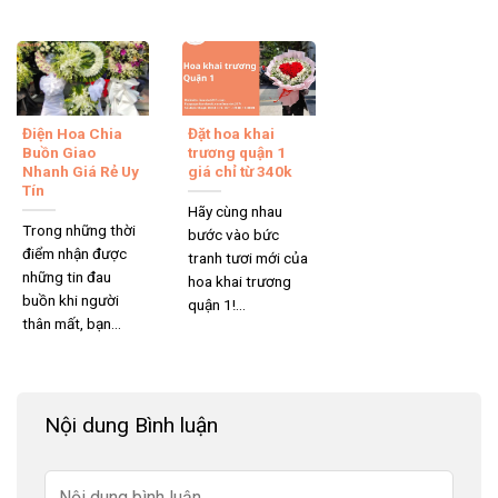
Điện Hoa Chia
Đặt hoa khai
Buồn Giao
trương quận 1
Nhanh Giá Rẻ Uy
giá chỉ từ 340k
Tín
Hãy cùng nhau
Trong những thời
bước vào bức
điểm nhận được
tranh tươi mới của
những tin đau
hoa khai trương
buồn khi người
quận 1!...
thân mất, bạn...
Nội dung Bình luận