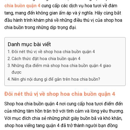
chia buồn quận 4
cung cấp các dịch vụ hoa tươi về đám
tang, mang đến không gian ấm áp và ý nghĩa. Hãy cùng bắt
đầu hành trình khám phá về những điều thú vị của shop hoa
chia buồn trong những dịp trọng đại.
Danh mục bài viết
Đôi nét thú vị về shop hoa chia buồn quận 4
Cách thức đặt hoa chia buồn quận 4
Những địa điểm mà shop hoa chia buồn quận 4 giao
được
Nên ghi nội dung gì để gắn trên hoa chia buồn?
Đôi nét thú vị về shop hoa chia buồn quận 4
Shop hoa chia buồn quận 4 nơi cung cấp hoa tươi điểm đến
của những tâm hồn trăn trở với tình cảm và lòng yêu thương.
Với mục đích chia sẻ những phút giây buồn bã và khó khăn,
shop hoa viếng tang quận 4 đã trở thành người bạn đồng