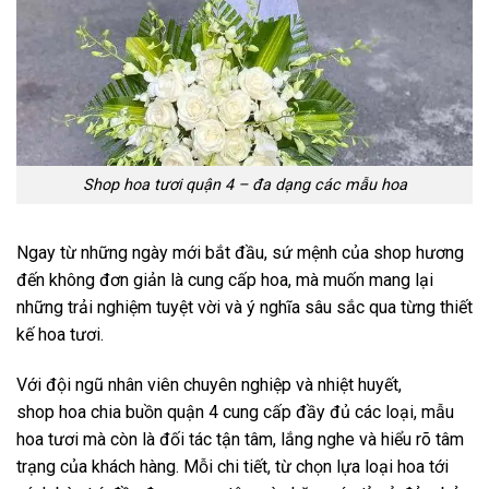
Phạm Mạnh Hùng
0979******
Đặt hàng thành công
12
phút trước
Shop hoa tươi quận 4 – đa dạng các mẫu hoa
Ngay từ những ngày mới bắt đầu, sứ mệnh của shop hương
đến không đơn giản là cung cấp hoa, mà muốn mang lại
những trải nghiệm tuyệt vời và ý nghĩa sâu sắc qua từng thiết
kế hoa tươi.
Với đội ngũ nhân viên chuyên nghiệp và nhiệt huyết,
shop hoa chia buồn quận 4 cung cấp đầy đủ các loại, mẫu
hoa tươi mà còn là đối tác tận tâm, lắng nghe và hiểu rõ tâm
trạng của khách hàng. Mỗi chi tiết, từ chọn lựa loại hoa tới