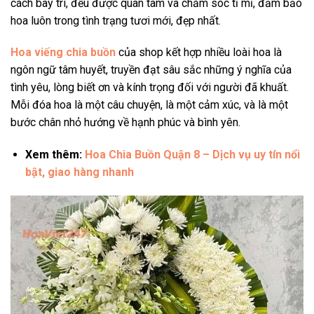
cách bày trí, đều được quan tâm và chăm sóc tỉ mỉ, đảm bảo
hoa luôn trong tình trạng tươi mới, đẹp nhất.
Hoa viếng chia buồn
của shop kết hợp nhiều loài hoa là
ngôn ngữ tâm huyết, truyền đạt sâu sắc những ý nghĩa của
tình yêu, lòng biết ơn và kính trọng đối với người đã khuất.
Mỗi đóa hoa là một câu chuyện, là một cảm xúc, và là một
bước chân nhỏ hướng về hạnh phúc và bình yên.
Xem thêm:
Hoa Chia Buồn Quận 8 – Dịch vụ uy tín nổi
bật, giao hàng nhanh