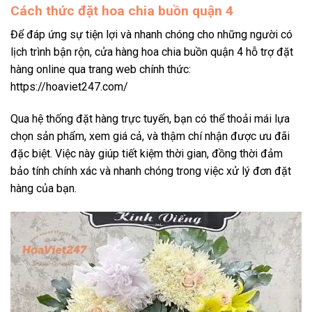
Cách thức đặt hoa chia buồn quận 4
Để đáp ứng sự tiện lợi và nhanh chóng cho những người có
lịch trình bận rộn, cửa hàng hoa chia buồn quận 4 hỗ trợ đặt
hàng online qua trang web chính thức:
https://hoaviet247.com/
Qua hệ thống đặt hàng trực tuyến, bạn có thể thoải mái lựa
chọn sản phẩm, xem giá cả, và thậm chí nhận được ưu đãi
đặc biệt. Việc này giúp tiết kiệm thời gian, đồng thời đảm
bảo tính chính xác và nhanh chóng trong việc xử lý đơn đặt
hàng của bạn.