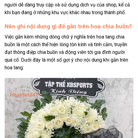
người dễ dàng truy cập và sử dụng dịch vụ của shop, kể cả
khi bạn đang ở những khu vực khác nhau trong thành phố.
Nên ghi nội dung gì để gắn trên hoa chia buồn?
Việc gắn kèm những dòng chữ ý nghĩa trên hoa tang chia
buồn là một cách thể hiện lòng tôn kính và tình cảm, truyền
đạt thông điệp chia buồn và động viên tới gia đình người
quá cố. Dưới đây là một số gợi ý cho nội dung khi gắn trên
hoa tang: