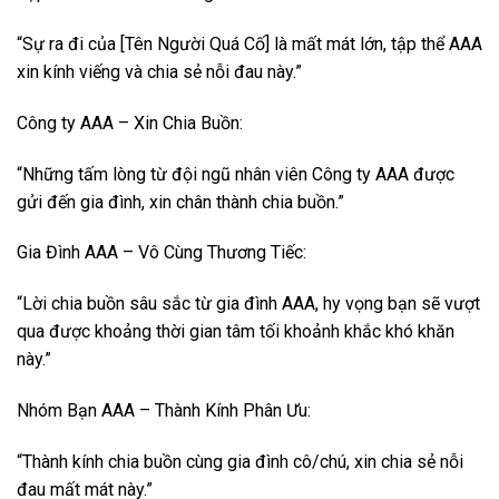
“Sự ra đi của [Tên Người Quá Cố] là mất mát lớn, tập thể AAA
xin kính viếng và chia sẻ nỗi đau này.”
Công ty AAA – Xin Chia Buồn:
“Những tấm lòng từ đội ngũ nhân viên Công ty AAA được
gửi đến gia đình, xin chân thành chia buồn.”
Gia Đình AAA – Vô Cùng Thương Tiếc:
“Lời chia buồn sâu sắc từ gia đình AAA, hy vọng bạn sẽ vượt
qua được khoảng thời gian tâm tối khoảnh khắc khó khăn
này.”
Nhóm Bạn AAA – Thành Kính Phân Ưu:
“Thành kính chia buồn cùng gia đình cô/chú, xin chia sẻ nỗi
đau mất mát này.”