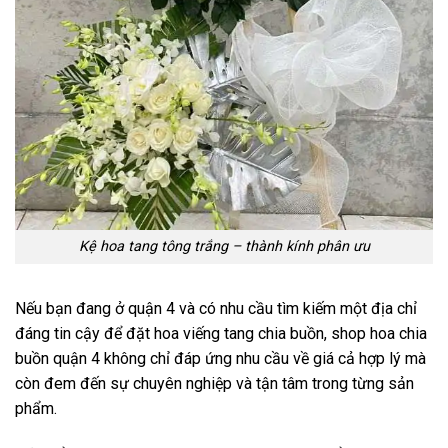
Kệ hoa tang tông trắng – thành kính phân ưu
Nếu bạn đang ở quận 4 và có nhu cầu tìm kiếm một địa chỉ
đáng tin cậy để đặt hoa viếng tang chia buồn, shop hoa chia
buồn quận 4 không chỉ đáp ứng nhu cầu về giá cả hợp lý mà
còn đem đến sự chuyên nghiệp và tận tâm trong từng sản
phẩm.