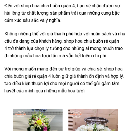
Đến với shop hoa chia buồn quận 4, bạn sẽ nhận được sự
hài lòng từ chất lượng sản phẩm trải qua những cung bậc
cảm xúc sâu sắc và ý nghĩa.
Không những thế với giá thành phù hợp với ngân sách và nhu
cầu đa dạng của khách hàng, shop hoa chia buồn rẻ quận
4 trở thành lựa chọn lý tưởng cho những ai mong muốn trao
đi những mẫu hoa tươi tắn mà vẫn tiết kiệm chi phí.
Với mong muốn mang đến sự trợ giúp và chia sẻ, shop hoa
chia buồn giá rẻ quận 4 luôn giữ giá thành ổn định và hợp lý,
tạo điều kiện thuận lợi cho mọi người có thể gửi gắm tâm
huyết của mình qua những mẫu hoa tươi.