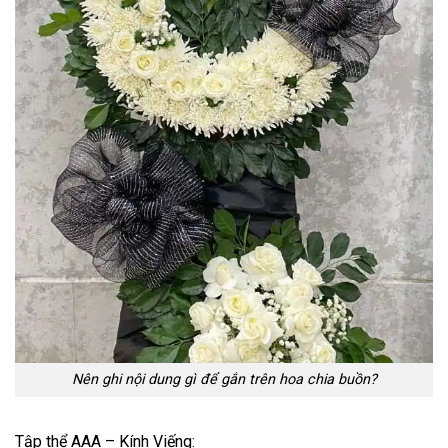
Nên ghi nội dung gì để gắn trên hoa chia buồn?
Tập thể AAA – Kính Viếng: