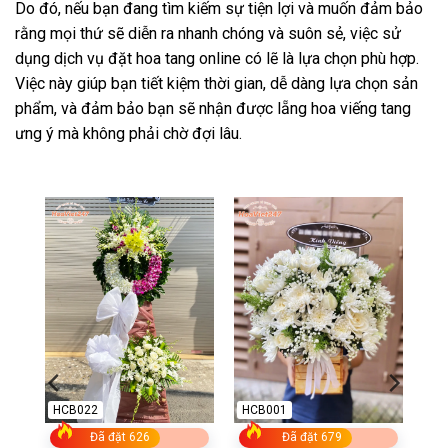
Do đó, nếu bạn đang tìm kiếm sự tiện lợi và muốn đảm bảo
rằng mọi thứ sẽ diễn ra nhanh chóng và suôn sẻ, việc sử
dụng dịch vụ đặt hoa tang online có lẽ là lựa chọn phù hợp.
Việc này giúp bạn tiết kiệm thời gian, dễ dàng lựa chọn sản
phẩm, và đảm bảo bạn sẽ nhận được lẵng hoa viếng tang
ưng ý mà không phải chờ đợi lâu.
HCB022
HCB001
Đã đặt 626
Đã đặt 679