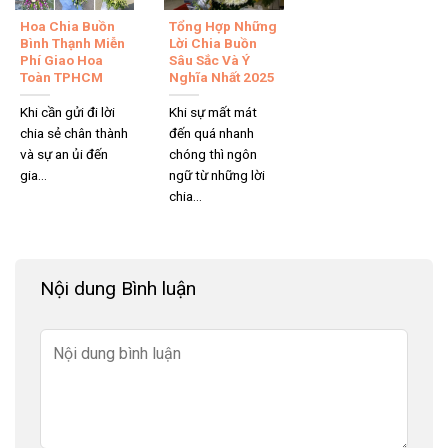
Hoa Chia Buồn
Tổng Hợp Những
Bình Thạnh Miễn
Lời Chia Buồn
Phí Giao Hoa
Sâu Sắc Và Ý
Toàn TPHCM
Nghĩa Nhất 2025
Khi cần gửi đi lời
Khi sự mất mát
chia sẻ chân thành
đến quá nhanh
và sự an ủi đến
chóng thì ngôn
gia...
ngữ từ những lời
chia...
Nội dung Bình luận