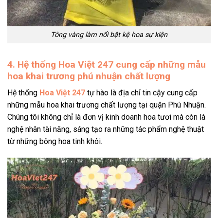
Tông vàng làm nổi bật kệ hoa sự kiện
4. Hệ thống Hoa Việt 247 cung cấp những mẫu
hoa khai trương phú nhuận chất lượng
Hệ thống
Hoa Việt 247
tự hào là địa chỉ tin cậy cung cấp
những mẫu hoa khai trương chất lượng tại quận Phú Nhuận.
Chúng tôi không chỉ là đơn vị kinh doanh hoa tươi mà còn là
nghệ nhân tài năng, sáng tạo ra những tác phẩm nghệ thuật
từ những bông hoa tinh khôi.