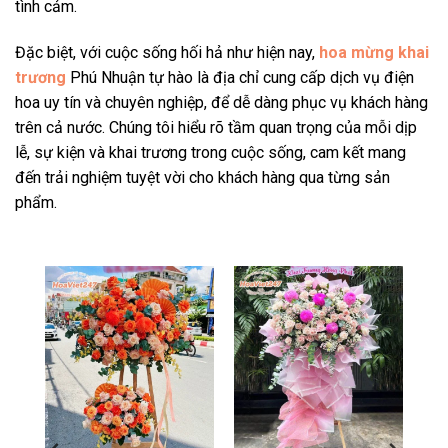
tình cảm.
Đặc biệt, với cuộc sống hối hả như hiện nay,
hoa mừng khai
trương
Phú Nhuận tự hào là địa chỉ cung cấp dịch vụ điện
hoa uy tín và chuyên nghiệp, để dễ dàng phục vụ khách hàng
trên cả nước. Chúng tôi hiểu rõ tầm quan trọng của mỗi dịp
lễ, sự kiện và khai trương trong cuộc sống, cam kết mang
đến trải nghiệm tuyệt vời cho khách hàng qua từng sản
phẩm.