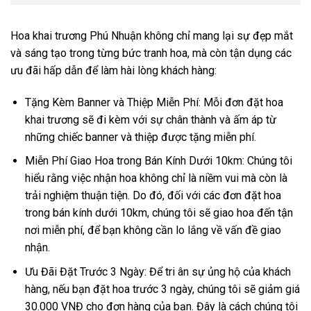
Hoa khai trương Phú Nhuận không chỉ mang lại sự đẹp mắt
và sáng tạo trong từng bức tranh hoa, mà còn tận dụng các
ưu đãi hấp dẫn để làm hài lòng khách hàng:
Tặng Kèm Banner và Thiệp Miễn Phí: Mỗi đơn đặt hoa
khai trương sẽ đi kèm với sự chân thành và ấm áp từ
những chiếc banner và thiệp được tặng miễn phí.
Miễn Phí Giao Hoa trong Bán Kính Dưới 10km: Chúng tôi
hiểu rằng việc nhận hoa không chỉ là niềm vui mà còn là
trải nghiệm thuận tiện. Do đó, đối với các đơn đặt hoa
trong bán kính dưới 10km, chúng tôi sẽ giao hoa đến tận
nơi miễn phí, để bạn không cần lo lắng về vấn đề giao
nhận.
Ưu Đãi Đặt Trước 3 Ngày: Để tri ân sự ủng hộ của khách
hàng, nếu bạn đặt hoa trước 3 ngày, chúng tôi sẽ giảm giá
30.000 VNĐ cho đơn hàng của bạn. Đây là cách chúng tôi