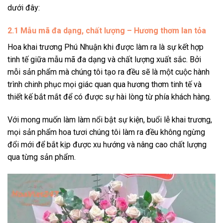
dưới đây:
2.1 Mẫu mã đa dạng, chất lượng – Hương thơm lan tỏa
Hoa khai trương Phú Nhuận khi được làm ra là sự kết hợp
tinh tế giữa mẫu mã đa dạng và chất lượng xuất sắc. Bởi
mỗi sản phẩm mà chúng tôi tạo ra đều sẽ là một cuộc hành
trình chinh phục mọi giác quan qua hương thơm tinh tế và
thiết kế bắt mắt để có được sự hài lòng từ phía khách hàng.
Với mong muốn làm làm nổi bật sự kiện, buổi lễ khai trương,
mọi sản phẩm hoa tươi chúng tôi làm ra đều không ngừng
đổi mới để bắt kịp được xu hướng và nâng cao chất lượng
qua từng sản phẩm.