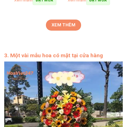
Xem nhanh
Xem nhanh
ĐẶT MUA
ĐẶT MUA
XEM THÊM
3. Một vài mẫu hoa có mặt tại cửa hàng