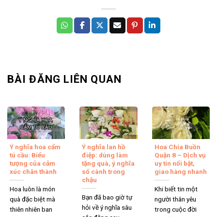
BÀI ĐĂNG LIÊN QUAN
Ý nghĩa hoa cẩm
Ý nghĩa lan hồ
Hoa Chia Buồn
tú cầu: Biểu
điệp: dùng làm
Quận 8 – Dịch vụ
tượng của cảm
tặng quà, ý nghĩa
uy tín nổi bật,
xúc chân thành
số cành trong
giao hàng nhanh
chậu
Hoa luôn là món
Khi biết tin một
Bạn đã bao giờ tự
quà đặc biệt mà
người thân yêu
hỏi về ý nghĩa sâu
thiên nhiên ban
trong cuộc đời