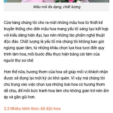
Mẫu mã đa dạng, chất lượng
Cửa hàng chúng tôi cho ra mắt những mẫu hoa từ thiết kế
truyền thống cho đến mẫu hoa mang yếu tố sáng tạo kết hợp
với kiểu dáng hiện đại, tạo nên những tác phẩm nghệ thuật
độc đáo. Chất lượng là yếu tố mà chúng tôi không bao giờ
ngừng quan tâm, từ những khâu chọn lựa hoa tươi đến quy
trình làm hoa, mỗi bước đều thực hiện bằng cái tâm của
người thợ sơ chế.
Hơn thế nữa, hương thơm của hoa sẽ giúp mỗi vị khách nhận
được sẽ đọng lại một ký ức khó quên. Vì vậy mà chúng tôi
chú trọng vào việc chọn lựa những loài hoa có hương thơm
dễ chịu, để mỗi bức tranh hoa làm cho không gian trở nên ấm
áp và gần gũi hơn.
2.2 Nhiều hình thức để đặt hoa