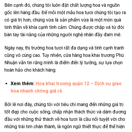
Bên cạnh đó, chúng tôi luôn đặt chất lượng hoa và nguồn
gốc lên hàng đầu. Để mỗi một mẫu hoa tươi chúng tôi tạo ra
có giá trị hơn, chúng vừa là sản phẩm vừa là một món quà
tinh thần về khía cạnh tình cảm. Chúng được chắp vá từ đôi
bàn tay tài năng của những người nghệ nhân đầy đam mê.
Ngày nay, thị trường hoa tươi rất đa dạng và tính cạnh tranh
cũng vô cùng cao. Tuy nhiên, cửa hàng hoa khai trương Phú
Nhuận vẫn tin rằng mình là điểm đến lý tưởng, sự lựa chọn
hoàn hảo cho khách hàng.
Xem thêm:
Hoa khai trương quận 12 – Dịch vụ giao
hoa nhanh chóng giá rẻ
Bởi lẽ nơi đây, chúng tôi với tiêu chí mang đến những giá trị
tốt đẹp cho cuộc sống, chấp nhận thách thức và dám đương
đầu với những thử thách về hoa tươi là cầu nối tuyệt vời cho
những trái tim chân thành, là ngôn ngữ thiết thực để thể hiện