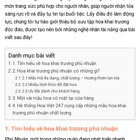
món trang sức phù hợp cho người nhân, giúp người nhận tỏa
sáng rực rỡ và đầy tự tin tại buổi tiệc. Lấy điều đó làm động
lực, chúng tôi tự hào giới thiệu bộ sưu tập hoa khai trương
độc đáo, được tạo nên bởi những nghệ nhân tài năng qua bài
viết sau đây!
Danh mục bài viết
1. Tìm hiểu về hoa khai trương phú nhuận
2. Hoa khai trương phú nhuận có những gì?
2.1 Mẫu mã đa dạng, chất lượng – Hương thơm lan tỏa
2.2 Nhiều hình thức để đặt hoa
2.3 Ưu đãi dành cho khách hàng
3. Một vài mẫu hoa có mặt tại cửa hàng
4. Hệ thống Hoa Việt 247 cung cấp những mẫu hoa khai
trương phú nhuận chất lượng
1. Tìm hiểu về hoa khai trương phú nhuận
Phú Nhuận, một trong những quận đang phát triển nhanh