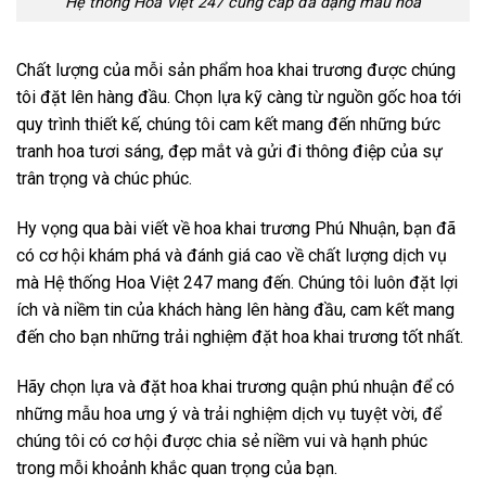
Hệ thống Hoa Việt 247 cung cấp đa dạng mẫu hoa
Chất lượng của mỗi sản phẩm hoa khai trương được chúng
tôi đặt lên hàng đầu. Chọn lựa kỹ càng từ nguồn gốc hoa tới
quy trình thiết kế, chúng tôi cam kết mang đến những bức
tranh hoa tươi sáng, đẹp mắt và gửi đi thông điệp của sự
trân trọng và chúc phúc.
Hy vọng qua bài viết về hoa khai trương Phú Nhuận, bạn đã
có cơ hội khám phá và đánh giá cao về chất lượng dịch vụ
mà Hệ thống Hoa Việt 247 mang đến. Chúng tôi luôn đặt lợi
ích và niềm tin của khách hàng lên hàng đầu, cam kết mang
đến cho bạn những trải nghiệm đặt hoa khai trương tốt nhất.
Hãy chọn lựa và đặt hoa khai trương quận phú nhuận để có
những mẫu hoa ưng ý và trải nghiệm dịch vụ tuyệt vời, để
chúng tôi có cơ hội được chia sẻ niềm vui và hạnh phúc
trong mỗi khoảnh khắc quan trọng của bạn.