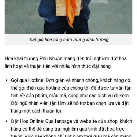
Đặt giỏ hoa tông cam mừng khai trương
Hoa khai trương Phú Nhuận mang đến trải nghiệm đặt hoa
linh hoạt và thuận tiện với nhiều hình thức đặt hàng:
Gọi qua Hotline: Đơn giản và nhanh chóng, khách hàng có
thể gọi điện qua hotline của chúng tôi để được tư vấn tận
tình về sản phẩm, mẫu mã, cũng như các dịch vụ đi kèm.
Đội ngũ nhân viên tận tâm sẽ hỗ trợ bạn chọn lựa và đặt
hàng một cách thuận lợi.
Đặt Hoa Online: Qua fanpage và website của shop, khách
hàng có thể dễ dàng trải nghiệm quá trình đặt hoa trực
tuyến. Việc này không chỉ tiết kiệm thời gian mà còn mang