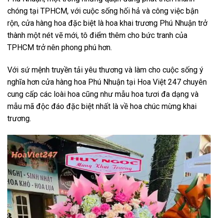
chóng tại TPHCM, với cuộc sống hối hả và công việc bận
rộn, cửa hàng hoa đặc biệt là hoa khai trương Phú Nhuận trở
thành một nét vẽ mới, tô điểm thêm cho bức tranh của
TPHCM trở nên phong phú hơn.
Với sứ mệnh truyền tải yêu thương và làm cho cuộc sống ý
nghĩa hơn cửa hàng hoa Phú Nhuận tại Hoa Việt 247 chuyên
cung cấp các loài hoa cũng như mẫu hoa tươi đa dạng và
mẫu mã độc đáo đặc biệt nhất là về hoa chúc mừng khai
trương.