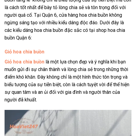
là cách tốt nhất để bày tỏ lòng chia sẻ và tôn trọng đối với
người quá cố. Tại Quận 6, cửa hàng hoa chia buồn không
ngừng sáng tạo với nhiều kiểu dáng độc đáo. Dưới đây là
các kiểu dáng hoa chia buồn đặc sắc có tại shop hoa chia
buồn Quận 6:
Giỏ hoa chia buồn
Giỏ hoa chia buồn
là một lựa chọn đẹp và ý nghĩa khi bạn
muốn gửi đi sự chân thành và lòng chia sẻ trong những thời
điểm khó khăn. Đây không chỉ là một hình thức tôn trọng và
biểu tượng của sự tiễn biệt, còn là cách tuyệt vời để thể hiện
sự quan tâm và an ủi đối với gia đình và người thân của
người đã khuất.