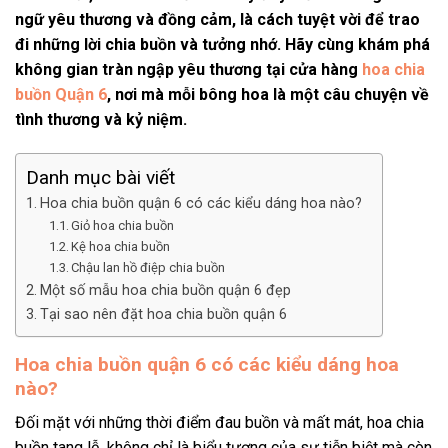
ngữ yêu thương và đồng cảm, là cách tuyệt vời để trao
đi những lời chia buồn và tưởng nhớ. Hãy cùng khám phá
không gian tràn ngập yêu thương tại cửa hàng
hoa chia
buồn Quận 6
, nơi mà mỗi bông hoa là một câu chuyện về
tình thương và kỷ niệm.
Danh mục bài viết
Hoa chia buồn quận 6 có các kiểu dáng hoa nào?
Giỏ hoa chia buồn
Kệ hoa chia buồn
Chậu lan hồ điệp chia buồn
Một số mẫu hoa chia buồn quận 6 đẹp
Tại sao nên đặt hoa chia buồn quận 6
Hoa chia buồn quận 6 có các kiểu dáng hoa
nào?
Đối mặt với những thời điểm đau buồn và mất mát, hoa chia
buồn tang lễ không chỉ là biểu tượng của sự tiễn biệt mà còn