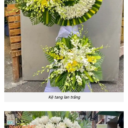
Kệ tang lan trắng