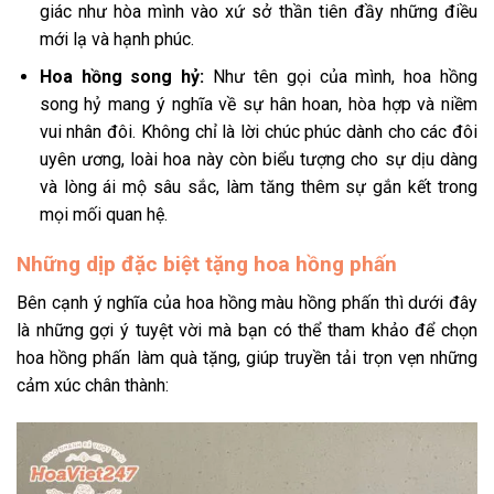
giác như hòa mình vào xứ sở thần tiên đầy những điều
mới lạ và hạnh phúc.
Hoa hồng song hỷ:
Như tên gọi của mình, hoa hồng
song hỷ mang ý nghĩa về sự hân hoan, hòa hợp và niềm
vui nhân đôi. Không chỉ là lời chúc phúc dành cho các đôi
uyên ương, loài hoa này còn biểu tượng cho sự dịu dàng
và lòng ái mộ sâu sắc, làm tăng thêm sự gắn kết trong
mọi mối quan hệ.
Những dịp đặc biệt tặng hoa hồng phấn
Bên cạnh ý nghĩa của hoa hồng màu hồng phấn thì dưới đây
là những gợi ý tuyệt vời mà bạn có thể tham khảo để chọn
hoa hồng phấn làm quà tặng, giúp truyền tải trọn vẹn những
cảm xúc chân thành: