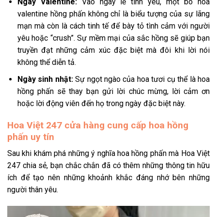
Ngày Valentine:
Vào ngày lễ tình yêu, một bó hoa
valentine hồng phấn không chỉ là biểu tượng của sự lãng
mạn mà còn là cách tinh tế để bày tỏ tình cảm với người
yêu hoặc “crush”. Sự mềm mại của sắc hồng sẽ giúp bạn
truyền đạt những cảm xúc đặc biệt mà đôi khi lời nói
không thể diễn tả.
Ngày sinh nhật:
Sự ngọt ngào của hoa tươi cụ thể là hoa
hồng phấn sẽ thay bạn gửi lời chúc mừng, lời cảm ơn
hoặc lời động viên đến họ trong ngày đặc biệt này.
Hoa Việt 247 cửa hàng cung cấp hoa hồng
phấn uy tín
Sau khi khám phá những ý nghĩa hoa hồng phấn mà Hoa Việt
247 chia sẻ, bạn chắc chắn đã có thêm những thông tin hữu
ích để tạo nên những khoảnh khắc đáng nhớ bên những
người thân yêu.