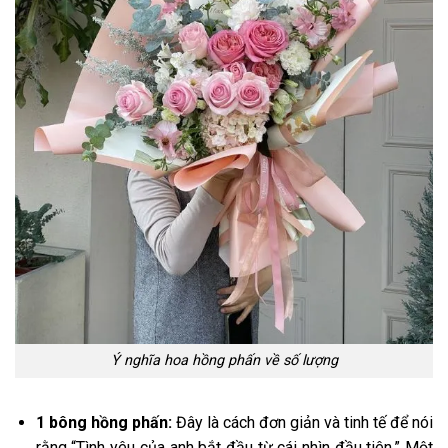
Ý nghĩa hoa hồng phấn về số lượng
1 bông hồng phấn:
Đây là cách đơn giản và tinh tế để nói
rằng “Tình yêu của anh bắt đầu từ cái nhìn đầu tiên.” Một