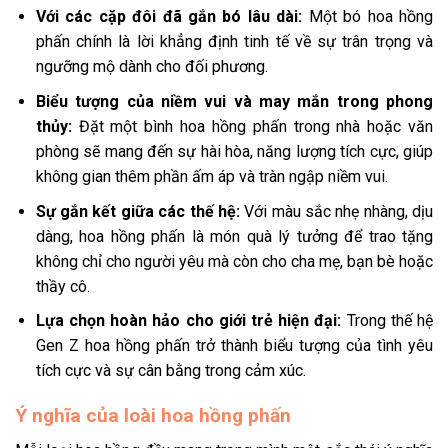
Với các cặp đôi đã gắn bó lâu dài:
Một bó hoa hồng
phấn chính là lời khẳng định tinh tế về sự trân trọng và
ngưỡng mộ dành cho đối phương.
Biểu tượng của niềm vui và may mắn trong phong
thủy:
Đặt một bình hoa hồng phấn trong nhà hoặc văn
phòng sẽ mang đến sự hài hòa, năng lượng tích cực, giúp
không gian thêm phần ấm áp và tràn ngập niềm vui.
Sự gắn kết giữa các thế hệ:
Với màu sắc nhẹ nhàng, dịu
dàng, hoa hồng phấn là món quà lý tưởng để trao tặng
không chỉ cho người yêu mà còn cho cha mẹ, bạn bè hoặc
thầy cô.
Lựa chọn hoàn hảo cho giới trẻ hiện đại:
Trong thế hệ
Gen Z hoa hồng phấn trở thành biểu tượng của tình yêu
tích cực và sự cân bằng trong cảm xúc.
Ý nghĩa của loài hoa hồng phấn