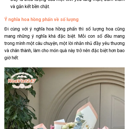
và gắn kết bền chặt.
Ý nghĩa hoa hồng phấn về số lượng
Đi cùng với ý nghĩa hoa hồng phấn thì số lượng hoa cũng
mang những ý nghĩa khá đặc biệt. Mỗi con số đều mang
trong mình một câu chuyện, một lời nhắn nhủ đầy yêu thương
và chân thành, làm cho món quà này trở nên đặc biệt hơn bao
giờ hết: