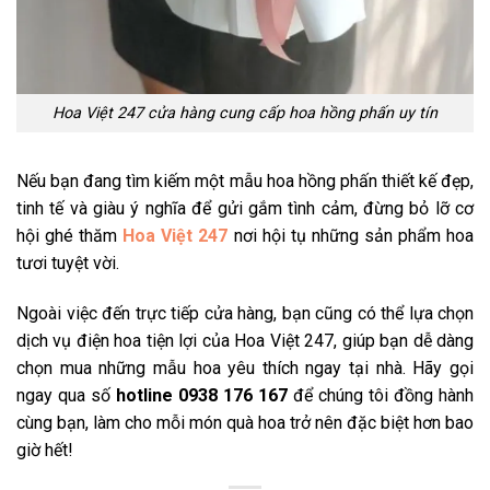
Hoa Việt 247 cửa hàng cung cấp hoa hồng phấn uy tín
Nếu bạn đang tìm kiếm một mẫu hoa hồng phấn thiết kế đẹp,
tinh tế và giàu ý nghĩa để gửi gắm tình cảm, đừng bỏ lỡ cơ
hội ghé thăm
Hoa Việt 247
nơi hội tụ những sản phẩm hoa
tươi tuyệt vời.
Ngoài việc đến trực tiếp cửa hàng, bạn cũng có thể lựa chọn
dịch vụ điện hoa tiện lợi của Hoa Việt 247, giúp bạn dễ dàng
chọn mua những mẫu hoa yêu thích ngay tại nhà. Hãy gọi
ngay qua số
hotline 0938 176 167
để chúng tôi đồng hành
cùng bạn, làm cho mỗi món quà hoa trở nên đặc biệt hơn bao
giờ hết!