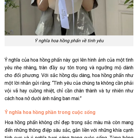
Ý nghĩa hoa hồng phấn về tình yêu
Ý nghĩa của hoa hồng phấn này gợi lên hình ảnh của một tình
yêu nhẹ nhàng, tràn đầy sự tôn trọng và ngưỡng mộ dành
cho đối phương. Với sắc hồng dịu dàng, hoa hồng phấn như
một lời nhắn gửi rằng: “Tình yêu của chúng ta không cần phải
vội vã hay cuồng nhiệt, chỉ cần chân thành và tự nhiên như
cách hoa nở dưới ánh nắng ban mai.”
Ý nghĩa hoa hồng phần trong cuộc sống
Hoa hồng phấn không chỉ đẹp trong sắc màu mà còn mang
đến những thông điệp sâu sắc, gắn liền với những khía cạnh
tích cực và ý nghĩa tươi sáng trong cuộc sống. Từng bông