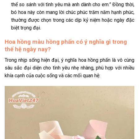
thể so sánh với tình yêu mà anh dành cho em.” Đồng thời,
bó hoa này còn mang lời chúc phúc trăm năm hạnh phúc,
thường được chọn trong các dịp kỷ niệm hoặc ngày đặc
biệt trọng đại.
Hoa hồng màu hồng phấn có ý nghĩa gì trong
thế hệ ngày nay?
Trong nhịp sống hiện đại, ý nghĩa hoa hồng phấn là vô cùng
sâu sắc đại diện cho tình yêu nhẹ nhàng, phù hợp với nhiều
khía cạnh của cuộc sống và các mối quan hệ: