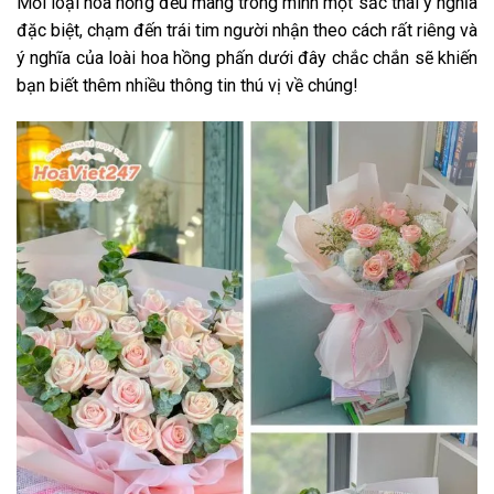
Mỗi loại hoa hồng đều mang trong mình một sắc thái ý nghĩa
đặc biệt, chạm đến trái tim người nhận theo cách rất riêng và
ý nghĩa của loài hoa hồng phấn dưới đây chắc chắn sẽ khiến
bạn biết thêm nhiều thông tin thú vị về chúng!