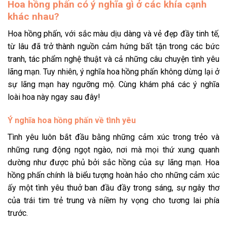
Hoa hồng phấn có ý nghĩa gì ở các khía cạnh
khác nhau?
Hoa hồng phấn, với sắc màu dịu dàng và vẻ đẹp đầy tinh tế,
từ lâu đã trở thành nguồn cảm hứng bất tận trong các bức
tranh, tác phẩm nghệ thuật và cả những câu chuyện tình yêu
lãng mạn. Tuy nhiên, ý nghĩa hoa hồng phấn không dừng lại ở
sự lãng mạn hay ngưỡng mộ. Cùng khám phá các ý nghĩa
loài hoa này ngay sau đây!
Ý nghĩa hoa hồng phấn về tình yêu
Tình yêu luôn bắt đầu bằng những cảm xúc trong trẻo và
những rung động ngọt ngào, nơi mà mọi thứ xung quanh
dường như được phủ bởi sắc hồng của sự lãng mạn. Hoa
hồng phấn chính là biểu tượng hoàn hảo cho những cảm xúc
ấy một tình yêu thuở ban đầu đầy trong sáng, sự ngây thơ
của trái tim trẻ trung và niềm hy vọng cho tương lai phía
trước.