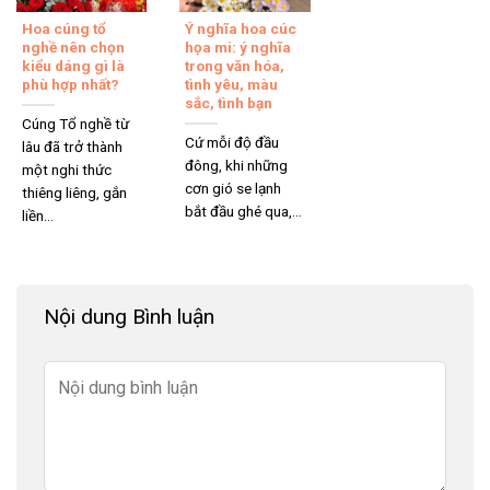
Hoa cúng tổ
Ý nghĩa hoa cúc
nghề nên chọn
họa mi: ý nghĩa
kiểu dáng gì là
trong văn hóa,
phù hợp nhất?
tình yêu, màu
sắc, tình bạn
Cúng Tổ nghề từ
Cứ mỗi độ đầu
lâu đã trở thành
đông, khi những
một nghi thức
cơn gió se lạnh
thiêng liêng, gắn
bắt đầu ghé qua,...
liền...
Nội dung Bình luận