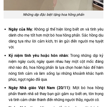
Những dịp đặc biệt tặng hoa hồng phấn
Ngày của Mẹ:
Không gì thể hiện lòng biết ơn và tình yêu
dành cho mẹ tốt hơn một bó hoa hồng phấn. Sắc hồng dịu
dàng tựa như lời cảm kích, tri ân gửi đến người mẹ tuyệt
vời.
Kỷ niệm tình yêu hoặc hôn nhân:
Trong những dịp kỷ
niệm ngày cưới, ngày quen nhau hay một cột mốc đáng
nhớ nào đó, hoa hồng phấn là lựa chọn hoàn hảo để hâm
nóng tình cảm và làm sống lại những khoảnh khắc hạnh
phúc, ngọt ngào đã qua.
Ngày Nhà giáo Việt Nam (20/11):
Một bó hoa hồng
phấn thanh nhã sẽ thay bạn gửi gắm sự biết ơn, tôn trọng
và tình cảm chân thành đến những người thầy, người cô.