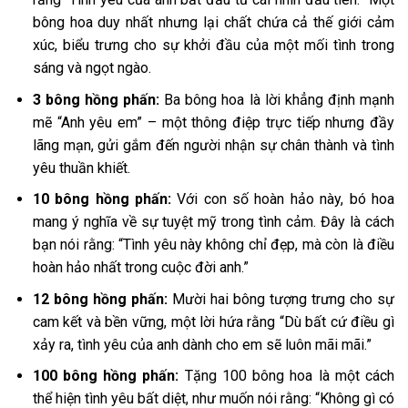
bông hoa duy nhất nhưng lại chất chứa cả thế giới cảm
xúc, biểu trưng cho sự khởi đầu của một mối tình trong
sáng và ngọt ngào.
3 bông hồng phấn:
Ba bông hoa là lời khẳng định mạnh
mẽ “Anh yêu em” – một thông điệp trực tiếp nhưng đầy
lãng mạn, gửi gắm đến người nhận sự chân thành và tình
yêu thuần khiết.
10 bông hồng phấn:
Với con số hoàn hảo này, bó hoa
mang ý nghĩa về sự tuyệt mỹ trong tình cảm. Đây là cách
bạn nói rằng: “Tình yêu này không chỉ đẹp, mà còn là điều
hoàn hảo nhất trong cuộc đời anh.”
12 bông hồng phấn:
Mười hai bông tượng trưng cho sự
cam kết và bền vững, một lời hứa rằng “Dù bất cứ điều gì
xảy ra, tình yêu của anh dành cho em sẽ luôn mãi mãi.”
100 bông hồng phấn:
Tặng 100 bông hoa là một cách
thể hiện tình yêu bất diệt, như muốn nói rằng: “Không gì có