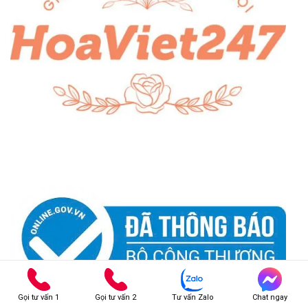
Gọi tư vấn 1
Gọi tư vấn 2
Tư vấn Zalo
Chat ngay