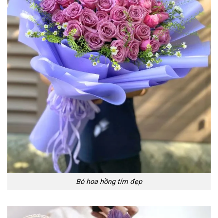
Bó hoa hồng tím đẹp