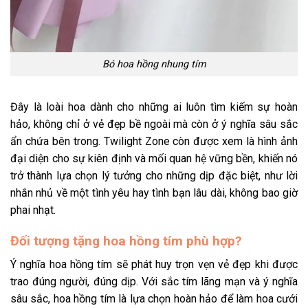
Bó hoa hồng nhung tím
Đây là loài hoa dành cho những ai luôn tìm kiếm sự hoàn
hảo, không chỉ ở vẻ đẹp bề ngoài mà còn ở ý nghĩa sâu sắc
ẩn chứa bên trong. Twilight Zone còn được xem là hình ảnh
đại diện cho sự kiên định và mối quan hệ vững bền, khiến nó
trở thành lựa chọn lý tưởng cho những dịp đặc biệt, như lời
nhắn nhủ về một tình yêu hay tình bạn lâu dài, không bao giờ
phai nhạt.
Đối tượng tặng hoa hồng tím phù hợp?
Ý nghĩa hoa hồng tím
sẽ phát huy trọn vẹn vẻ đẹp khi được
trao đúng người, đúng dịp. Với sắc tím lãng mạn và ý nghĩa
sâu sắc, hoa hồng tím là lựa chọn hoàn hảo để làm hoa cưới