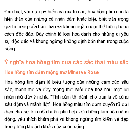
Đặc biệt, với sự quý hiếm và giá trị cao, hoa hồng tím còn là
hiện thân của những cá nhân dám khác biệt, biết trân trọng
giá trị riêng của bản thân và không ngần ngại thể hiện phong
cách độc đáo. Đây chính là loài hoa dành cho những ai yêu
sự độc đáo và không ngừng khẳng định bản thân trong cuộc
sống.
Ý nghĩa hoa hồng tím qua các sắc thái màu sắc
Hoa hồng tím đậm mộng mơ Minerva Rose
Hoa hồng tím đậm
là biểu tượng của những cảm xúc sâu
sắc, mạnh mẽ và đầy mộng mơ. Mỗi đóa hoa như một lời
nhắn nhủ đầy ý nghĩa: “Tình cảm tôi dành cho bạn là vô cùng
sâu đậm và mãnh liệt”.
Hoa hồng màu tím
đậm quyến rũ đại
diện cho sự lôi cuốn bí ẩn phù hợp với những tâm hồn năng
động, yêu thích khám phá và không ngừng tìm kiếm vẻ đẹp
trong từng khoảnh khắc của cuộc sống.