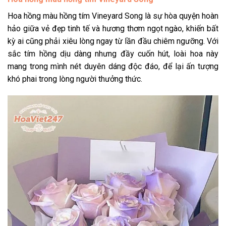
Hoa hồng màu hồng tím
Vineyard Song là sự hòa quyện hoàn
hảo giữa vẻ đẹp tinh tế và hương thơm ngọt ngào, khiến bất
kỳ ai cũng phải xiêu lòng ngay từ lần đầu chiêm ngưỡng. Với
sắc tím hồng dịu dàng nhưng đầy cuốn hút, loài hoa này
mang trong mình nét duyên dáng độc đáo, để lại ấn tượng
khó phai trong lòng người thưởng thức.