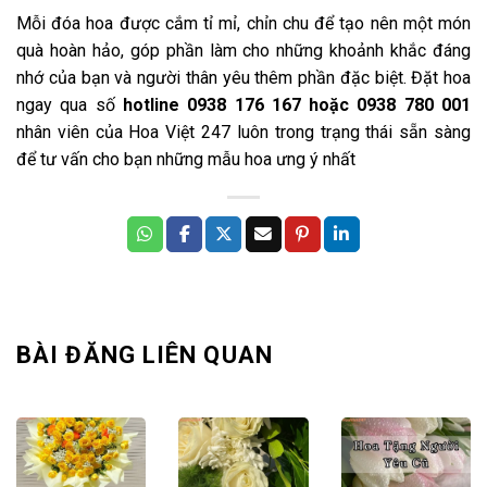
Mỗi đóa hoa được cắm tỉ mỉ, chỉn chu để tạo nên một món
quà hoàn hảo, góp phần làm cho những khoảnh khắc đáng
nhớ của bạn và người thân yêu thêm phần đặc biệt. Đặt hoa
ngay qua số
hotline 0938 176 167 hoặc 0938 780 001
nh
ân viên của Hoa Việt 247 luôn trong trạng thái sẵn sàng
để tư vấn cho bạn những mẫu hoa ưng ý nhất
BÀI ĐĂNG LIÊN QUAN