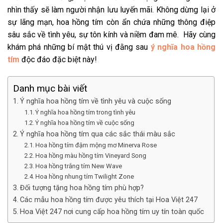
nhìn thấy sẽ làm người nhận lưu luyến mãi. Không dừng lại ở
sự lãng mạn, hoa hồng tím còn ẩn chứa những thông điệp
sâu sắc về tình yêu, sự tôn kính và niềm đam mê. Hãy cùng
khám phá những bí mật thú vị đằng sau
ý nghĩa hoa hồng
tím
độc đáo đặc biệt này!
Danh mục bài viết
Ý nghĩa hoa hồng tím về tình yêu và cuộc sống
Ý nghĩa hoa hồng tím trong tình yêu
Ý nghĩa hoa hồng tím về cuộc sống
Ý nghĩa hoa hồng tím qua các sắc thái màu sắc
Hoa hồng tím đậm mộng mơ Minerva Rose
Hoa hồng màu hồng tím Vineyard Song
Hoa hồng trắng tím New Wave
Hoa hồng nhung tím Twilight Zone
Đối tượng tặng hoa hồng tím phù hợp?
Các mẫu hoa hồng tím được yêu thích tại Hoa Việt 247
Hoa Việt 247 nơi cung cấp hoa hồng tím uy tín toàn quốc