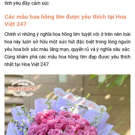
tình yêu đầy cảm xúc.
Các mẫu hoa hồng tím được yêu thích tại Hoa
Việt 247
Chính vì những
ý nghĩa hoa hồng tím
tuyệt vời ở trên nên loài
hoa này luôn sở hữu một sức hút đặc biệt trong lòng người
yêu hoa bởi sắc màu lãng mạn, quyến rũ và ý nghĩa sâu sắc.
Cùng khám phá các mẫu
hoa hồng tím đẹp
được yêu thích
nhất tại Hoa Việt 247: