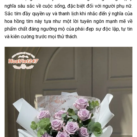
nghĩa sâu sắc về cuộc sống, đặc biệt đối với người phụ nữ.
Sắc tím đầy quyền uy và thanh lịch khi nhắc đến
ý nghĩa của
hoa hồng tím
này tựa như một lời tuyên ngôn mạnh mẽ về
phẩm chất đáng ngưỡng mộ của phái đẹp sự độc lập, tự tin
và kiên cường trước mọi thử thách.