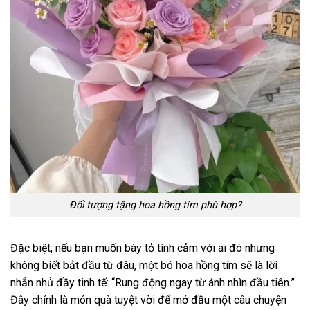
Đối tượng tặng hoa hồng tím phù hợp?
Đặc biệt, nếu bạn muốn bày tỏ tình cảm với ai đó nhưng
không biết bắt đầu từ đâu, một bó hoa hồng tím sẽ là lời
nhắn nhủ đầy tinh tế: “Rung động ngay từ ánh nhìn đầu tiên.”
Đây chính là món quà tuyệt vời để mở đầu một câu chuyện