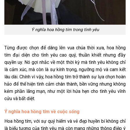
Ý nghĩa hoa hồng tím trong tình yêu
Từng được chọn để dâng lên vua chúa thời xưa, hoa hồng
tím đại diện cho tình yêu cao quý, thuần khiết nhưng đầy
quyền uy. Nó gợi nhắc về một thời kỳ mà tình yêu không chỉ
là cảm xúc, mà còn là sự kính trọng, ngưỡng mộ và cam kết
lâu dài. Chính vì vậy, hoa hồng tím trở thành sự lựa chọn hoàn
hảo để thể hiện tình cảm chân thành, bền vững nhưng không
kém phần lãng mạn, như một lời hứa hẹn cho tình yêu vĩnh
cửu và bất diệt.
Ý nghĩa hoa hồng tím về cuộc sống
Hoa hồng tím, với sự quý hiếm và vẻ đẹp huyền bí không chỉ
là biểu tượng của tình yêu mà còn mang những thông điệp ý