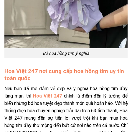
Bó hoa hồng tím ý nghĩa
Hoa Việt 247 nơi cung cấp hoa hồng tím uy tín
toàn quốc
Nếu bạn đã mê đắm vẻ đẹp và
ý nghĩa hoa hồng tím
đầy
lãng mạn, thì
Hoa Việt 247
chính là điểm đến lý tưởng để
biến những bó hoa tuyệt đẹp thành món quà hoàn hảo. Với hệ
thống điện hoa chuyên nghiệp trải dài trên 63 tỉnh thành, Hoa
Việt 247 mang đến sự tiện lợi vượt trội khi bạn
mua hoa
hồng tím
đầy thơ mộng đến bất cứ nơi nào trên cả nước. Chỉ