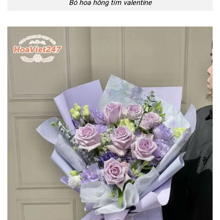
Bó hoa hồng tím valentine