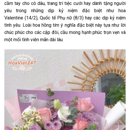
cầm tay cho cô dâu, trang trí tiệc cưới hay dành tặng người
yêu trong những dịp kỷ niệm đặc biệt như
hoa
Valentine
(14/2), Quốc tế Phụ nữ (8/3) hay các dịp kỷ niệm
tình yêu. Loài
hoa hồng tím ý nghĩa
đặc biệt
này tựa như lời
chúc phúc cho các cặp đôi, cầu mong hạnh phúc trọn vẹn và
một mối tình viên mãn dài lâu.