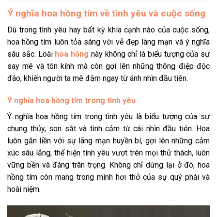
Ý nghĩa hoa hồng tím về tình yêu và cuộc sống
Dù trong tình yêu hay bất kỳ khía cạnh nào của cuộc sống,
hoa hồng tím luôn tỏa sáng với vẻ đẹp lãng mạn và ý nghĩa
sâu sắc. Loài
hoa hồng
này không chỉ là biểu tượng của sự
say mê và tôn kính mà còn gợi lên những thông điệp độc
đáo, khiến người ta mê đắm ngay từ ánh nhìn đầu tiên.
Ý nghĩa hoa hồng tím trong tình yêu
Ý nghĩa hoa hồng tím trong tình yêu
là biểu tượng của sự
chung thủy, son sắt và tình cảm từ cái nhìn đầu tiên. Hoa
luôn gắn liền
với sự lãng mạn huyền bí, gợi lên những cảm
xúc sâu lắng, thể hiện tình yêu vượt trên mọi thử thách, luôn
vững bền và đáng trân trọng. Không chỉ dừng lại ở đó, hoa
hồng tím còn mang trong mình hơi thở của sự quý phái và
hoài niệm.