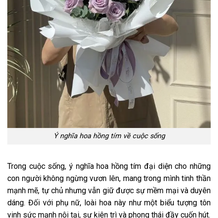
Ý nghĩa hoa hồng tím về cuộc sống
Trong cuộc sống,
ý nghĩa hoa hồng tím
đại diện cho những
con người không ngừng vươn lên, mang trong mình tinh thần
mạnh mẽ, tự chủ nhưng vẫn giữ được sự mềm mại và duyên
dáng. Đối với phụ nữ, loài hoa này như một biểu tượng tôn
vinh sức mạnh nội tại, sự kiên trì và phong thái đầy cuốn hút.