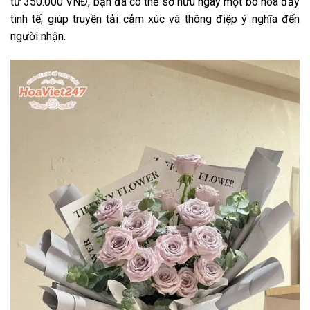
từ 350.000 VNĐ, bạn đã có thể sở hữu ngay một bó hoa đầy
tinh tế, giúp truyền tải cảm xúc và thông điệp ý nghĩa đến
người nhận.