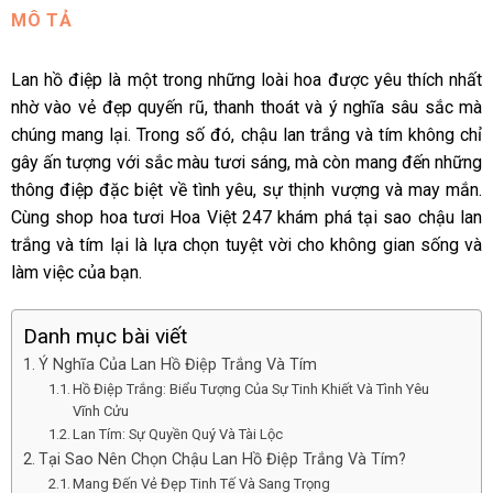
MÔ TẢ
Lan hồ điệp là một trong những loài hoa được yêu thích nhất
nhờ vào vẻ đẹp quyến rũ, thanh thoát và ý nghĩa sâu sắc mà
chúng mang lại. Trong số đó, chậu lan trắng và tím không chỉ
gây ấn tượng với sắc màu tươi sáng, mà còn mang đến những
thông điệp đặc biệt về tình yêu, sự thịnh vượng và may mắn.
Cùng shop hoa tươi Hoa Việt 247 khám phá tại sao chậu lan
trắng và tím lại là lựa chọn tuyệt vời cho không gian sống và
làm việc của bạn.
Danh mục bài viết
Ý Nghĩa Của Lan Hồ Điệp Trắng Và Tím
Hồ Điệp Trắng: Biểu Tượng Của Sự Tinh Khiết Và Tình Yêu
Vĩnh Cửu
Lan Tím: Sự Quyền Quý Và Tài Lộc
Tại Sao Nên Chọn Chậu Lan Hồ Điệp Trắng Và Tím?
Mang Đến Vẻ Đẹp Tinh Tế Và Sang Trọng