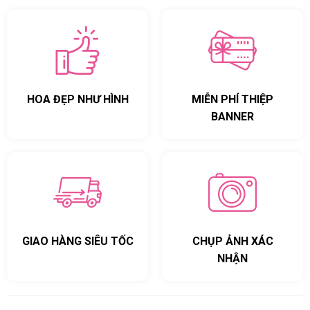
HOA ĐẸP NHƯ HÌNH
MIỄN PHÍ THIỆP
BANNER
GIAO HÀNG SIÊU TỐC
CHỤP ẢNH XÁC
NHẬN