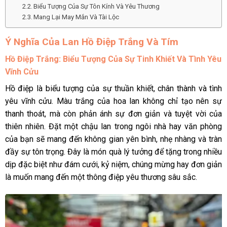
Biểu Tượng Của Sự Tôn Kính Và Yêu Thương
Mang Lại May Mắn Và Tài Lộc
Ý Nghĩa Của Lan Hồ Điệp Trắng Và Tím
Hồ Điệp Trắng: Biểu Tượng Của Sự Tinh Khiết Và Tình Yêu
Vĩnh Cửu
Hồ điệp là biểu tượng của sự thuần khiết, chân thành và tình
yêu vĩnh cửu. Màu trắng của hoa lan không chỉ tạo nên sự
thanh thoát, mà còn phản ánh sự đơn giản và tuyệt vời của
thiên nhiên. Đặt một chậu lan trong ngôi nhà hay văn phòng
của bạn sẽ mang đến không gian yên bình, nhẹ nhàng và tràn
đầy sự tôn trọng. Đây là món quà lý tưởng để tặng trong nhiều
dịp đặc biệt như đám cưới, kỷ niệm, chúng mừng hay đơn giản
là muốn mang đến một thông điệp yêu thương sâu sắc.