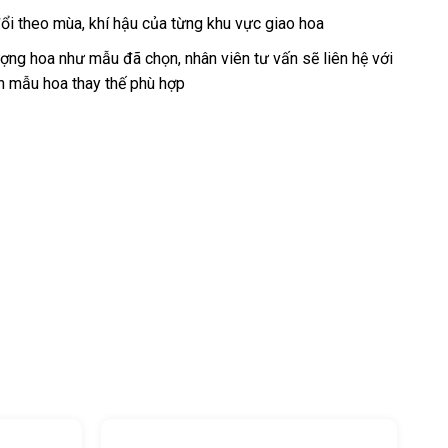
ổi theo mùa, khí hậu của từng khu vực giao hoa
ng hoa như mẫu đã chọn, nhân viên tư vấn sẽ liên hệ với
n mẫu hoa thay thế phù hợp