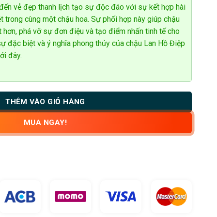
ến vẻ đẹp thanh lịch tạo sự độc đáo với sự kết hợp hài
ệt trong cùng một chậu hoa. Sự phối hợp này giúp chậu
út hơn, phá vỡ sự đơn điệu và tạo điểm nhấn tinh tế cho
ự đặc biệt và ý nghĩa phong thủy của chậu Lan Hồ Điệp
ới đây.
THÊM VÀO GIỎ HÀNG
MUA NGAY!