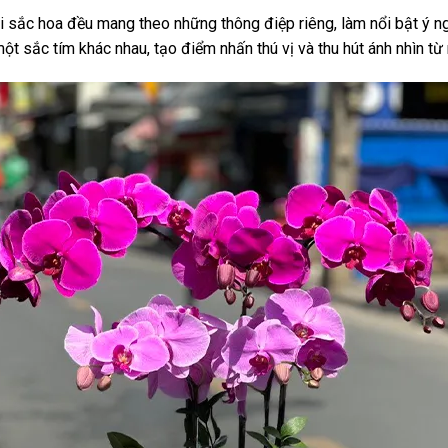
mỗi sắc hoa đều mang theo những thông điệp riêng, làm nổi bật ý n
ột sắc tím khác nhau, tạo điểm nhấn thú vị và thu hút ánh nhìn từ