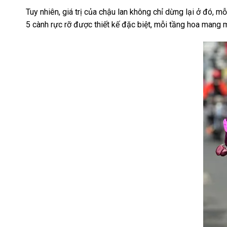
Tuy nhiên, giá trị của chậu lan không chỉ dừng lại ở đó, 
5 cành rực rỡ được thiết kế đặc biệt, mỗi tầng hoa mang m