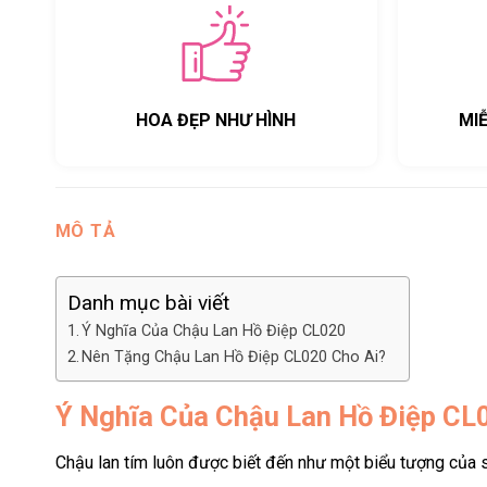
HOA ĐẸP NHƯ HÌNH
MI
MÔ TẢ
Danh mục bài viết
Ý Nghĩa Của Chậu Lan Hồ Điệp CL020
Nên Tặng Chậu Lan Hồ Điệp CL020 Cho Ai?
Ý Nghĩa Của Chậu Lan Hồ Điệp CL
Chậu lan tím luôn được biết đến như một biểu tượng của s