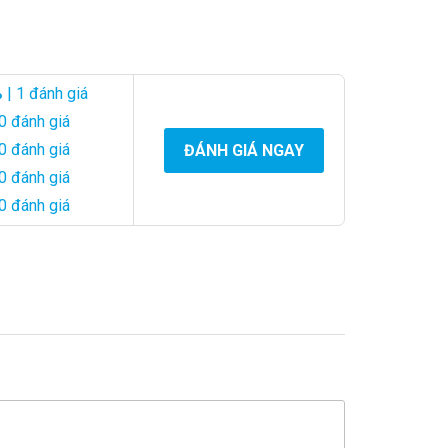
hay thành tựu trong công việc.
 biệt hơn khi trao tặng.
%
| 1 đánh giá
0 đánh giá
0 đánh giá
ĐÁNH GIÁ NGAY
0 đánh giá
0 đánh giá