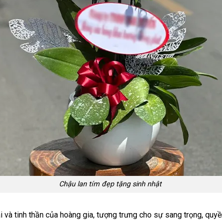
Chậu lan tím đẹp tặng sinh nhật
 và tinh thần của hoàng gia, tượng trưng cho sự sang trọng, quyề