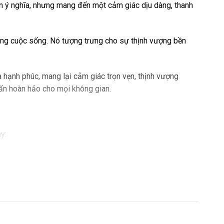
n ý nghĩa, nhưng mang đến một cảm giác dịu dàng, thanh
rong cuộc sống. Nó tượng trưng cho sự thịnh vượng bền
 hạnh phúc, mang lại cảm giác trọn vẹn, thịnh vượng
hấn hoàn hảo cho mọi không gian.
y:
sống.