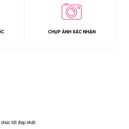
ỐC
CHỤP ẢNH XÁC NHẬN
chúc tốt đẹp nhất.