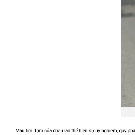
Màu tím đậm của chậu lan thể hiện sự uy nghiêm, quý phái