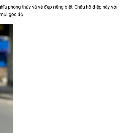
ghĩa phong thủy và vẻ đẹp riêng biệt. Chậu hồ điệp này với
 mọi góc độ.