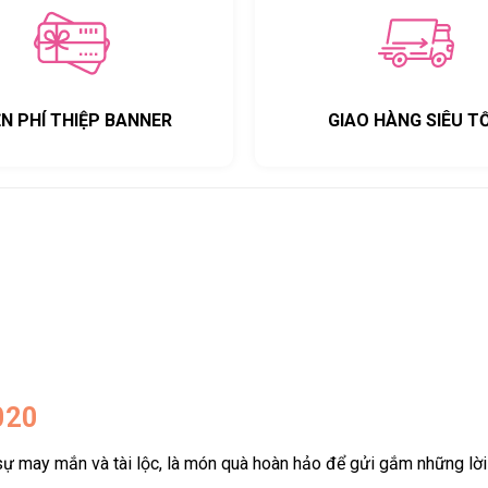
ỄN PHÍ THIỆP BANNER
GIAO HÀNG SIÊU T
020
ự may mắn và tài lộc, là món quà hoàn hảo để gửi gắm những lời 