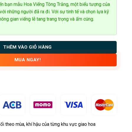
 đến bạn mẫu Hoa Viếng Tông Trắng, một biểu tượng của
với những người đã ra đi. Với sự tinh tế và chọn lựa kỹ
ông gian viếng lễ tang trang trọng và ấm cúng.
THÊM VÀO GIỎ HÀNG
MUA NGAY!
ổi theo mùa, khí hậu của từng khu vực giao hoa