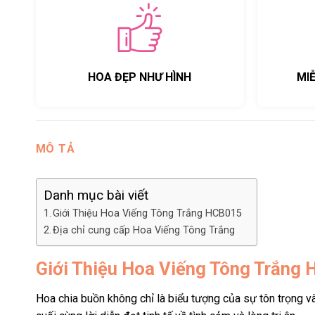
HOA ĐẸP NHƯ HÌNH
MI
MÔ TẢ
Danh mục bài viết
Giới Thiệu Hoa Viếng Tông Trắng HCB015
Địa chỉ cung cấp Hoa Viếng Tông Trắng
Giới Thiệu Hoa Viếng Tông Trắng
Hoa chia buồn không chỉ là biểu tượng của sự tôn trọng v