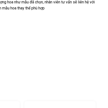
ng hoa như mẫu đã chọn, nhân viên tư vấn sẽ liên hệ với
n mẫu hoa thay thế phù hợp