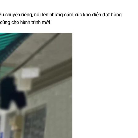
câu chuyện riêng, nói lên những cảm xúc khó diễn đạt bằng
cùng cho hành trình mới.