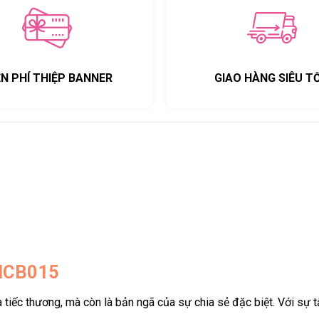
ỄN PHÍ THIỆP BANNER
GIAO HÀNG SIÊU T
 HCB015
à tiếc thương, mà còn là bản ngã của sự chia sẻ đặc biệt. Với sự 