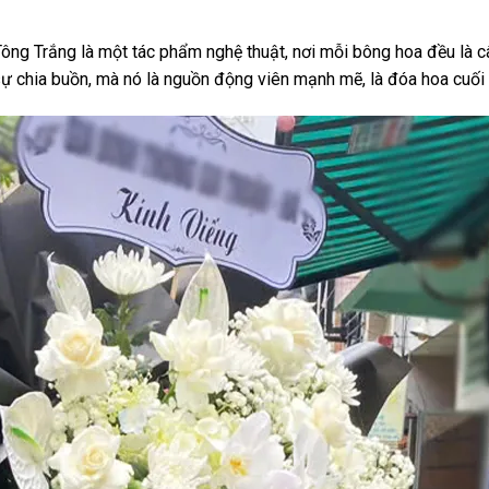
 Tông Trắng là một tác phẩm nghệ thuật, nơi mỗi bông hoa đều là 
sự chia buồn, mà nó là nguồn động viên mạnh mẽ, là đóa hoa cuối 