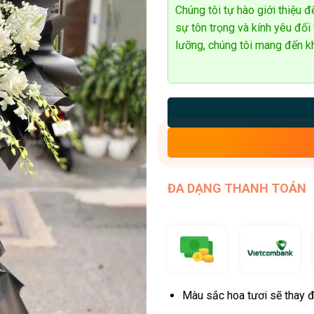
Chúng tôi tự hào giới thiệu
sự tôn trọng và kính yêu đối 
lưỡng, chúng tôi mang đến kh
ĐA DẠNG THANH TOÁN
Màu sắc hoa tươi sẽ thay đ