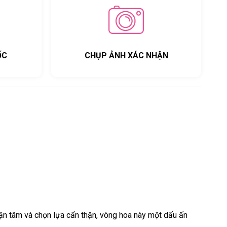
ỐC
CHỤP ẢNH XÁC NHẬN
tận tâm và chọn lựa cẩn thận, vòng hoa này một dấu ấn