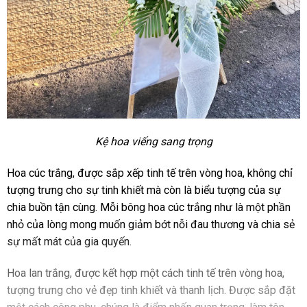
Kệ hoa viếng sang trọng
Hoa cúc trắng, được sắp xếp tinh tế trên vòng hoa, không chỉ
tượng trưng cho sự tinh khiết mà còn là biểu tượng của sự
chia buồn tận cùng. Mỗi bông hoa cúc trắng như là một phần
nhỏ của lòng mong muốn giảm bớt nỗi đau thương và chia sẻ
sự mất mát của gia quyến.
Hoa lan trắng, được kết hợp một cách tinh tế trên vòng hoa,
tượng trưng cho vẻ đẹp tinh khiết và thanh lịch. Được sắp đặt