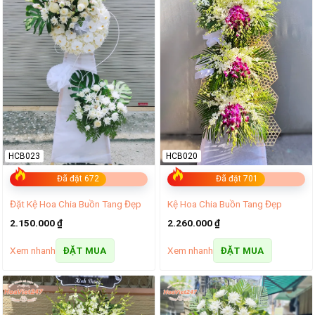
HCB023
HCB020
Đã đặt 672
Đã đặt 701
Đặt Kệ Hoa Chia Buồn Tang Đẹp
Kệ Hoa Chia Buồn Tang Đẹp
2.150.000
₫
2.260.000
₫
Xem nhanh
Xem nhanh
ĐẶT MUA
ĐẶT MUA