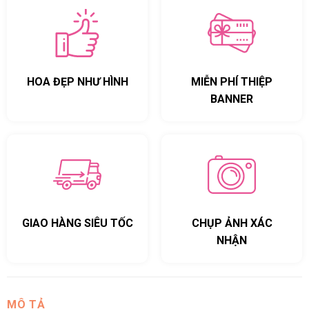
HOA ĐẸP NHƯ HÌNH
MIỄN PHÍ THIỆP
BANNER
GIAO HÀNG SIÊU TỐC
CHỤP ẢNH XÁC
NHẬN
MÔ TẢ