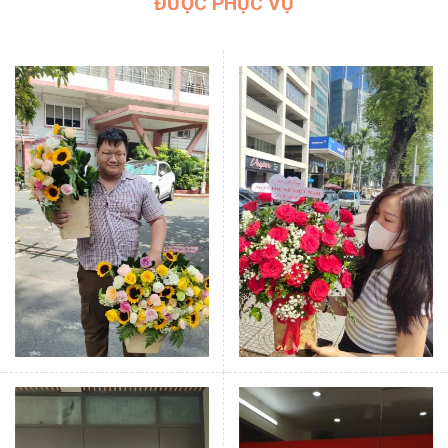
ĐƯỢC PHỤC VỤ