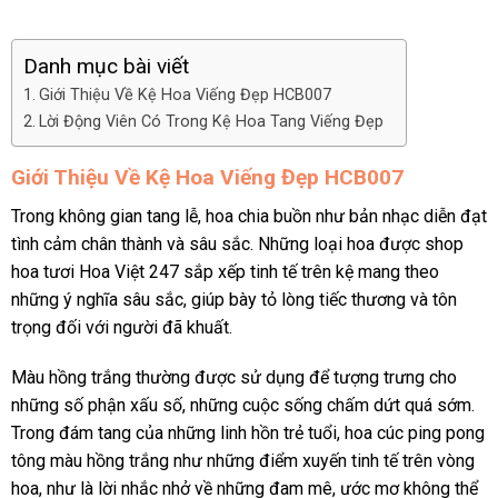
Danh mục bài viết
Giới Thiệu Về Kệ Hoa Viếng Đẹp HCB007
Lời Động Viên Có Trong Kệ Hoa Tang Viếng Đẹp
Giới Thiệu Về Kệ Hoa Viếng Đẹp HCB007
Trong không gian tang lễ, hoa chia buồn như bản nhạc diễn đạt
tình cảm chân thành và sâu sắc. Những loại hoa được shop
hoa tươi Hoa Việt 247 sắp xếp tinh tế trên kệ mang theo
những ý nghĩa sâu sắc, giúp bày tỏ lòng tiếc thương và tôn
trọng đối với người đã khuất.
Màu hồng trắng thường được sử dụng để tượng trưng cho
những số phận xấu số, những cuộc sống chấm dứt quá sớm.
Trong đám tang của những linh hồn trẻ tuổi, hoa cúc ping pong
tông màu hồng trắng như những điểm xuyến tinh tế trên vòng
hoa, như là lời nhắc nhở về những đam mê, ước mơ không thể