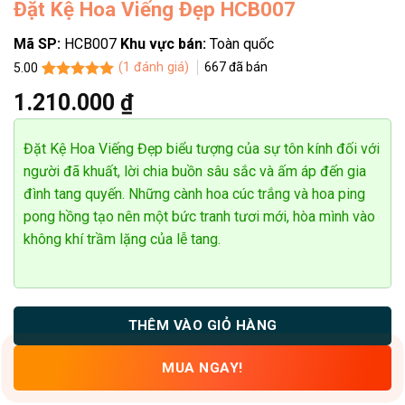
Đặt Kệ Hoa Viếng Đẹp HCB007
Mã SP:
HCB007
Khu vực bán:
Toàn quốc
(
1
đánh giá)
667
đã bán
5.00
5.00
1
trên 5
1.210.000
₫
dựa trên
đánh giá
Đặt Kệ Hoa Viếng Đẹp biểu tượng của sự tôn kính đối với
người đã khuất, lời chia buồn sâu sắc và ấm áp đến gia
đình tang quyến. Những cành hoa cúc trắng và hoa ping
pong hồng tạo nên một bức tranh tươi mới, hòa mình vào
không khí trầm lặng của lễ tang.
THÊM VÀO GIỎ HÀNG
MUA NGAY!