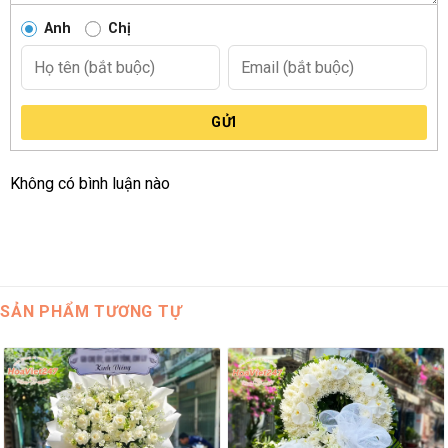
Anh
Chị
GỬI
Không có bình luận nào
SẢN PHẨM TƯƠNG TỰ