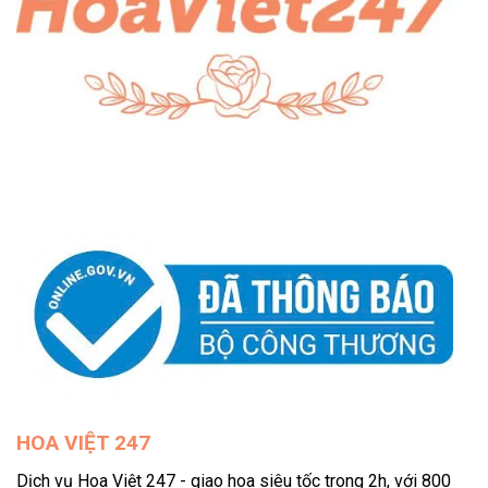
HOA VIỆT 247
Dịch vụ Hoa Việt 247 - giao hoa siêu tốc trong 2h, với 800