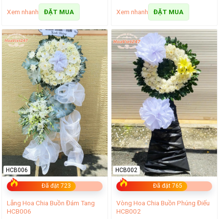
Xem nhanh
Xem nhanh
ĐẶT MUA
ĐẶT MUA
HCB006
HCB002
Đã đặt 723
Đã đặt 765
Lẵng Hoa Chia Buồn Đám Tang
Vòng Hoa Chia Buồn Phúng Điếu
HCB006
HCB002