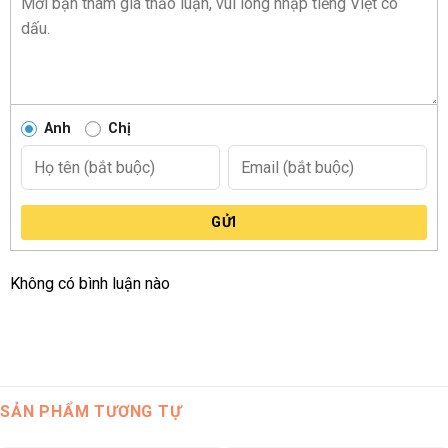
Anh
Chị
GỬI
Không có bình luận nào
SẢN PHẨM TƯƠNG TỰ