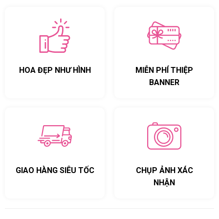
HOA ĐẸP NHƯ HÌNH
MIỄN PHÍ THIỆP
BANNER
GIAO HÀNG SIÊU TỐC
CHỤP ẢNH XÁC
NHẬN