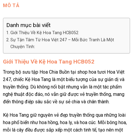
MÔ TẢ
Danh mục bài viết
Giới Thiệu Về Kệ Hoa Tang HCB052
Sự Tận Tâm Từ Hoa Việt 247 – Mỗi Bức Tranh Là Một
Chuyện Tình:
Giới Thiệu Về Kệ Hoa Tang HCB052
Trong bộ sưu tập Hoa Chia Buồn tại shop hoa tươi Hoa Việt
247, chiếc Kệ Hoa Tang là một biểu tượng của sự giản dị và
truyền thống. Dù không nổi bật nhưng vẫn là một tác phẩm
nghệ thuật độc đáo, nó vẫn giữ được vẻ truyền thống, mang
đến thông điệp sâu sắc về sự sẻ chia và chân thành.
Kệ Hoa Tang giữ nguyên vẻ đẹp truyền thống qua những loài
hoa phổ biến như hoa hồng, hoa ly, và hoa cúc. Mỗi bông hoa,
mỗi lá cây đều được sắp xếp một cách tinh tế, tạo nên một