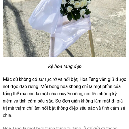
Kệ hoa tang đẹp
Mặc dù không có sự rực rỡ và nổi bật, Hoa Tang vẫn giữ được
nét độc đáo riêng. Mỗi bông hoa không chỉ là một phần của
tổng thể mà còn là một câu chuyện riêng, nói lên những kỷ
niệm và tình cảm sâu sắc. Sự đơn giản không làm mất đi giá
trị mà thậm chí làm nổi bật thông điệp sâu sắc và tình cảm sẻ
chia.
Hoa Tang là một bức tranh trang trí tang lễ để gửi đi thông