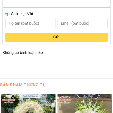
vụ chăm sóc khách hàng tốt nhất.
Anh
Chị
GỬI
Không có bình luận nào
SẢN PHẨM TƯƠNG TỰ