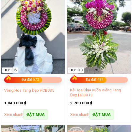
HCB035
HCB013
Đã đặt 572
Đã đặt 487
Kệ Hoa Chia Buồn Viếng Tang
Vòng Hoa Tang Đẹp HCB035
Đẹp HCB013
1.040.000
₫
2.780.000
₫
Xem nhanh
Xem nhanh
ĐẶT MUA
ĐẶT MUA