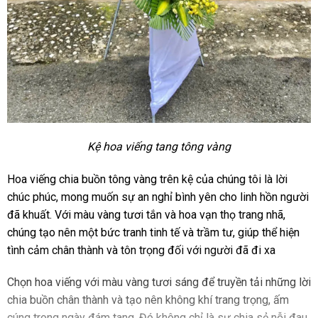
Kệ hoa viếng tang tông vàng
Hoa viếng chia buồn tông vàng trên kệ của chúng tôi là lời
chúc phúc, mong muốn sự an nghỉ bình yên cho linh hồn người
đã khuất. Với màu vàng tươi tắn và hoa vạn thọ trang nhã,
chúng tạo nên một bức tranh tinh tế và trầm tư, giúp thể hiện
tình cảm chân thành và tôn trọng đối với người đã đi xa
Chọn hoa viếng với màu vàng tươi sáng để truyền tải những lời
chia buồn chân thành và tạo nên không khí trang trọng, ấm
cúng trong ngày đám tang. Đó không chỉ là sự chia sẻ nỗi đau