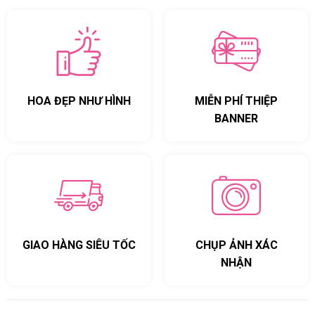
HOA ĐẸP NHƯ HÌNH
MIỄN PHÍ THIỆP
BANNER
GIAO HÀNG SIÊU TỐC
CHỤP ẢNH XÁC
NHẬN