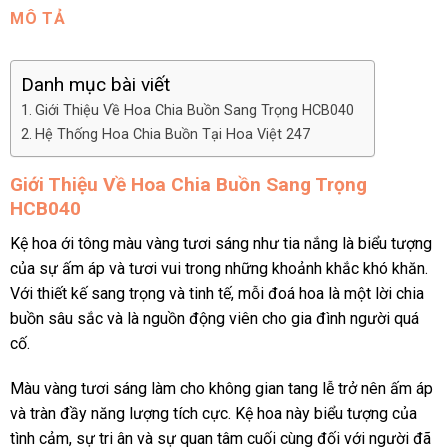
MÔ TẢ
Danh mục bài viết
Giới Thiệu Về Hoa Chia Buồn Sang Trọng HCB040
Hệ Thống Hoa Chia Buồn Tại Hoa Việt 247
Giới Thiệu Về Hoa Chia Buồn Sang Trọng
HCB040
Kệ hoa ới tông màu vàng tươi sáng như tia nắng là biểu tượng
của sự ấm áp và tươi vui trong những khoảnh khắc khó khăn.
Với thiết kế sang trọng và tinh tế, mỗi đoá hoa là một lời chia
buồn sâu sắc và là nguồn động viên cho gia đình người quá
cố.
Màu vàng tươi sáng làm cho không gian tang lễ trở nên ấm áp
và tràn đầy năng lượng tích cực. Kệ hoa này biểu tượng của
tình cảm, sự tri ân và sự quan tâm cuối cùng đối với người đã