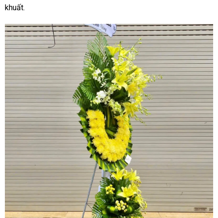
khuất.