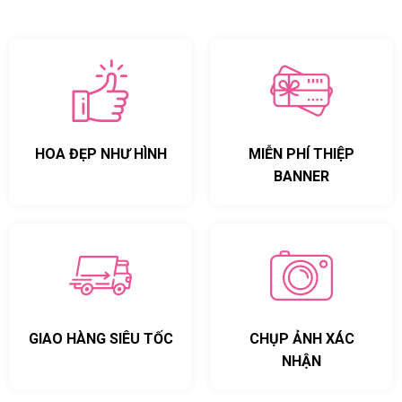
HOA ĐẸP NHƯ HÌNH
MIỄN PHÍ THIỆP
BANNER
GIAO HÀNG SIÊU TỐC
CHỤP ẢNH XÁC
NHẬN