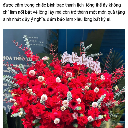
được cắm trong chiếc bình bạc thanh lịch, tổng thể ấy không
chỉ làm nổi bật vẻ lộng lẫy mà còn trở thành một món quà tặng
sinh nhật đầy ý nghĩa, đảm bảo làm xiêu lòng bất kỳ ai.