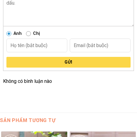
Anh
Chị
GỬI
Không có bình luận nào
SẢN PHẨM TƯƠNG TỰ