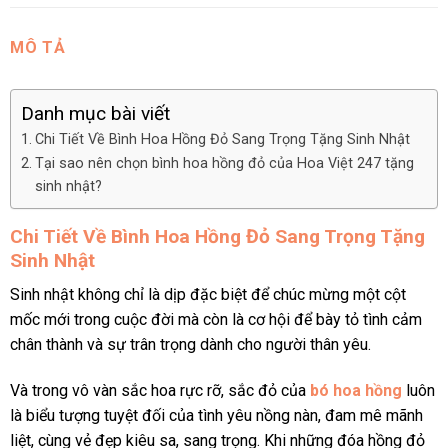
MÔ TẢ
Danh mục bài viết
Chi Tiết Về Bình Hoa Hồng Đỏ Sang Trọng Tặng Sinh Nhật
Tại sao nên chọn bình hoa hồng đỏ của Hoa Việt 247 tặng
sinh nhật?
Chi Tiết Về Bình Hoa Hồng Đỏ Sang Trọng Tặng
Sinh Nhật
Sinh nhật không chỉ là dịp đặc biệt để chúc mừng một cột
mốc mới trong cuộc đời mà còn là cơ hội để bày tỏ tình cảm
chân thành và sự trân trọng dành cho người thân yêu.
Và trong vô vàn sắc hoa rực rỡ, sắc đỏ của
bó hoa hồng
luôn
là biểu tượng tuyệt đối của tình yêu nồng nàn, đam mê mãnh
liệt, cùng vẻ đẹp kiêu sa, sang trọng. Khi những đóa hồng đỏ