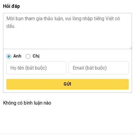
Hỏi đáp
Anh
Chị
GỬI
Không có bình luận nào