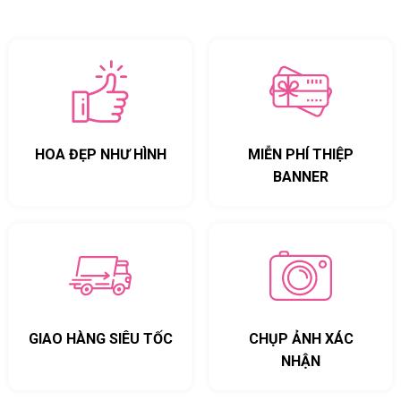
HOA ĐẸP NHƯ HÌNH
MIỄN PHÍ THIỆP
BANNER
GIAO HÀNG SIÊU TỐC
CHỤP ẢNH XÁC
NHẬN