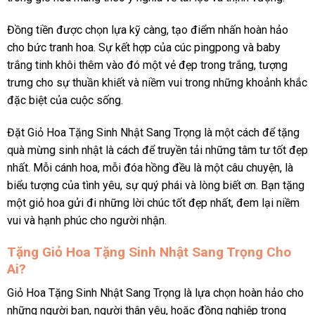
Đồng tiền được chọn lựa kỹ càng, tạo điểm nhấn hoàn hảo
cho bức tranh hoa. Sự kết hợp của cúc pingpong và baby
trắng tinh khôi thêm vào đó một vẻ đẹp trong trắng, tượng
trưng cho sự thuần khiết và niềm vui trong những khoảnh khắc
đặc biệt của cuộc sống.
Đặt Giỏ Hoa Tặng Sinh Nhật Sang Trọng là một cách để tặng
quà mừng sinh nhật là cách để truyền tải những tâm tư tốt đẹp
nhất. Mỗi cánh hoa, mỗi đóa hồng đều là một câu chuyện, là
biểu tượng của tình yêu, sự quý phái và lòng biết ơn. Bạn tặng
một giỏ hoa gửi đi những lời chúc tốt đẹp nhất, đem lại niềm
vui và hạnh phúc cho người nhận.
Tặng Giỏ Hoa Tặng Sinh Nhật Sang Trọng Cho
Ai?
Giỏ Hoa Tặng Sinh Nhật Sang Trọng là lựa chọn hoàn hảo cho
những người bạn, người thân yêu, hoặc đồng nghiệp trong