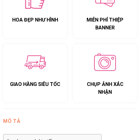
HOA ĐẸP NHƯ HÌNH
MIỄN PHÍ THIỆP
BANNER
GIAO HÀNG SIÊU TỐC
CHỤP ẢNH XÁC
NHẬN
MÔ TẢ