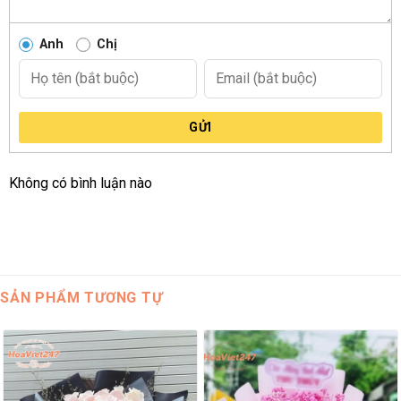
Anh
Chị
GỬI
Không có bình luận nào
SẢN PHẨM TƯƠNG TỰ