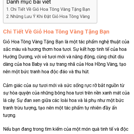
Danh mục bài viết
Chi Tiết Về Giỏ Hoa Tông Vàng Tặng Bạn
Những Lưu Ý Khi Đặt Giỏ Hoa Tông Vàng
Chi Tiết Về Giỏ Hoa Tông Vàng Tặng Bạn
Giỏ Hoa Tông Vàng Tặng Bạn là một tác phẩm nghệ thuật của
sắc màu và hương thơm hoa tươi. Sự kết hợp tinh tế của hoa
Hướng Dương, với vẻ tươi mới và năng động, cùng chút dịu
dàng của hoa Baby và sự trang nhã của Hoa Hồng Vàng, tạo
nên một bức tranh hoa độc đáo và thu hút.
Cảm giác của sự tươi mới và sức sống rực rỡ bắt nguồn từ
sự hòa quyện của những bông hoa tươi trên nền xanh mát của
lá cây. Sự đan xen giữa các loài hoa và lá phụ như một bức
tranh trừu tượng, tạo nên một tác phẩm tự nhiên đầy ấn
tượng.
Nếu bạn đang trong tìm kiếm của một món quà tinh tế và độc