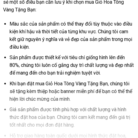
sẻ một số điều bạn cần lưu ý khi chọn mua Giỏ Hoa Tông
Vàng Tặng Bạn:
Màu sắc của sản phẩm có thể thay đổi tùy thuộc vào điều
kiện khí hậu và thời tiết của từng khu vực. Chúng tôi cam
kết giữ nguyên ý nghĩa và vẻ đẹp của sản phẩm trong mọi
điều kiện.
Sản phẩm được thiết kế với tiêu chí giống hình lên đến
80%, chúng tôi luôn cố gắng duy trì chất lượng và đẹp nhất
để mang đến cho bạn trải nghiệm tuyệt vời.
Khi bạn đặt mua Giỏ Hoa Tông Vàng Tặng Bạn, chúng tôi
sẽ tặng kèm thiệp hoặc banner miễn phí để bạn có thể thể
hiện lời chúc mừng của mình.
Giá sản phẩm được tính phù hợp với chất lượng và hình
thức đặt hoa của bạn. Chúng tôi cam kết mang đến giá trị
tốt nhất cho mọi đơn đặt hàng.
Hỗ trợ giao hàng toàn quốc dưới mọi hình thức đặt hoa,