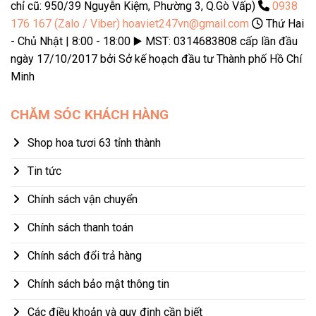
chỉ cũ: 950/39 Nguyễn Kiệm, Phường 3, Q.Gò Vấp)
0938
176 167 (Zalo / Viber)
hoaviet247vn@gmail.com
Thứ Hai
- Chủ Nhật | 8:00 - 18:00 ▶️ MST: 0314683808 cấp lần đầu
ngày 17/10/2017 bởi Sở kế hoạch đầu tư Thành phố Hồ Chí
Minh
CHĂM SÓC KHÁCH HÀNG
Shop hoa tươi 63 tỉnh thành
Tin tức
Chính sách vận chuyển
Chính sách thanh toán
Chính sách đổi trả hàng
Chính sách bảo mật thông tin
Các điều khoản và quy định cần biết