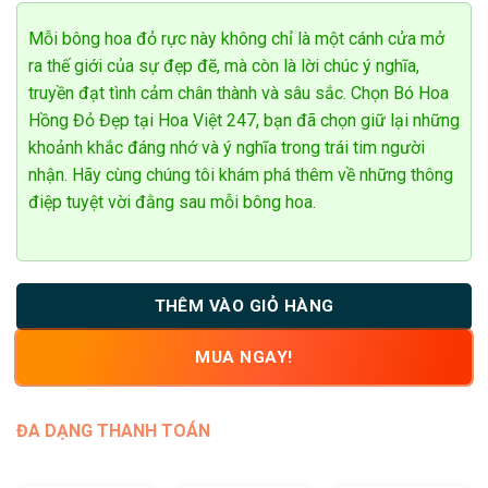
hạng
0
5
Mỗi bông hoa đỏ rực này không chỉ là một cánh cửa mở
sao
ra thế giới của sự đẹp đẽ, mà còn là lời chúc ý nghĩa,
truyền đạt tình cảm chân thành và sâu sắc. Chọn Bó Hoa
Hồng Đỏ Đẹp tại Hoa Việt 247, bạn đã chọn giữ lại những
khoảnh khắc đáng nhớ và ý nghĩa trong trái tim người
nhận. Hãy cùng chúng tôi khám phá thêm về những thông
điệp tuyệt vời đằng sau mỗi bông hoa.
THÊM VÀO GIỎ HÀNG
MUA NGAY!
ĐA DẠNG THANH TOÁN