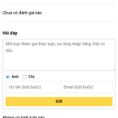
Chưa có đánh giá nào.
Hỏi đáp
Anh
Chị
GỬI
Không có bình luận nào