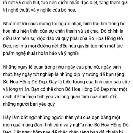
rõ nét và cuốn hút, tạo nên điểm nhấn đặc biệt, tăng thêm giá
trị nghệ thuật và ý nghĩa của bó hoa.
Như một lời chúc mừng tới người nhận, hình trái tim trong bó
hoa như hiện thân của sự chân thành và sẻ chia. Đó chính là
điều làm nên sự độc đáo và quý phái của Bó Hoa Hồng Đỏ
Đẹp, nơi mà mọi đường nét đều hòa quyện tạo nên một tác
phẩm nghệ thuật hoàn hảo và ý nghĩa.
Những ngày lễ quan trọng như ngày của phụ nữ, ngày sinh
nhật, hay ngày tốt nghiệp là những dịp lý tưởng để bạn tặng
Bó Hoa Hồng Đỏ Đẹp. Đây là biểu tượng của tình cảm sâu sắc
và lòng tri ân. Bạn có thể chọn Bó Hoa Hồng Đỏ Đẹp như một
cách để thể hiện tình yêu và lòng quan tâm của mình đến
những người bạn yêu quý.
Hãy làm bất ngờ những người thân yêu của bạn bằng một
món quà mang đậm tình cảm và ý nghĩa như Bó Hoa Hồng Đỏ
Đẹp. Đặt ngay hôm nay để chắc chắn rằng bạn đã chuẩn bị