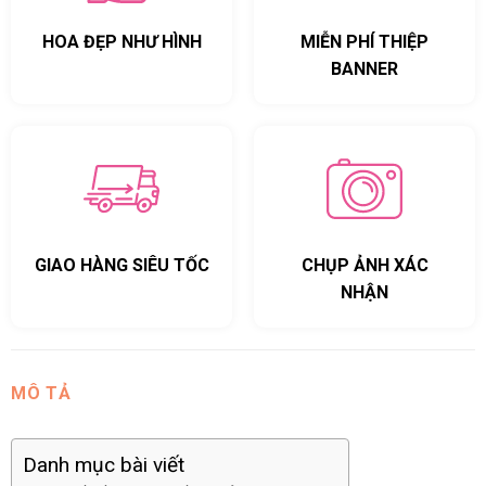
HOA ĐẸP NHƯ HÌNH
MIỄN PHÍ THIỆP
BANNER
GIAO HÀNG SIÊU TỐC
CHỤP ẢNH XÁC
NHẬN
MÔ TẢ
Danh mục bài viết