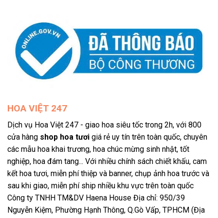
HOA VIỆT 247
Dịch vụ Hoa Việt 247 - giao hoa siêu tốc trong 2h, với 800
cửa hàng
shop hoa tươi
giá rẻ uy tín trên toàn quốc, chuyên
các mẫu hoa khai trương, hoa chúc mừng sinh nhật, tốt
nghiệp, hoa đám tang... Với nhiều chính sách chiết khấu, cam
kết hoa tươi, miễn phí thiệp và banner, chụp ảnh hoa trước và
sau khi giao, miễn phí ship nhiều khu vực trên toàn quốc
Công ty TNHH TM&DV Haena House Địa chỉ: 950/39
Nguyễn Kiệm, Phường Hạnh Thông, Q.Gò Vấp, TPHCM (Địa