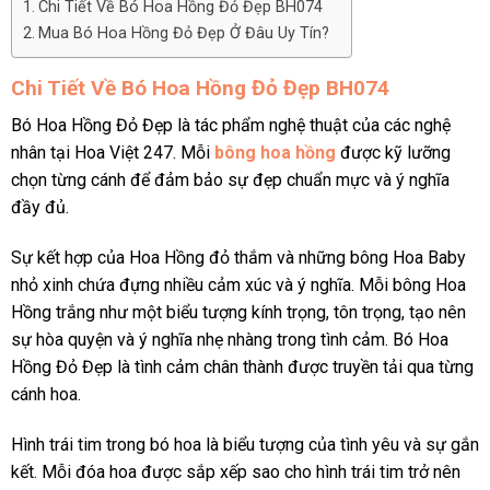
Chi Tiết Về Bó Hoa Hồng Đỏ Đẹp BH074
Mua Bó Hoa Hồng Đỏ Đẹp Ở Đâu Uy Tín?
Chi Tiết Về Bó Hoa Hồng Đỏ Đẹp BH074
Bó Hoa Hồng Đỏ Đẹp là tác phẩm nghệ thuật của các nghệ
nhân tại Hoa Việt 247. Mỗi
bông hoa hồng
được kỹ lưỡng
chọn từng cánh để đảm bảo sự đẹp chuẩn mực và ý nghĩa
đầy đủ.
Sự kết hợp của Hoa Hồng đỏ thắm và những bông Hoa Baby
nhỏ xinh chứa đựng nhiều cảm xúc và ý nghĩa. Mỗi bông Hoa
Hồng trắng như một biểu tượng kính trọng, tôn trọng, tạo nên
sự hòa quyện và ý nghĩa nhẹ nhàng trong tình cảm. Bó Hoa
Hồng Đỏ Đẹp là tình cảm chân thành được truyền tải qua từng
cánh hoa.
Hình trái tim trong bó hoa là biểu tượng của tình yêu và sự gắn
kết. Mỗi đóa hoa được sắp xếp sao cho hình trái tim trở nên