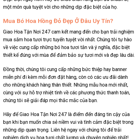
một món quà tuyệt vời cho những dịp đặc biệt của họ.
Mua Bó Hoa Hồng Đỏ Đẹp Ở Đâu Uy Tín?
Giao Hoa Tận Nơi 247 cam kết mang đến cho bạn trải nghiệm
mua sắm hoa tươi trực tuyến tuyệt vời nhất. Chúng tôi tự hào
về việc cung cấp những bó hoa tươi tắn và ý nghĩa, đặc biệt
thiết kế đúng với mùa để đảm bảo sự tươi mới và đẹp lâu dài.
Đồng thời, chúng tôi cung cấp những bức thiệp hay banner
miễn phí đi kèm mỗi đơn đặt hàng, còn có các ưu đãi dành
cho những khách hàng thân thiết. Những mẫu hoa mới nhất,
cùng với sự hỗ trợ nhiệt tình về các phương thức thanh toán,
chúng tôi sẽ giải đáp mọi thắc mắc của bạn.
Hãy để Giao Hoa Tận Nơi 247 là điểm đến đáng tin cậy của
bạn khi bạn muốn chia sẻ niềm vui và tình cảm đặc biệt trong
những dịp quan trọng. Liên hệ ngay với chúng tôi để trải
nghiệm dịch vụ hoa tươi chất lượng và chuyên nghiệp nhất!