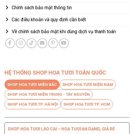
Chính sách bảo mật thông tin
Các điều khoản và quy định cần biết
Về chính sách bảo mật khi dùng dịch vụ thanh toán
HỆ THỐNG SHOP HOA TƯƠI TOÀN QUỐC
SHOP HOA TƯƠI MIỀN BẮC
SHOP HOA TƯƠI MIỀN NAM
SHOP HOA TƯƠI MIỀN TRUNG - TÂY NGUYÊN
SHOP HOA TƯƠI TP. HÀ NỘI
SHOP HOA TƯƠI TP. HCM
SHOP HOA TƯƠI LÀO CAI – HOA TƯƠI ĐA DẠNG, GIÁ RẺ