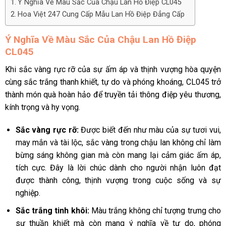
Ý Nghĩa Về Màu Sắc Của Chậu Lan Hồ Điệp CL045
Hoa Việt 247 Cung Cấp Mẫu Lan Hồ Điệp Đẳng Cấp
Ý Nghĩa Về Màu Sắc Của Chậu Lan Hồ Điệp
CL045
Khi sắc vàng rực rỡ của sự ấm áp và thịnh vượng hòa quyện
cùng sắc trắng thanh khiết, tự do và phóng khoáng, CL045 trở
thành món quà hoàn hảo để truyền tải thông điệp yêu thương,
kính trọng và hy vọng.
Sắc vàng rực rỡ:
Được biết đến như màu của sự tươi vui,
may mắn và tài lộc, sắc vàng trong chậu lan không chỉ làm
bừng sáng không gian mà còn mang lại cảm giác ấm áp,
tích cực. Đây là lời chúc dành cho người nhận luôn đạt
được thành công, thịnh vượng trong cuộc sống và sự
nghiệp.
Sắc trắng tinh khôi:
Màu trắng không chỉ tượng trưng cho
sự thuần khiết mà còn mang ý nghĩa về tự do, phóng