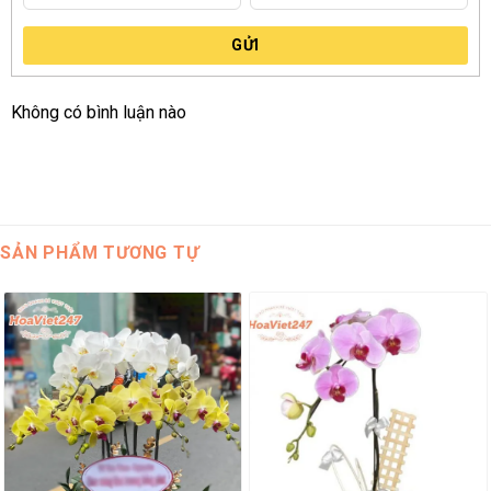
0938 780 001
để được tư vấn và đặt hàng nhanh chóng.
GỬI
Không có bình luận nào
SẢN PHẨM TƯƠNG TỰ