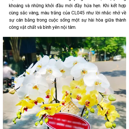
khoáng và những khởi đầu mới đầy hứa hẹn. Khi kết hợp
cùng sắc vàng, màu trắng của CL045 như lời nhắc nhở về
sự cân bằng trong cuộc sống một sự hài hòa giữa thành
công vật chất và bình yên nội tâm.