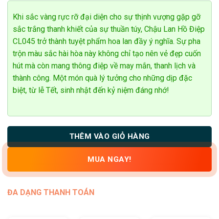
đánh giá
Khi sắc vàng rực rỡ đại diện cho sự thịnh vượng gặp gỡ
sắc trắng thanh khiết của sự thuần túy, Chậu Lan Hồ Điệp
CL045 trở thành tuyệt phẩm hoa lan đầy ý nghĩa. Sự pha
trộn màu sắc hài hòa này không chỉ tạo nên vẻ đẹp cuốn
hút mà còn mang thông điệp về may mắn, thanh lịch và
thành công. Một món quà lý tưởng cho những dịp đặc
biệt, từ lễ Tết, sinh nhật đến kỷ niệm đáng nhớ!
THÊM VÀO GIỎ HÀNG
MUA NGAY!
ĐA DẠNG THANH TOÁN