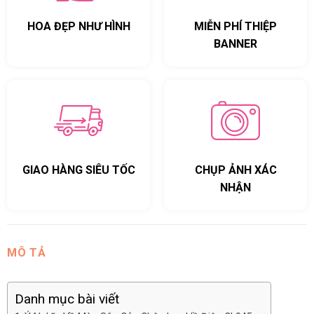
HOA ĐẸP NHƯ HÌNH
MIỄN PHÍ THIỆP
BANNER
GIAO HÀNG SIÊU TỐC
CHỤP ẢNH XÁC
NHẬN
MÔ TẢ
Danh mục bài viết