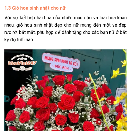
1.3 Giỏ hoa sinh nhật cho nữ
Với sự kết hợp hài hòa của nhiều màu sắc và loài hoa khác
nhau, giỏ hoa sinh nhật đẹp cho nữ mang đến một vẻ đẹp
rực rỡ, bắt mắt, phù hợp để dành tặng cho các bạn nữ ở bất
kỳ độ tuổi nào.