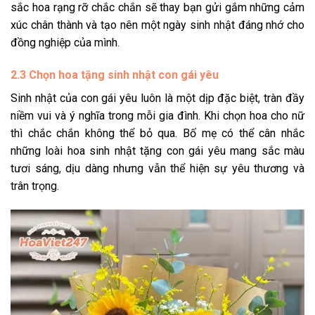
sắc hoa rạng rỡ chắc chắn sẽ thay bạn gửi gắm những cảm
xúc chân thành và tạo nên một ngày sinh nhật đáng nhớ cho
đồng nghiệp của mình.
2.3 Chọn hoa tặng sinh nhật con gái yêu
Sinh nhật của con gái yêu luôn là một dịp đặc biệt, tràn đầy
niềm vui và ý nghĩa trong mỗi gia đình. Khi chọn hoa cho nữ
thì chắc chắn không thể bỏ qua. Bố mẹ có thể cân nhắc
những loài hoa sinh nhật tặng con gái yêu mang sắc màu
tươi sáng, dịu dàng nhưng vẫn thể hiện sự yêu thương và
trân trọng.