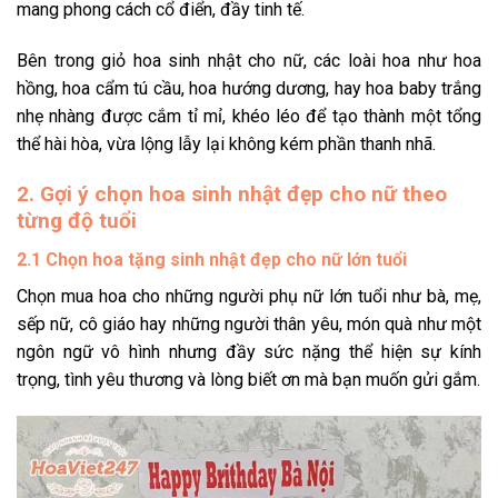
mang phong cách cổ điển, đầy tinh tế.
Bên trong giỏ hoa sinh nhật cho nữ, các loài hoa như hoa
hồng, hoa cẩm tú cầu, hoa hướng dương, hay hoa baby trắng
nhẹ nhàng được cắm tỉ mỉ, khéo léo để tạo thành một tổng
thể hài hòa, vừa lộng lẫy lại không kém phần thanh nhã.
2. Gợi ý chọn hoa sinh nhật đẹp cho nữ theo
từng độ tuổi
2.1 Chọn hoa tặng sinh nhật đẹp cho nữ lớn tuổi
Chọn mua hoa cho những người phụ nữ lớn tuổi như bà, mẹ,
sếp nữ, cô giáo hay những người thân yêu, món quà như một
ngôn ngữ vô hình nhưng đầy sức nặng thể hiện sự kính
trọng, tình yêu thương và lòng biết ơn mà bạn muốn gửi gắm.