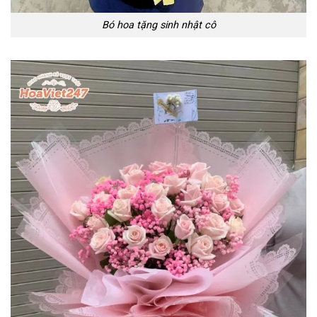
Bó hoa tặng sinh nhật cô