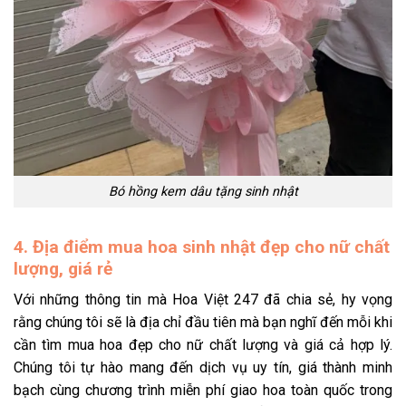
Bó hồng kem dâu tặng sinh nhật
4. Địa điểm mua hoa sinh nhật đẹp cho nữ chất
lượng, giá rẻ
Với những thông tin mà Hoa Việt 247 đã chia sẻ, hy vọng
rằng chúng tôi sẽ là địa chỉ đầu tiên mà bạn nghĩ đến mỗi khi
cần tìm mua hoa đẹp cho nữ chất lượng và giá cả hợp lý.
Chúng tôi tự hào mang đến dịch vụ uy tín, giá thành minh
bạch cùng chương trình miễn phí giao hoa toàn quốc trong