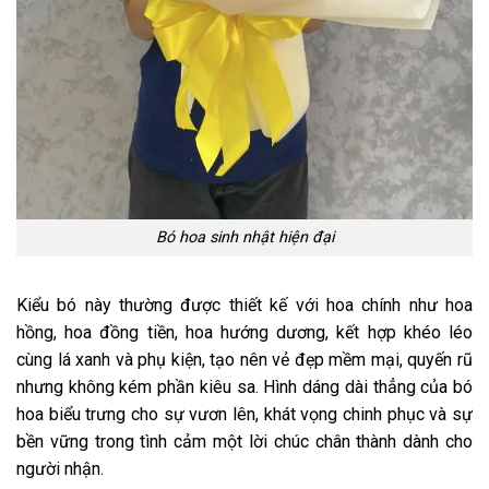
Bó hoa sinh nhật hiện đại
Kiểu bó này thường được thiết kế với hoa chính như hoa
hồng, hoa đồng tiền, hoa hướng dương, kết hợp khéo léo
cùng lá xanh và phụ kiện, tạo nên vẻ đẹp mềm mại, quyến rũ
nhưng không kém phần kiêu sa. Hình dáng dài thẳng của bó
hoa biểu trưng cho sự vươn lên, khát vọng chinh phục và sự
bền vững trong tình cảm một lời chúc chân thành dành cho
người nhận.