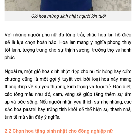
Giỏ hoa mừng sinh nhật người lớn tuổi
Với những người phụ nữ đã từng trải, chậu hoa lan hồ điệp
sẽ là lựa chọn hoàn hảo. Hoa lan mang ý nghĩa phong thủy
tốt lành, tượng trưng cho sự thịnh vượng, trường thọ và hạnh
phúc.
Ngoài ra, một giỏ hoa sinh nhật đẹp cho nữ từ hồng hay cẩm
chướng cũng là một gợi ý tuyệt vời, bởi loại hoa này mang
thông điệp về sự yêu thương, kính trọng và tươi trẻ. Đặc biệt,
các tông màu như đỏ, cam, vàng sẽ giúp tăng thêm sự ấm
áp và sức sống. Nếu người nhận yêu thích sự nhẹ nhàng, các
sắc hoa pastel hay trắng tinh khôi sẽ thể hiện sự thanh nhã,
tinh tế mà vẫn đầy ý nghĩa.
2.2 Chọn hoa tặng sinh nhật cho đồng nghiệp nữ