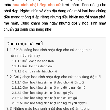
mẫu
hoa sinh nhật đẹp cho nữ
tươi thắm dành riêng cho
phái đẹp. Ngắm nhìn vẻ đẹp dịu dàng của mỗi loại hoa chúng
đều mang thông điệp riêng nhưng đều khiến người nhận phải
mê mẩn. Cùng khám phá ngay những gợi ý hoa sinh nhật
chuẩn gu dành cho nàng nhé!
Danh mục bài viết
1. 3 Kiểu dáng hoa sinh nhật đẹp cho nữ đang thịnh
hành nhất hiện nay
1.1 Kiểu dáng bó hoa tròn
1.2 Kiểu bó hoa dáng dài
1.3 Giỏ hoa sinh nhật cho nữ
2. Gợi ý chọn hoa sinh nhật đẹp cho nữ theo từng độ tuổi
2.1 Chọn hoa tặng sinh nhật đẹp cho nữ lớn tuổi
2.2 Chọn hoa tặng sinh nhật cho đồng nghiệp nữ
2.3 Chọn hoa tặng sinh nhật con gái yêu
2.4 Chọn hoa tặng sinh nhật cho chị em gái
2.5 Chọn hoa tặng sinh nhật cho người yêu, vợ yêu
3. Những mẫu hoa sinh nhật đẹp cho nữ ấn tượng