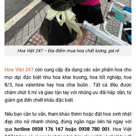
Hoa Việt 247 – Địa điểm mua hoa chất lượng, giá rẻ
Hoa Việt 247
còn cung cấp đa dạng các sản phẩm hoa cho
mọi dịp đặc biệt như hoa khai trương, hoa tốt nghiệp, hoa
8/3, hoa valentine hay hoa chia buồn… Tất cả đều được
chăm chút tỉ mỉ và giao tận tay với những ưu đãi hấp dẫn, từ
giảm giá đến chiết khấu đặc biệt.
Nếu bạn cần tư vấn, tham khảo thêm hoặc đặt hoa sinh nhật
đẹp cho nữ nhanh chóng, đừng ngần ngại liên hệ ngay với
qua
hotline 0938 176 167 hoặc 0938 780 001
. Hoa Việt