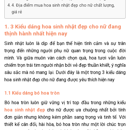
4. Địa điểm mua hoa sinh nhật đẹp cho nữ chất lượng,
giá rẻ
1. 3 Kiểu dáng hoa sinh nhật đẹp cho nữ đang
thịnh hành nhất hiện nay
Sinh nhật luôn là dịp để bạn thể hiện tình cảm và sự trân
trọng đến những người phụ nữ quan trọng trong cuộc đời
mình. Và giữa muôn vàn cách chọn quà, hoa tươi vẫn luôn
chiếm trọn trái tim người nhận bởi vẻ đẹp thuần khiết, ý nghĩa
sâu sắc mà nó mang lại. Dưới đây là một trong 3 kiểu dáng
hoa sinh nhật đẹp cho nữ đang được yêu thích hiện nay
1.1 Kiểu dáng bó hoa tròn
Bó hoa tròn luôn giữ vững vị trí top đầu trong những kiểu
hoa sinh nhật đẹp
cho nữ được ưa chuộng nhất bởi tính
đơn giản nhưng không kém phần sang trọng và tinh tế. Với
thiết kế cân đối, hài hòa, bó hoa tròn như một lời chúc trọn