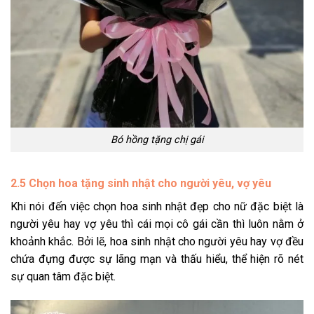
Bó hồng tặng chị gái
2.5 Chọn hoa tặng sinh nhật cho người yêu, vợ yêu
Khi nói đến việc chọn hoa sinh nhật đẹp cho nữ đặc biệt là
người yêu hay vợ yêu thì cái mọi cô gái cần thì luôn nằm ở
khoảnh khắc. Bởi lẽ, hoa sinh nhật cho người yêu hay vợ đều
chứa đựng được sự lãng mạn và thấu hiểu, thể hiện rõ nét
sự quan tâm đặc biệt.