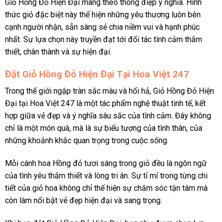
Giỏ Hồng Đỏ Hiện Đại mang theo thông điệp ý nghĩa. Hình
thức giỏ đặc biệt này thể hiện những yêu thương luôn bên
cạnh người nhận, sẵn sàng sẻ chia niềm vui và hạnh phúc
nhất. Sự lựa chọn này truyền đạt tới đối tác tình cảm thắm
thiết, chân thành và sự hiện đại.
Đặt Giỏ Hồng Đỏ Hiện Đại Tại Hoa Việt 247
Trong thế giới ngập tràn sắc màu và hối hả, Giỏ Hồng Đỏ Hiện
Đại tại Hoa Việt 247 là một tác phẩm nghệ thuật tinh tế, kết
hợp giữa vẻ đẹp và ý nghĩa sâu sắc của tình cảm. Đây không
chỉ là một món quà, mà là sự biểu tượng của tình thân, của
những khoảnh khắc quan trọng trong cuộc sống.
Mỗi cánh hoa Hồng đỏ tươi sáng trong giỏ đều là ngôn ngữ
của tình yêu thắm thiết và lòng tri ân. Sự tỉ mỉ trong từng chi
tiết của giỏ hoa không chỉ thể hiện sự chăm sóc tận tâm mà
còn làm nổi bật vẻ đẹp hiện đại và sang trọng.