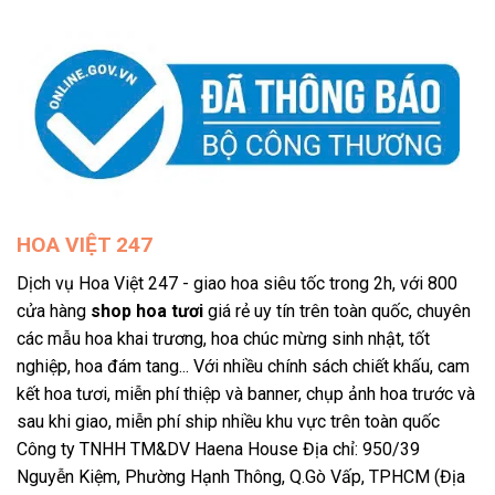
HOA VIỆT 247
Dịch vụ Hoa Việt 247 - giao hoa siêu tốc trong 2h, với 800
cửa hàng
shop hoa tươi
giá rẻ uy tín trên toàn quốc, chuyên
các mẫu hoa khai trương, hoa chúc mừng sinh nhật, tốt
nghiệp, hoa đám tang... Với nhiều chính sách chiết khấu, cam
kết hoa tươi, miễn phí thiệp và banner, chụp ảnh hoa trước và
sau khi giao, miễn phí ship nhiều khu vực trên toàn quốc
Công ty TNHH TM&DV Haena House Địa chỉ: 950/39
Nguyễn Kiệm, Phường Hạnh Thông, Q.Gò Vấp, TPHCM (Địa