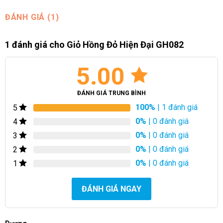
ĐÁNH GIÁ (1)
1 đánh giá cho
Giỏ Hồng Đỏ Hiện Đại GH082
5.00
ĐÁNH GIÁ TRUNG BÌNH
100%
| 1 đánh giá
5
0%
| 0 đánh giá
4
0%
| 0 đánh giá
3
0%
| 0 đánh giá
2
0%
| 0 đánh giá
1
ĐÁNH GIÁ NGAY