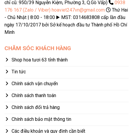
chỉ cũ: 950/39 Nguyễn Kiệm, Phường 3, Q.Gò Vấp)
0938
176 167 (Zalo / Viber)
hoaviet247vn@gmail.com
Thứ Hai
- Chủ Nhật | 8:00 - 18:00 ▶️ MST: 0314683808 cấp lần đầu
ngày 17/10/2017 bởi Sở kế hoạch đầu tư Thành phố Hồ Chí
Minh
CHĂM SÓC KHÁCH HÀNG
Shop hoa tươi 63 tỉnh thành
Tin tức
Chính sách vận chuyển
Chính sách thanh toán
Chính sách đổi trả hàng
Chính sách bảo mật thông tin
Các điều khoản và quy định cần biết