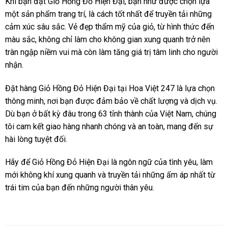
Khi bạn đặt Giỏ Hồng Đỏ Hiện Đại, bạn như được chọn lựa
một sản phẩm trang trí, là cách tốt nhất để truyền tải những
cảm xúc sâu sắc. Vẻ đẹp thẩm mỹ của giỏ, từ hình thức đến
màu sắc, không chỉ làm cho không gian xung quanh trở nên
tràn ngập niềm vui mà còn làm tăng giá trị tâm linh cho người
nhận.
Đặt hàng Giỏ Hồng Đỏ Hiện Đại tại Hoa Việt 247 là lựa chọn
thông minh, nơi bạn được đảm bảo về chất lượng và dịch vụ.
Dù bạn ở bất kỳ đâu trong 63 tỉnh thành của Việt Nam, chúng
tôi cam kết giao hàng nhanh chóng và an toàn, mang đến sự
hài lòng tuyệt đối.
Hãy để Giỏ Hồng Đỏ Hiện Đại là ngôn ngữ của tình yêu, làm
mới không khí xung quanh và truyền tải những ấm áp nhất từ
trái tim của bạn đến những người thân yêu.