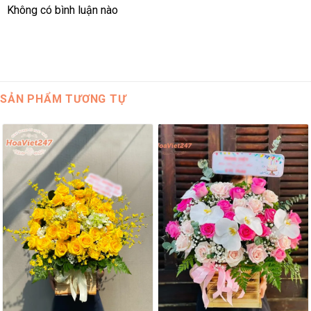
Không có bình luận nào
SẢN PHẨM TƯƠNG TỰ