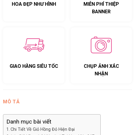
HOA ĐẸP NHƯ HÌNH
MIỄN PHÍ THIỆP
BANNER
GIAO HÀNG SIÊU TỐC
CHỤP ẢNH XÁC
NHẬN
MÔ TẢ
Danh mục bài viết
Chi Tiết Về Giỏ Hồng Đỏ Hiện Đại