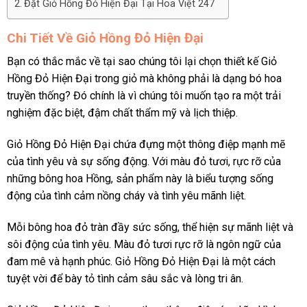
Đặt Giỏ Hồng Đỏ Hiện Đại Tại Hoa Việt 247
Chi Tiết Về Giỏ Hồng Đỏ Hiện Đại
Bạn có thắc mắc về tại sao chúng tôi lại chọn thiết kế Giỏ
Hồng Đỏ Hiện Đại trong giỏ mà không phải là dạng bó hoa
truyền thống? Đó chính là vì chúng tôi muốn tạo ra một trải
nghiệm đặc biệt, đậm chất thẩm mỹ và lịch thiệp.
Giỏ Hồng Đỏ Hiện Đại chứa đựng một thông điệp mạnh mẽ
của tình yêu và sự sống động. Với màu đỏ tươi, rực rỡ của
những bông hoa Hồng, sản phẩm này là biểu tượng sống
động của tình cảm nồng cháy và tình yêu mãnh liệt.
Mỗi bông hoa đỏ tràn đầy sức sống, thể hiện sự mãnh liệt và
sôi động của tình yêu. Màu đỏ tươi rực rỡ là ngôn ngữ của
đam mê và hạnh phúc. Giỏ Hồng Đỏ Hiện Đại là một cách
tuyệt vời để bày tỏ tình cảm sâu sắc và lòng tri ân.