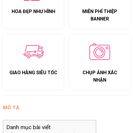
HOA ĐẸP NHƯ HÌNH
MIỄN PHÍ THIỆP
BANNER
GIAO HÀNG SIÊU TỐC
CHỤP ẢNH XÁC
NHẬN
MÔ TẢ
Danh mục bài viết