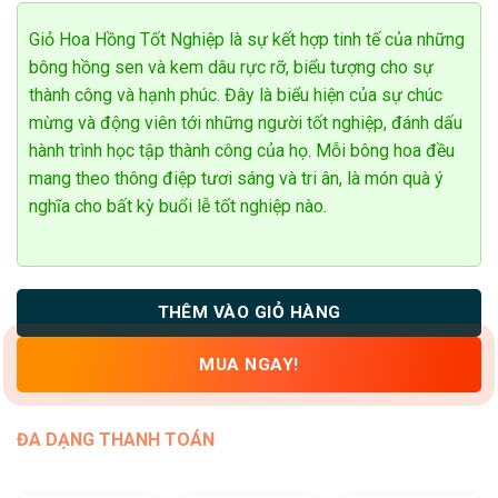
đánh giá
Giỏ Hoa Hồng Tốt Nghiệp là sự kết hợp tinh tế của những
bông hồng sen và kem dâu rực rỡ, biểu tượng cho sự
thành công và hạnh phúc. Đây là biểu hiện của sự chúc
mừng và động viên tới những người tốt nghiệp, đánh dấu
hành trình học tập thành công của họ. Mỗi bông hoa đều
mang theo thông điệp tươi sáng và tri ân, là món quà ý
nghĩa cho bất kỳ buổi lễ tốt nghiệp nào.
THÊM VÀO GIỎ HÀNG
MUA NGAY!
ĐA DẠNG THANH TOÁN