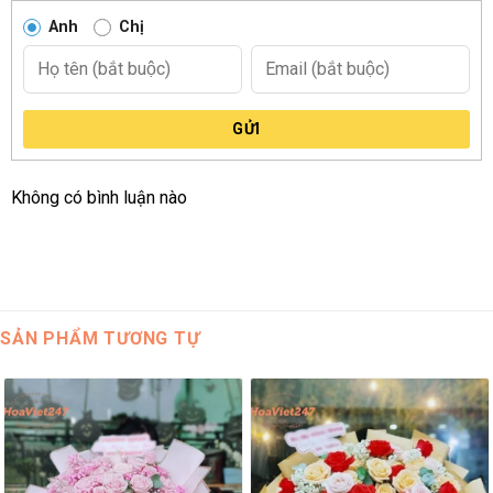
Anh
Chị
GỬI
Không có bình luận nào
SẢN PHẨM TƯƠNG TỰ