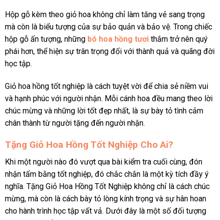
Hộp gỗ kèm theo giỏ hoa không chỉ làm tăng vẻ sang trọng
mà còn là biểu tượng của sự bảo quản và bảo vệ. Trong chiếc
hộp gỗ ấn tượng, những
bó hoa hồng tươi
thắm trở nên quý
phái hơn, thể hiện sự trân trọng đối với thành quả và quãng đời
học tập.
Giỏ hoa hồng tốt nghiệp là cách tuyệt vời để chia sẻ niềm vui
và hạnh phúc với người nhận. Mỗi cánh hoa đều mang theo lời
chúc mừng và những lời tốt đẹp nhất, là sự bày tỏ tình cảm
chân thành từ người tặng đến người nhận.
Tặng Giỏ Hoa Hồng Tốt Nghiệp Cho Ai?
Khi một người nào đó vượt qua bài kiểm tra cuối cùng, đón
nhận tấm bằng tốt nghiệp, đó chắc chắn là một kỳ tích đầy ý
nghĩa. Tặng Giỏ Hoa Hồng Tốt Nghiệp không chỉ là cách chúc
mừng, mà còn là cách bày tỏ lòng kính trọng và sự hân hoan
cho hành trình học tập vất vả. Dưới đây là một số đối tượng