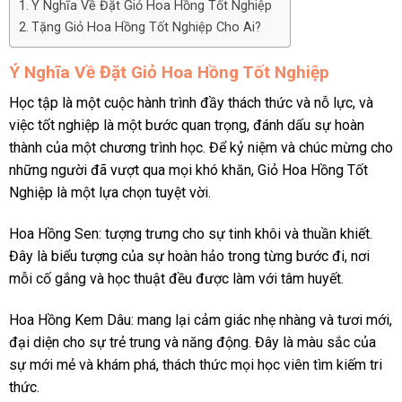
Ý Nghĩa Về Đặt Giỏ Hoa Hồng Tốt Nghiệp
Tặng Giỏ Hoa Hồng Tốt Nghiệp Cho Ai?
Ý Nghĩa Về Đặt Giỏ Hoa Hồng Tốt Nghiệp
Học tập là một cuộc hành trình đầy thách thức và nỗ lực, và
việc tốt nghiệp là một bước quan trọng, đánh dấu sự hoàn
thành của một chương trình học. Để kỷ niệm và chúc mừng cho
những người đã vượt qua mọi khó khăn, Giỏ Hoa Hồng Tốt
Nghiệp là một lựa chọn tuyệt vời.
Hoa Hồng Sen: tượng trưng cho sự tinh khôi và thuần khiết.
Đây là biểu tượng của sự hoàn hảo trong từng bước đi, nơi
mỗi cố gắng và học thuật đều được làm với tâm huyết.
Hoa Hồng Kem Dâu: mang lại cảm giác nhẹ nhàng và tươi mới,
đại diện cho sự trẻ trung và năng động. Đây là màu sắc của
sự mới mẻ và khám phá, thách thức mọi học viên tìm kiếm tri
thức.