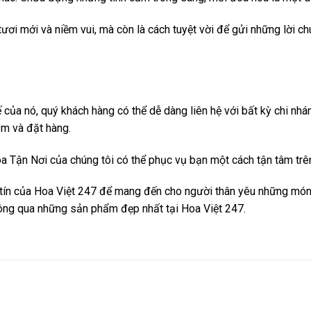
tươi mới và niềm vui, mà còn là cách tuyệt vời để gửi những lời 
của nó, quý khách hàng có thể dễ dàng liên hệ với bất kỳ chi nhá
ắm và đặt hàng.
 Hoa Tận Nơi của chúng tôi có thể phục vụ bạn một cách tận tâm trê
 tín của Hoa Việt 247 để mang đến cho người thân yêu những món 
hông qua những sản phẩm đẹp nhất tại Hoa Việt 247.