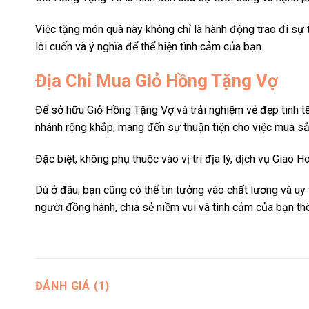
Việc tặng món quà này không chỉ là hành động trao đi sự 
lôi cuốn và ý nghĩa để thể hiện tình cảm của bạn.
Địa Chỉ Mua Giỏ Hồng Tặng Vợ
Để sở hữu Giỏ Hồng Tặng Vợ và trải nghiệm vẻ đẹp tinh tế 
nhánh rộng khắp, mang đến sự thuận tiện cho việc mua s
Đặc biệt, không phụ thuộc vào vị trí địa lý, dịch vụ Giao
Dù ở đâu, bạn cũng có thể tin tưởng vào chất lượng và uy
người đồng hành, chia sẻ niềm vui và tình cảm của bạn t
ĐÁNH GIÁ (1)