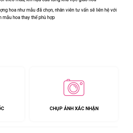
ng hoa như mẫu đã chọn, nhân viên tư vấn sẽ liên hệ với
n mẫu hoa thay thế phù hợp
ỐC
CHỤP ẢNH XÁC NHẬN