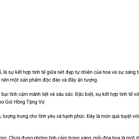
, là sự kết hợp tinh tế giữa nét đẹp tự nhiên của hoa và sự sáng
o nên một sản phẩm độc đáo và đầy ấn tượng.
ại tình cảm mãnh liệt và sâu sắc. Đặc biệt, sự kết hợp tinh tế v
 cho Giỏ Hồng Tặng Vợ.
tượng trưng cho tình yêu và hạnh phúc. Đây là món quà tuyệt vời l
húc. Chứa đựng những tình cảm trong sáng, mỗi đóa hoa là một dấ