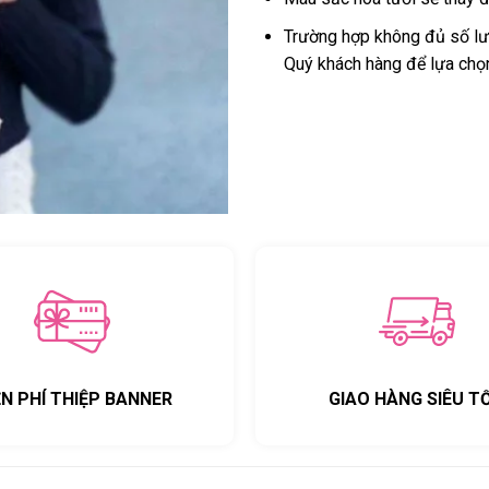
Trường hợp không đủ số lượ
Quý khách hàng để lựa chọ
ỄN PHÍ THIỆP BANNER
GIAO HÀNG SIÊU T