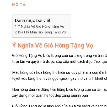
MÔ TẢ
Danh mục bài viết
Ý Nghĩa Về Giỏ Hồng Tặng Vợ
Địa Chỉ Mua Giỏ Hồng Tặng Vợ
Ý Nghĩa Về Giỏ Hồng Tặng Vợ
Giỏ Hồng Tặng Vợ biểu tượng của sự sang trọng và tinh tế
tươi tắn và quyến rũ được sắp xếp một cách độc đáo, tạ
Màu hồng của hoa hồng thể hiện sự quý phái mà còn đánh b
tuyệt vời, tăng thêm vẻ ngọt ngào, ngây thơ và tinh khiết
Hoa hồng dâu và đồng tiền hồng biểu tượng của sự ấm áp, 
xây dựng mối quan hệ tốt đẹp xung quanh bạn.
Giỏ Hồng Tặng Vợ là hình ảnh của sự tươi sáng và hạnh p