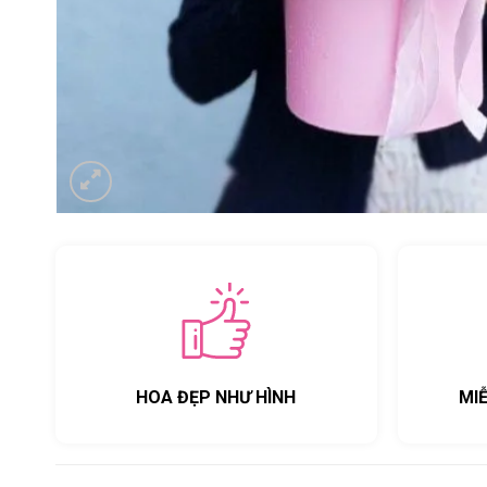
HOA ĐẸP NHƯ HÌNH
MI