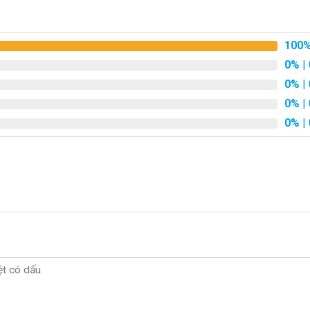
100
0%
| 
0%
| 
0%
| 
0%
| 