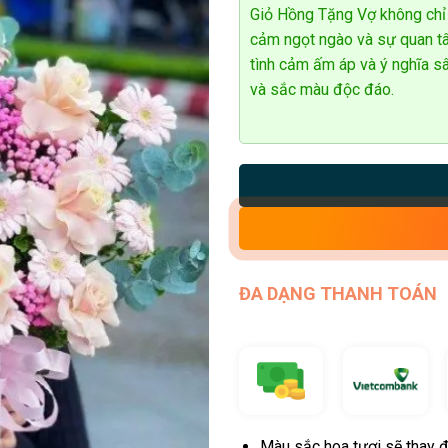
Giỏ Hồng Tặng Vợ không chỉ l
cảm ngọt ngào và sự quan t
tình cảm ấm áp và ý nghĩa s
và sắc màu độc đáo.
ĐA DẠNG THANH TOÁN
Màu sắc hoa tươi sẽ thay đ