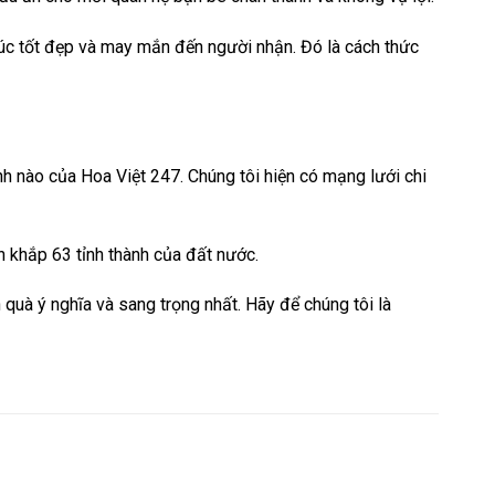
chúc tốt đẹp và may mắn đến người nhận. Đó là cách thức
nh nào của Hoa Việt 247. Chúng tôi hiện có mạng lưới chi
n khắp 63 tỉnh thành của đất nước.
quà ý nghĩa và sang trọng nhất. Hãy để chúng tôi là