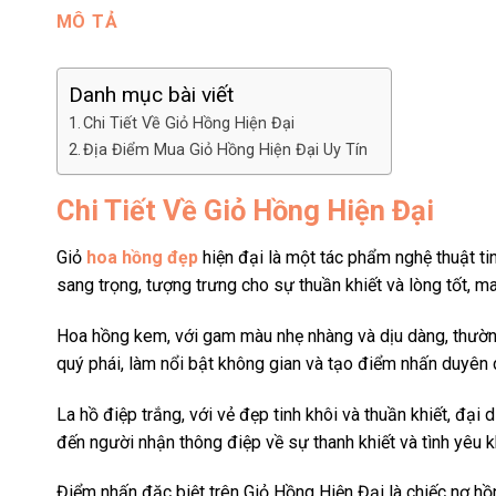
MÔ TẢ
Danh mục bài viết
Chi Tiết Về Giỏ Hồng Hiện Đại
Địa Điểm Mua Giỏ Hồng Hiện Đại Uy Tín
Chi Tiết Về Giỏ Hồng Hiện Đại
Giỏ
hoa hồng đẹp
hiện đại là một tác phẩm nghệ thuật ti
sang trọng, tượng trưng cho sự thuần khiết và lòng tốt, m
Hoa hồng kem, với gam màu nhẹ nhàng và dịu dàng, thường 
quý phái, làm nổi bật không gian và tạo điểm nhấn duyên 
La hồ điệp trắng, với vẻ đẹp tinh khôi và thuần khiết, đại
đến người nhận thông điệp về sự thanh khiết và tình yêu k
Điểm nhấn đặc biệt trên Giỏ Hồng Hiện Đại là chiếc nơ hồng