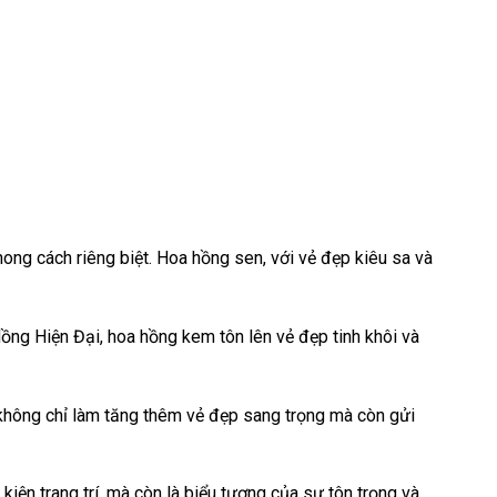
ong cách riêng biệt. Hoa hồng sen, với vẻ đẹp kiêu sa và
ồng Hiện Đại, hoa hồng kem tôn lên vẻ đẹp tinh khôi và
oa không chỉ làm tăng thêm vẻ đẹp sang trọng mà còn gửi
kiện trang trí, mà còn là biểu tượng của sự tôn trọng và