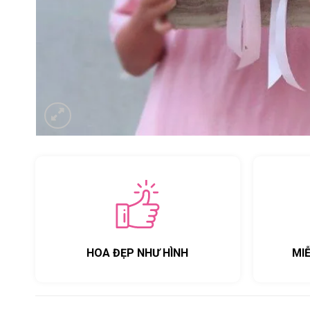
HOA ĐẸP NHƯ HÌNH
MI