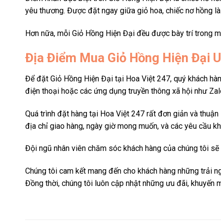
yêu thương. Được đặt ngay giữa giỏ hoa, chiếc nơ hồng l
Hơn nữa, mỗi Giỏ Hồng Hiện Đại đều được bày trí trong mộ
Địa Điểm Mua Giỏ Hồng Hiện Đại U
Để đặt Giỏ Hồng Hiện Đại tại Hoa Việt 247, quý khách hàng
điện thoại hoặc các ứng dụng truyền thông xã hội như Za
Quá trình đặt hàng tại Hoa Việt 247 rất đơn giản và thuận
địa chỉ giao hàng, ngày giờ mong muốn, và các yêu cầu kh
Đội ngũ nhân viên chăm sóc khách hàng của chúng tôi sẽ 
Chúng tôi cam kết mang đến cho khách hàng những trải ngh
Đồng thời, chúng tôi luôn cập nhật những ưu đãi, khuyến 