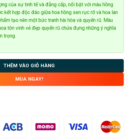
ợng của sự tinh tế và đẳng cấp, nổi bật với màu hồng
 kết hợp độc đáo giữa hoa hồng sen rực rỡ và hoa lan
 phẩm tạo nên một bức tranh hài hòa và quyến rũ. Màu
 hoa tôn vinh vẻ đẹp quyến rũ chứa đựng những ý nghĩa
n trọng.
THÊM VÀO GIỎ HÀNG
MUA NGAY!