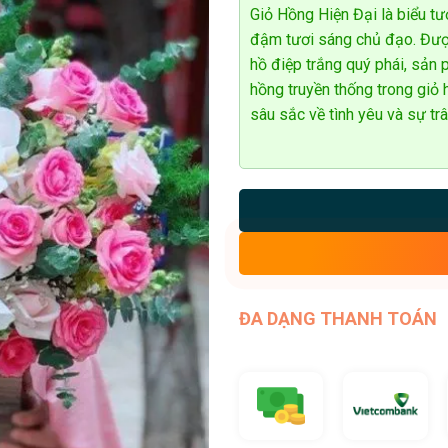
Giỏ Hồng Hiện Đại là biểu tư
đậm tươi sáng chủ đạo. Được
hồ điệp trắng quý phái, sản
hồng truyền thống trong giỏ
sâu sắc về tình yêu và sự trâ
ĐA DẠNG THANH TOÁN