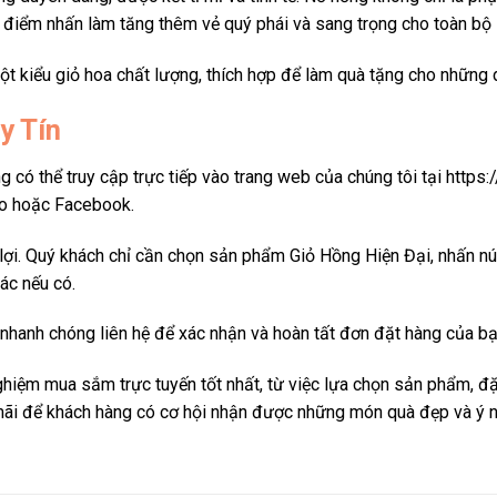
à điểm nhấn làm tăng thêm vẻ quý phái và sang trọng cho toàn bộ
t kiểu giỏ hoa chất lượng, thích hợp để làm quà tặng cho những d
y Tín
 có thể truy cập trực tiếp vào trang web của chúng tôi tại https
lo hoặc Facebook.
 lợi. Quý khách chỉ cần chọn sản phẩm Giỏ Hồng Hiện Đại, nhấn nú
ác nếu có.
nhanh chóng liên hệ để xác nhận và hoàn tất đơn đặt hàng của bạ
iệm mua sắm trực tuyến tốt nhất, từ việc lựa chọn sản phẩm, đặt
mãi để khách hàng có cơ hội nhận được những món quà đẹp và ý ng