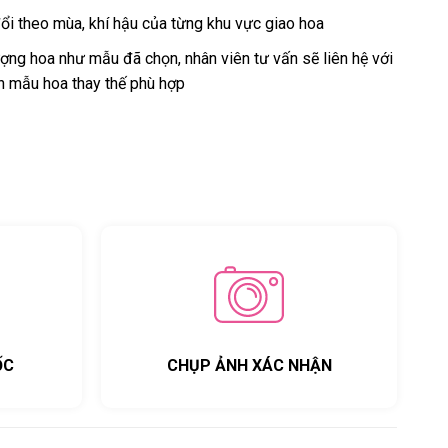
ổi theo mùa, khí hậu của từng khu vực giao hoa
ng hoa như mẫu đã chọn, nhân viên tư vấn sẽ liên hệ với
n mẫu hoa thay thế phù hợp
ỐC
CHỤP ẢNH XÁC NHẬN