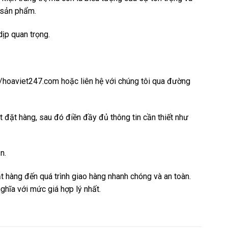
 sản phẩm.
ịp quan trọng.
://hoaviet247.com hoặc liên hệ với chúng tôi qua đường
t đặt hàng, sau đó điền đầy đủ thông tin cần thiết như
n.
 hàng đến quá trình giao hàng nhanh chóng và an toàn.
hĩa với mức giá hợp lý nhất.