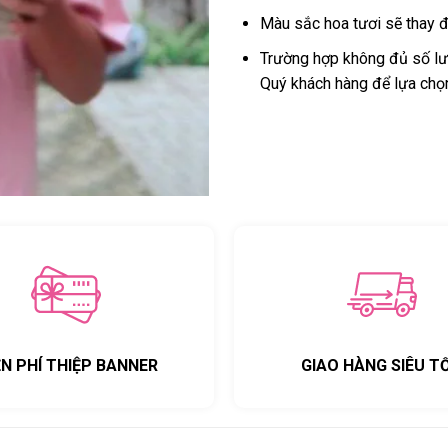
Màu sắc hoa tươi sẽ thay đ
Trường hợp không đủ số lượ
Quý khách hàng để lựa chọ
ỄN PHÍ THIỆP BANNER
GIAO HÀNG SIÊU T