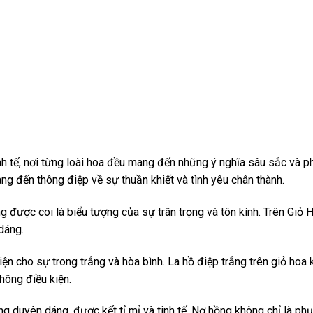
nh tế, nơi từng loài hoa đều mang đến những ý nghĩa sâu sắc và ph
ang đến thông điệp về sự thuần khiết và tình yêu chân thành.
được coi là biểu tượng của sự trân trọng và tôn kính. Trên Giỏ H
dáng.
 diện cho sự trong trắng và hòa bình. La hồ điệp trắng trên giỏ h
hông điều kiện.
 duyên dáng, được kết tỉ mỉ và tinh tế. Nơ hồng không chỉ là phụ 