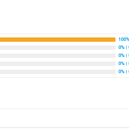
100
0%
| 
0%
| 
0%
| 
0%
| 