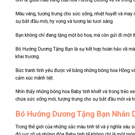
Màu vàng, tượng trưng cho sức sống, nhiệt huyết và may 
sự bắt đầu mới, hy vọng và tương lai tươi sáng.
Bạn không chỉ đang tặng một bó hoa, mà còn gửi đi một th
Bó Hướng Dương Tặng Bạn là sự kết hợp hoàn hảo về màu 
khai trương.
Bức tranh tình yêu được vẽ bằng những bông hoa Hồng và
cảm xúc mãnh liệt.
Nhìn thấy những bông hoa Baby tinh khiết và trong trẻo 
chứa sức sống mới, tượng trưng cho sự bắt đầu mới và hứ
Bó Hướng Dương Tặng Bạn Nhân D
Trong thế giới của những sắc màu tinh tế và ý nghĩa sâu
đỏ rực rỡ và những đóa Baby tinh tế không chỉ là một món