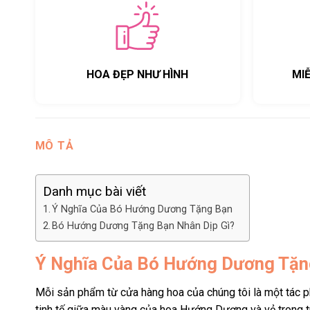
HOA ĐẸP NHƯ HÌNH
MI
MÔ TẢ
Danh mục bài viết
Ý Nghĩa Của Bó Hướng Dương Tặng Bạn
Bó Hướng Dương Tặng Bạn Nhân Dịp Gì?
Ý Nghĩa Của Bó Hướng Dương Tặn
Mỗi sản phẩm từ cửa hàng hoa của chúng tôi là một tác 
tinh tế giữa màu vàng của hoa Hướng Dương và vẻ trong t