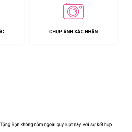
ỐC
CHỤP ẢNH XÁC NHẬN
Tặng Bạn không nằm ngoài quy luật này, với sự kết hợp