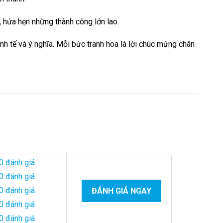
 hứa hẹn những thành công lớn lao.
 tế và ý nghĩa. Mỗi bức tranh hoa là lời chúc mừng chân
0 đánh giá
0 đánh giá
0 đánh giá
ĐÁNH GIÁ NGAY
0 đánh giá
0 đánh giá