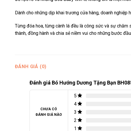
Dành cho những dịp khai trương cửa hàng, doanh nghiệp ho
Từng đóa hoa, từng cành lá đều là công sức và sự chăm s
thành, đồng hành và chia sẻ niềm vui cho những bước đầu
ĐÁNH GIÁ (0)
Đánh giá Bó Hướng Dương Tặng Bạn BH08
5
4
CHƯA CÓ
3
ĐÁNH GIÁ NÀO
2
1