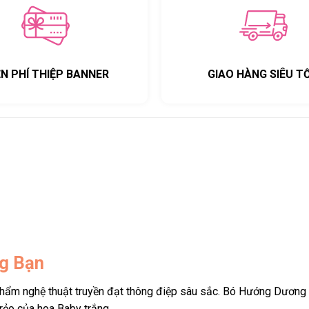
ỄN PHÍ THIỆP BANNER
GIAO HÀNG SIÊU T
g Bạn
phẩm nghệ thuật truyền đạt thông điệp sâu sắc. Bó Hướng Dương 
rẻo của hoa Baby trắng.