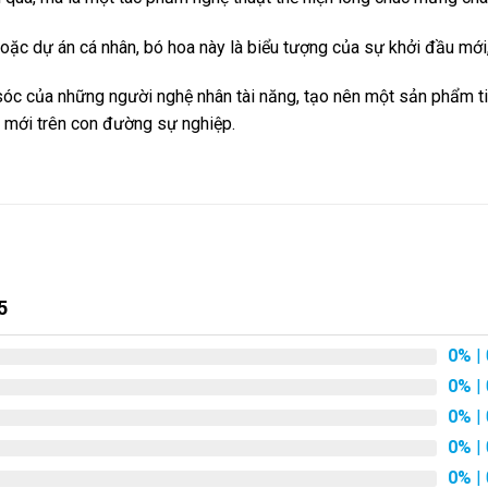
ặc dự án cá nhân, bó hoa này là biểu tượng của sự khởi đầu mới,
óc của những người nghệ nhân tài năng, tạo nên một sản phẩm tinh
 mới trên con đường sự nghiệp.
5
0%
| 
0%
| 
0%
| 
0%
| 
0%
| 