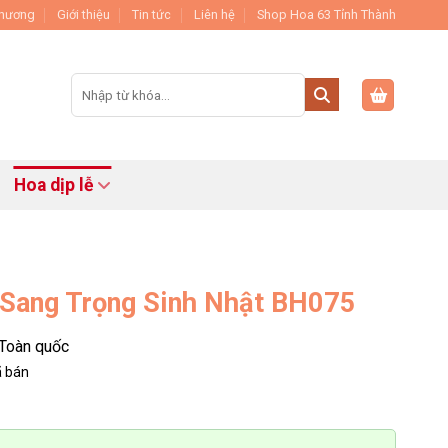
Thương
Giới thiệu
Tin tức
Liên hệ
Shop Hoa 63 Tỉnh Thành
Tìm
kiếm:
Hoa dịp lễ
Sang Trọng Sinh Nhật BH075
Toàn quốc
 bán