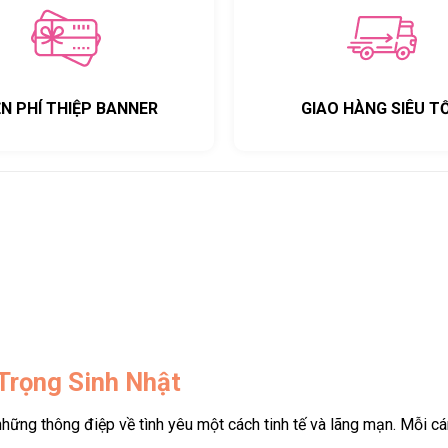
ỄN PHÍ THIỆP BANNER
GIAO HÀNG SIÊU T
Trọng Sinh Nhật
những thông điệp về tình yêu một cách tinh tế và lãng mạn. Mỗi c