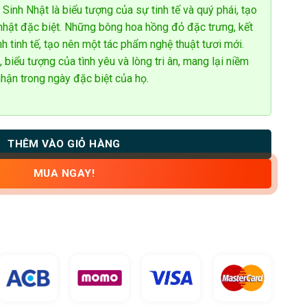
inh Nhật là biểu tượng của sự tinh tế và quý phái, tạo
nhật đặc biệt. Những bông hoa hồng đỏ đặc trưng, kết
nh tinh tế, tạo nên một tác phẩm nghệ thuật tươi mới.
 biểu tượng của tình yêu và lòng tri ân, mang lại niềm
hận trong ngày đặc biệt của họ.
THÊM VÀO GIỎ HÀNG
MUA NGAY!