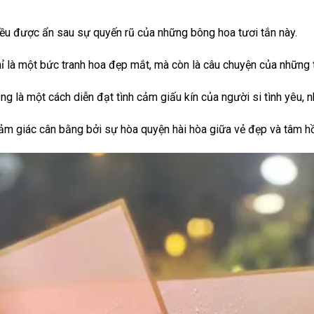
 đều được ẩn sau sự quyến rũ của những bông hoa tươi tắn này.
 là một bức tranh hoa đẹp mắt, mà còn là câu chuyện của những 
ũng là một cách diễn đạt tình cảm giấu kín của người si tình yêu,
ảm giác cân bằng bởi sự hòa quyện hài hòa giữa vẻ đẹp và tâm h