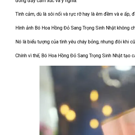
đong đầy cảm xúc và ý nghĩa.
Tình cảm, dù là sôi nổi và rực rỡ hay là êm đềm và e ấp,
Hình ảnh Bó Hoa Hồng Đỏ Sang Trọng Sinh Nhật không chỉ
Nó là biểu tượng của tình yêu cháy bỏng, nhưng đôi khi c
Chính vì thế, Bó Hoa Hồng Đỏ Sang Trọng Sinh Nhật tạo c