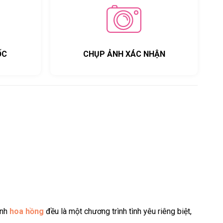
ỐC
CHỤP ẢNH XÁC NHẬN
ánh
hoa hồng
đều là một chương trình tình yêu riêng biệt,