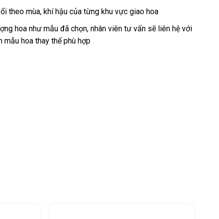
ổi theo mùa, khí hậu của từng khu vực giao hoa
ng hoa như mẫu đã chọn, nhân viên tư vấn sẽ liên hệ với
n mẫu hoa thay thế phù hợp