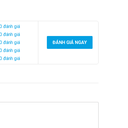
0 đánh giá
0 đánh giá
0 đánh giá
ĐÁNH GIÁ NGAY
0 đánh giá
0 đánh giá
chỉ đẹp mắt mà còn ấn tượng và sâu sắc. Bạn có thể tin