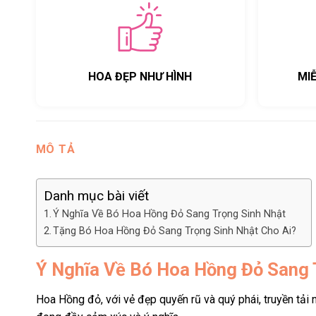
HOA ĐẸP NHƯ HÌNH
MI
MÔ TẢ
Danh mục bài viết
Ý Nghĩa Về Bó Hoa Hồng Đỏ Sang Trọng Sinh Nhật
Tặng Bó Hoa Hồng Đỏ Sang Trọng Sinh Nhật Cho Ai?
Ý Nghĩa Về Bó Hoa Hồng Đỏ Sang 
Hoa Hồng đỏ, với vẻ đẹp quyến rũ và quý phái, truyền tải 