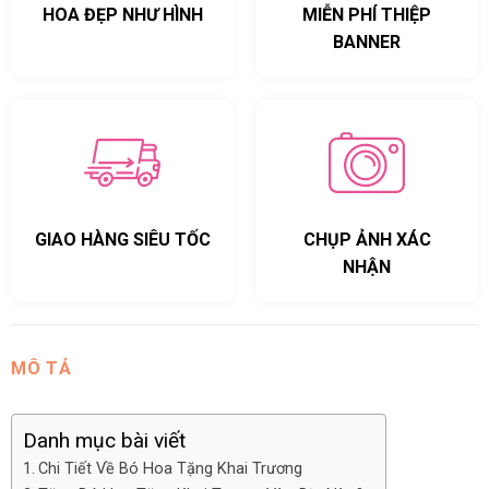
HOA ĐẸP NHƯ HÌNH
MIỄN PHÍ THIỆP
BANNER
GIAO HÀNG SIÊU TỐC
CHỤP ẢNH XÁC
NHẬN
MÔ TẢ
Danh mục bài viết
Chi Tiết Về Bó Hoa Tặng Khai Trương