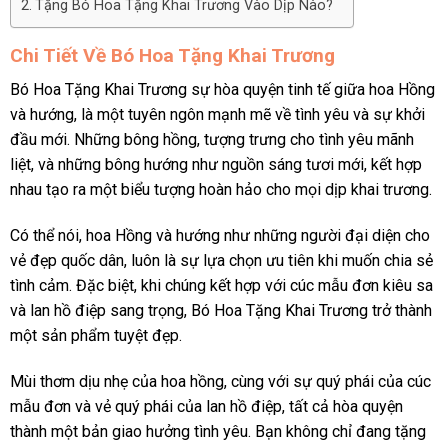
Tặng Bó Hoa Tặng Khai Trương Vào Dịp Nào?
Chi Tiết Về Bó Hoa Tặng Khai Trương
Bó Hoa Tặng Khai Trương sự hòa quyện tinh tế giữa hoa Hồng
và hướng, là một tuyên ngôn mạnh mẽ về tình yêu và sự khởi
đầu mới. Những bông hồng, tượng trưng cho tình yêu mãnh
liệt, và những bông hướng như nguồn sáng tươi mới, kết hợp
nhau tạo ra một biểu tượng hoàn hảo cho mọi dịp khai trương.
Có thể nói, hoa Hồng và hướng như những người đại diện cho
vẻ đẹp quốc dân, luôn là sự lựa chọn ưu tiên khi muốn chia sẻ
tình cảm. Đặc biệt, khi chúng kết hợp với cúc mẫu đơn kiêu sa
và lan hồ điệp sang trọng, Bó Hoa Tặng Khai Trương trở thành
một sản phẩm tuyệt đẹp.
Mùi thơm dịu nhẹ của hoa hồng, cùng với sự quý phái của cúc
mẫu đơn và vẻ quý phái của lan hồ điệp, tất cả hòa quyện
thành một bản giao hưởng tình yêu. Bạn không chỉ đang tặng