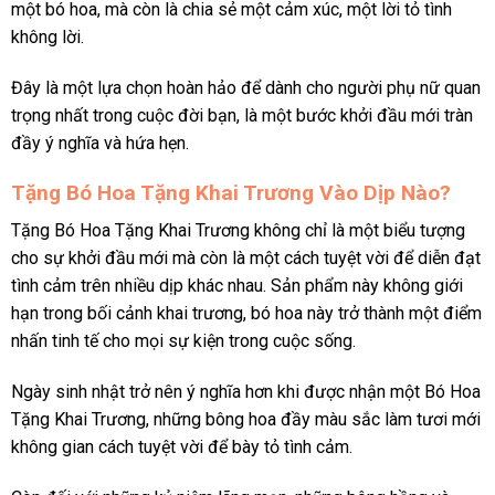
một bó hoa, mà còn là chia sẻ một cảm xúc, một lời tỏ tình
không lời.
Đây là một lựa chọn hoàn hảo để dành cho người phụ nữ quan
trọng nhất trong cuộc đời bạn, là một bước khởi đầu mới tràn
đầy ý nghĩa và hứa hẹn.
Tặng Bó Hoa Tặng Khai Trương Vào Dịp Nào?
Tặng Bó Hoa Tặng Khai Trương không chỉ là một biểu tượng
cho sự khởi đầu mới mà còn là một cách tuyệt vời để diễn đạt
tình cảm trên nhiều dịp khác nhau. Sản phẩm này không giới
hạn trong bối cảnh khai trương, bó hoa này trở thành một điểm
nhấn tinh tế cho mọi sự kiện trong cuộc sống.
Ngày sinh nhật trở nên ý nghĩa hơn khi được nhận một Bó Hoa
Tặng Khai Trương, những bông hoa đầy màu sắc làm tươi mới
không gian cách tuyệt vời để bày tỏ tình cảm.