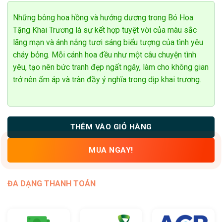
hạng
0
5
Những bông hoa hồng và hướng dương trong Bó Hoa
sao
Tặng Khai Trương là sự kết hợp tuyệt vời của màu sắc
lãng mạn và ánh nắng tươi sáng biểu tượng của tình yêu
cháy bỏng. Mỗi cánh hoa đều như một câu chuyện tình
yêu, tạo nên bức tranh đẹp ngất ngây, làm cho không gian
trở nên ấm áp và tràn đầy ý nghĩa trong dịp khai trương.
THÊM VÀO GIỎ HÀNG
MUA NGAY!
ĐA DẠNG THANH TOÁN