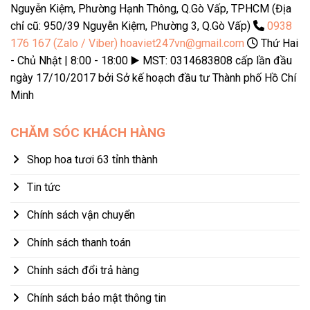
Nguyễn Kiệm, Phường Hạnh Thông, Q.Gò Vấp, TPHCM (Địa
chỉ cũ: 950/39 Nguyễn Kiệm, Phường 3, Q.Gò Vấp)
0938
176 167 (Zalo / Viber)
hoaviet247vn@gmail.com
Thứ Hai
- Chủ Nhật | 8:00 - 18:00 ▶️ MST: 0314683808 cấp lần đầu
ngày 17/10/2017 bởi Sở kế hoạch đầu tư Thành phố Hồ Chí
Minh
CHĂM SÓC KHÁCH HÀNG
Shop hoa tươi 63 tỉnh thành
Tin tức
Chính sách vận chuyển
Chính sách thanh toán
Chính sách đổi trả hàng
Chính sách bảo mật thông tin