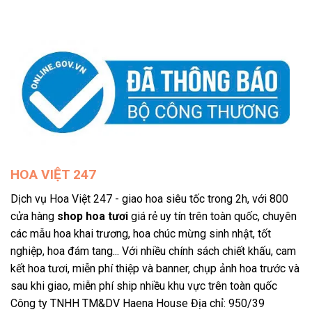
HOA VIỆT 247
Dịch vụ Hoa Việt 247 - giao hoa siêu tốc trong 2h, với 800
cửa hàng
shop hoa tươi
giá rẻ uy tín trên toàn quốc, chuyên
các mẫu hoa khai trương, hoa chúc mừng sinh nhật, tốt
nghiệp, hoa đám tang... Với nhiều chính sách chiết khấu, cam
kết hoa tươi, miễn phí thiệp và banner, chụp ảnh hoa trước và
sau khi giao, miễn phí ship nhiều khu vực trên toàn quốc
Công ty TNHH TM&DV Haena House Địa chỉ: 950/39