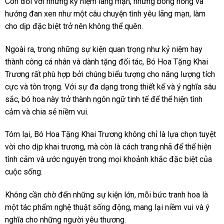
Còn đối với những kỷ niệm lãng mạn, những bông hồng và
hướng đan xen như một câu chuyện tình yêu lãng mạn, làm
cho dịp đặc biệt trở nên không thể quên.
Ngoài ra, trong những sự kiện quan trọng như kỷ niệm hay
thành công cá nhân và dành tặng đối tác, Bó Hoa Tặng Khai
Trương rất phù hợp bởi chúng biểu tượng cho năng lượng tích
cực và tôn trọng. Với sự đa dạng trong thiết kế và ý nghĩa sâu
sắc, bó hoa này trở thành ngôn ngữ tinh tế để thể hiện tình
cảm và chia sẻ niềm vui.
Tóm lại, Bó Hoa Tặng Khai Trương không chỉ là lựa chọn tuyệt
vời cho dịp khai trương, mà còn là cách trang nhã để thể hiện
tình cảm và ước nguyện trong mọi khoảnh khắc đặc biệt của
cuộc sống.
Không cần chờ đến những sự kiện lớn, mỗi bức tranh hoa là
một tác phẩm nghệ thuật sống động, mang lại niềm vui và ý
nghĩa cho những người yêu thương.