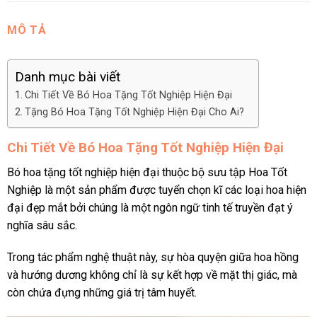
MÔ TẢ
Danh mục bài viết
Chi Tiết Về Bó Hoa Tặng Tốt Nghiệp Hiện Đại
Tặng Bó Hoa Tặng Tốt Nghiệp Hiện Đại Cho Ai?
Chi Tiết Về Bó Hoa Tặng Tốt Nghiệp Hiện Đại
Bó hoa tặng tốt nghiệp hiện đại thuộc bộ sưu tập Hoa Tốt
Nghiệp là một sản phẩm được tuyển chọn kĩ các loại hoa hiện
đại đẹp mắt bởi chúng là một ngôn ngữ tinh tế truyền đạt ý
nghĩa sâu sắc.
Trong tác phẩm nghệ thuật này, sự hòa quyện giữa hoa hồng
và hướng dương không chỉ là sự kết hợp về mặt thị giác, mà
còn chứa đựng những giá trị tâm huyết.