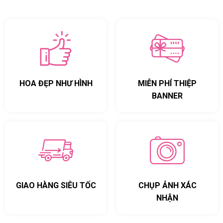
HOA ĐẸP NHƯ HÌNH
MIỄN PHÍ THIỆP
BANNER
GIAO HÀNG SIÊU TỐC
CHỤP ẢNH XÁC
NHẬN