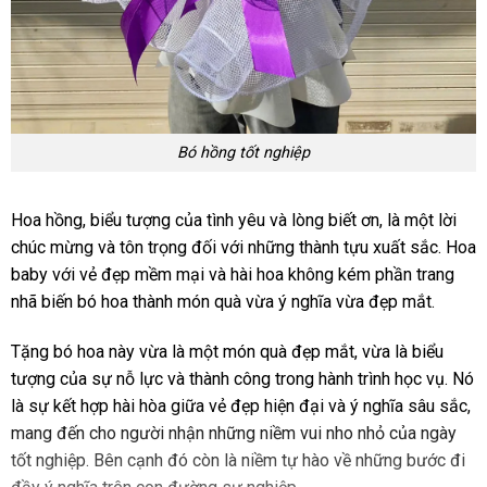
Bó hồng tốt nghiệp
Hoa hồng, biểu tượng của tình yêu và lòng biết ơn, là một lời
chúc mừng và tôn trọng đối với những thành tựu xuất sắc. Hoa
baby với vẻ đẹp mềm mại và hài hoa không kém phần trang
nhã biến bó hoa thành món quà vừa ý nghĩa vừa đẹp mắt.
Tặng bó hoa này vừa là một món quà đẹp mắt, vừa là biểu
tượng của sự nỗ lực và thành công trong hành trình học vụ. Nó
là sự kết hợp hài hòa giữa vẻ đẹp hiện đại và ý nghĩa sâu sắc,
mang đến cho người nhận những niềm vui nho nhỏ của ngày
tốt nghiệp. Bên cạnh đó còn là niềm tự hào về những bước đi