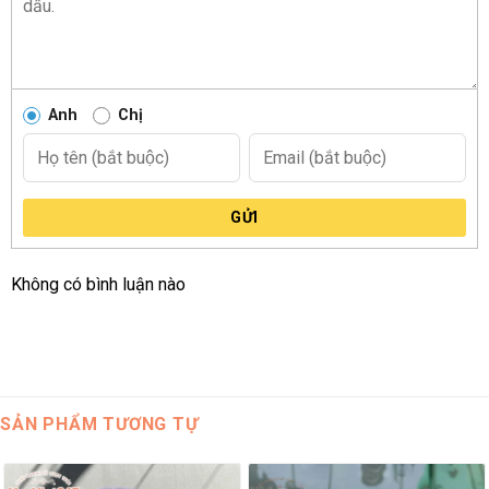
Anh
Chị
GỬI
Không có bình luận nào
SẢN PHẨM TƯƠNG TỰ