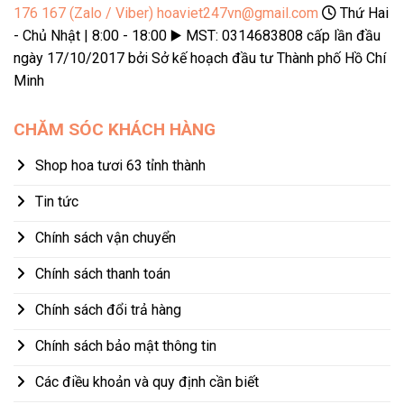
176 167 (Zalo / Viber)
hoaviet247vn@gmail.com
Thứ Hai
- Chủ Nhật | 8:00 - 18:00 ▶️ MST: 0314683808 cấp lần đầu
ngày 17/10/2017 bởi Sở kế hoạch đầu tư Thành phố Hồ Chí
Minh
CHĂM SÓC KHÁCH HÀNG
Shop hoa tươi 63 tỉnh thành
Tin tức
Chính sách vận chuyển
Chính sách thanh toán
Chính sách đổi trả hàng
Chính sách bảo mật thông tin
Các điều khoản và quy định cần biết