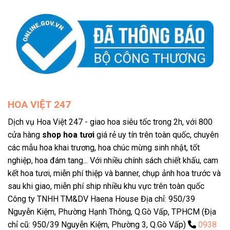
HOA VIỆT 247
Dịch vụ Hoa Việt 247 - giao hoa siêu tốc trong 2h, với 800
cửa hàng
shop hoa tươi
giá rẻ uy tín trên toàn quốc, chuyên
các mẫu hoa khai trương, hoa chúc mừng sinh nhật, tốt
nghiệp, hoa đám tang... Với nhiều chính sách chiết khấu, cam
kết hoa tươi, miễn phí thiệp và banner, chụp ảnh hoa trước và
sau khi giao, miễn phí ship nhiều khu vực trên toàn quốc
Công ty TNHH TM&DV Haena House Địa chỉ: 950/39
Nguyễn Kiệm, Phường Hạnh Thông, Q.Gò Vấp, TPHCM (Địa
chỉ cũ: 950/39 Nguyễn Kiệm, Phường 3, Q.Gò Vấp)
0938