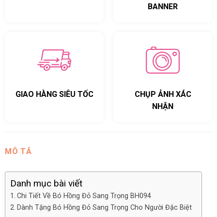
BANNER
GIAO HÀNG SIÊU TỐC
CHỤP ẢNH XÁC
NHẬN
MÔ TẢ
Danh mục bài viết
Chi Tiết Về Bó Hồng Đỏ Sang Trọng BH094
Dành Tặng Bó Hồng Đỏ Sang Trọng Cho Người Đặc Biệt