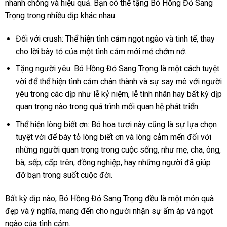
nhanh chóng và hiệu quả. Bạn có thể tặng Bó Hồng Đỏ Sang
Trọng trong nhiều dịp khác nhau:
Đối với crush: Thể hiện tình cảm ngọt ngào và tinh tế, thay
cho lời bày tỏ của một tình cảm mới mẻ chớm nở.
Tặng người yêu: Bó Hồng Đỏ Sang Trọng là một cách tuyệt
vời để thể hiện tình cảm chân thành và sự say mê với người
yêu trong các dịp như lễ kỷ niệm, lễ tình nhân hay bất kỳ dịp
quan trọng nào trong quá trình mối quan hệ phát triển.
Thể hiện lòng biết ơn: Bó hoa tươi này cũng là sự lựa chọn
tuyệt vời để bày tỏ lòng biết ơn và lòng cảm mến đối với
những người quan trọng trong cuộc sống, như mẹ, cha, ông,
bà, sếp, cấp trên, đồng nghiệp, hay những người đã giúp
đỡ bạn trong suốt cuộc đời.
Bất kỳ dịp nào, Bó Hồng Đỏ Sang Trọng đều là một món quà
đẹp và ý nghĩa, mang đến cho người nhận sự ấm áp và ngọt
ngào của tình cảm.