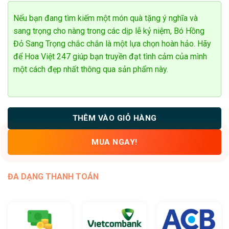
hạng
0
5
Nếu bạn đang tìm kiếm một món quà tặng ý nghĩa và
sao
sang trọng cho nàng trong các dịp lễ kỷ niệm, Bó Hồng
Đỏ Sang Trọng chắc chắn là một lựa chọn hoàn hảo. Hãy
để Hoa Việt 247 giúp bạn truyền đạt tình cảm của mình
một cách đẹp nhất thông qua sản phẩm này.
THÊM VÀO GIỎ HÀNG
MUA NGAY!
ĐA DẠNG THANH TOÁN