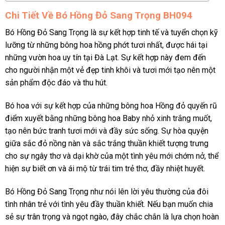
Chi Tiết Về Bó Hồng Đỏ Sang Trọng BH094
Bó Hồng Đỏ Sang Trọng là sự kết hợp tinh tế và tuyển chọn kỹ
lưỡng từ những bông hoa hồng phớt tươi nhất, được hái tại
những vườn hoa uy tín tại Đà Lạt. Sự kết hợp này đem đến
cho người nhận một vẻ đẹp tinh khôi và tươi mới tạo nên một
sản phẩm độc đáo và thu hút.
Bó hoa với sự kết hợp của những bông hoa Hồng đỏ quyến rũ
điểm xuyết bằng những bông hoa Baby nhỏ xinh trắng muốt,
tạo nên bức tranh tươi mới và đầy sức sống. Sự hòa quyện
giữa sắc đỏ nồng nàn và sắc trắng thuần khiết tượng trưng
cho sự ngây thơ và dại khờ của một tình yêu mới chớm nở, thể
hiện sự biết ơn và ái mộ từ trái tim trẻ thơ, đầy nhiệt huyết.
Bó Hồng Đỏ Sang Trọng như nói lên lời yêu thường của đôi
tình nhân trẻ với tình yêu đầy thuần khiết. Nếu bạn muốn chia
sẻ sự trân trọng và ngọt ngào, đây chắc chắn là lựa chọn hoàn