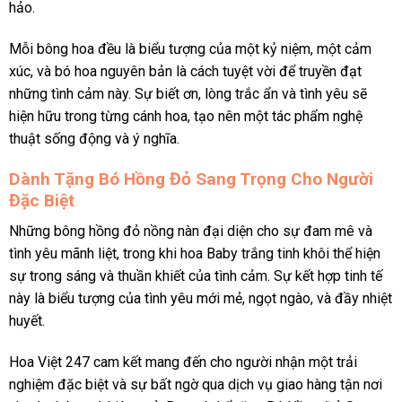
hảo.
Mỗi bông hoa đều là biểu tượng của một kỷ niệm, một cảm
xúc, và bó hoa nguyên bản là cách tuyệt vời để truyền đạt
những tình cảm này. Sự biết ơn, lòng trắc ẩn và tình yêu sẽ
hiện hữu trong từng cánh hoa, tạo nên một tác phẩm nghệ
thuật sống động và ý nghĩa.
Dành Tặng Bó Hồng Đỏ Sang Trọng Cho Người
Đặc Biệt
Những bông hồng đỏ nồng nàn đại diện cho sự đam mê và
tình yêu mãnh liệt, trong khi hoa Baby trắng tinh khôi thể hiện
sự trong sáng và thuần khiết của tình cảm. Sự kết hợp tinh tế
này là biểu tượng của tình yêu mới mẻ, ngọt ngào, và đầy nhiệt
huyết.
Hoa Việt 247 cam kết mang đến cho người nhận một trải
nghiệm đặc biệt và sự bất ngờ qua dịch vụ giao hàng tận nơi